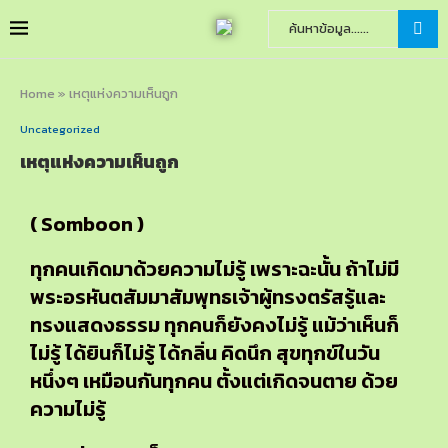
Home
»
เหตุแห่งความเห็นถูก
Uncategorized
เหตุแห่งความเห็นถูก
( Somboon )
ทุกคนเกิดมาด้วยความไม่รู้ เพราะฉะนั้น ถ้าไม่มี
พระอรหันตสัมมาสัมพุทธเจ้าผู้ทรงตรัสรู้และ
ทรงแสดงธรรม ทุกคนก็ยังคงไม่รู้ แม้ว่าเห็นก็
ไม่รู้ ได้ยินก็ไม่รู้ ได้กลิ่น คิดนึก สุขทุกข์ในวัน
หนึ่งๆ เหมือนกันทุกคน ตั้งแต่เกิดจนตาย ด้วย
ความไม่รู้