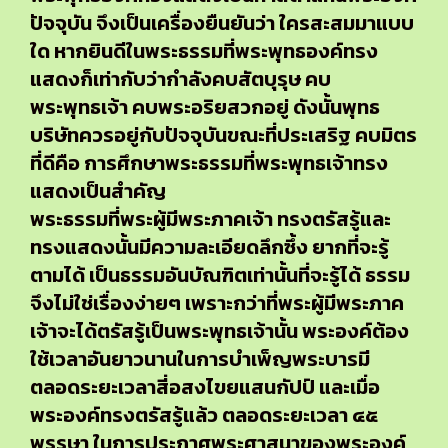
ปัจจุบัน จึงเป็นเครื่องยืนยันว่า ใครสะสมมาแบบ
ใด หากยินดีในพระธรรมที่พระพุทธองค์ทรง
แสดงก็เท่ากับว่ากำลังคบสัตบุรุษ คบ
พระพุทธเจ้า คบพระอริยสวกอยู่ ดังนั้นพุทธ
บริษัทควรอยู่กับปัจจุบันขณะที่ประเสริฐ คบมิตร
ที่ดีคือ การศึกษาพระธรรมที่พระพุทธเจ้าทรง
แสดงเป็นสำคัญ
พระธรรมที่พระผู้มีพระภาคเจ้า ทรงตรัสรู้และ
ทรงแสดงนั้นมีความละเอียดลึกซึ้ง ยากที่จะรู้
ตามได้ เป็นธรรมอันบัณฑิตเท่านั้นที่จะรู้ได้ ธรรม
จึงไม่ใช่เรื่องง่ายๆ เพราะกว่าที่พระผู้มีพระภาค
เจ้าจะได้ตรัสรู้เป็นพระพุทธเจ้านั้น พระองค์ต้อง
ใช้เวลาอันยาวนานในการบำเพ็ญพระบารมี
ตลอดระยะเวลาสี่อสงไขยแสนกัปป์ และเมื่อ
พระองค์ทรงตรัสรู้แล้ว ตลอดระยะเวลา ๔๕
พรรษา ในการประกาศพระศาสนาของพระองค์