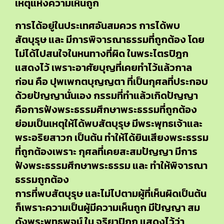
เหตุแห่งความเห็นถูก
การได้อยู่ในประเทศอันสมควร การได้พบ
สัตบุรุษ และ มีการพิจารณาธรรมที่ถูกต้อง โดย
ไม่ได้ไปสนใจในหนทางที่ผิด ในพระไตรปิฎก
แสดงไว้ เพราะอาศัยบุญที่เคยทำไว้แล้วกาล
ก่อน คือ ปุพเพกตบุญญตา ที่เป็นกุศลที่ประกอบ
ด้วยปัญญานั่นเอง กรรมที่ทำแล้วเกิดปัญญา
คือการฟังพระธรรมศึกษาพระธรรมที่ถูกต้อง
ย่อมเป็นเหตุให้ได้พบสัตบุรุษ มีพระพุทธเจ้าและ
พระอริยสาวก เป็นต้น ทำให้ได้ยินเสียงพระธรรม
ที่ถูกต้องเพราะ กุศลที่เคยสะสมปัญญา มีการ
ฟังพระธรรมศึกษาพระธรรม และ ทำให้พิจารณา
ธรรมถูกต้อง
การที่พบสัตบุรุษ และไม่ไปตามผู้ที่เห็นผิดเป็นต้น
ก็เพราะความเป็นผู้มีความเห็นถูก มีปัญญา สม
ดังพระพุทธพจน์ ใน จริยาปิฎก แสดงไว้ว่า