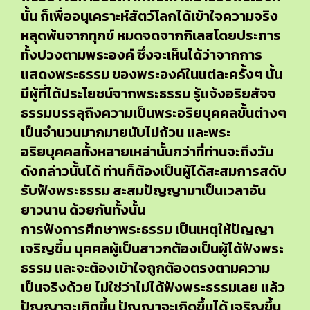
นั้น ก็เพื่ออนุเคราะห์สัตว์โลกได้เข้าใจความจริง
หลุดพ้นจากทุกข์ หมดจดจากกิเลสโดยประการ
ทั้งปวงตามพระองค์ ซึ่งจะเห็นได้ว่าจากการ
แสดงพระธรรม ของพระองค์ในแต่ละครั้งๆ นั้น
มีผู้ที่ได้ประโยชน์จากพระธรรม รู้แจ้งอริยสัจจ
ธรรมบรรลุถึงความเป็นพระอริยบุคคลขั้นต่างๆ
เป็นจำนวนมากมายนับไม่ถ้วน และพระ
อริยบุคคลทั้งหลายเหล่านั้นกว่าที่ท่านจะถึงวัน
ดังกล่าวนั้นได้ ท่านก็ต้องเป็นผู้ได้สะสมการสดับ
รับฟังพระธรรม สะสมปัญญามาเป็นเวลาอัน
ยาวนาน ด้วยกันทั้งนั้น
การฟังการศึกษาพระธรรม เป็นเหตุให้ปัญญา
เจริญขึ้น บุคคลผู้เป็นสาวกต้องเป็นผู้ได้ฟังพระ
ธรรม และจะต้องเข้าใจถูกต้องตรงตามความ
เป็นจริงด้วย ไม่ใช่ว่าไม่ได้ฟังพระธรรมเลย แล้ว
ปัญญาจะเกิดขึ้น ปัญญาจะเกิดขึ้นได้ เจริญขึ้น