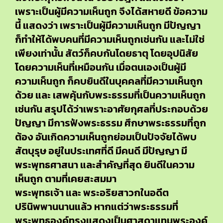
เพราะเป็นผู้มีความเห็นถูก จึงได้สหายดี ข้อความ
นี้ แสดงว่า เพราะเป็นผู้มีความเห็นถูก มีปัญญา
ก็ทำให้ได้พบคนที่มีความเห็นถูกเช่นกัน และไม่ใช่
เพียงเท่านั้น สัตว์ก็คบกันโดยธาตุ โดยอุปนิสัย
โดยความเห็นที่เหมือนกัน เมื่อตนเองเป็นผู้มี
ความเห็นถูก ก็คบยินดีในบุคคลที่มีความเห็นถูก
ด้วย และ เสพคุ้นกับพระธรรมที่เป็นความเห็นถูก
เช่นกัน สรุปได้ว่าเพราะอาศัยกุศลที่ประกอบด้วย
ปัญญา มีการฟังพระธรรม ศึกษาพระธรรมที่ถูก
ต้อง อันเกิดความเห็นถูกย่อมเป็นปัจจัยได้พบ
สัตบุรุษ อยู่ในประเทศที่ดี มีคนดี มีปัญญา มี
พระพุทธศาสนา และสำคัญที่สุด ยินดีในความ
เห็นถูก ตามที่เคยสะสมมา
พระพุทธเจ้า และ พระอริยสาวกในอดีต
ปรินิพพานนานแล้ว หากแต่ว่าพระธรรมที่
พระพุทธองค์ทรงแสดงเป็นศาสดาแทนพระองค์