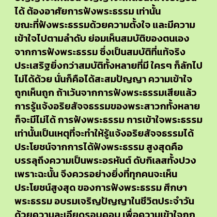
ได้ ต้องอาศัยการฟังพระธรรม เท่านั้น
ขณะที่ฟังพระธรรมด้วยความตั้งใจ และมีความ
เข้าใจไปตามลำดับ ย่อมเห็นสมบัติของตนเอง
จากการฟังพระธรรม ซึ่งเป็นสมบัติที่แท้จริง
ประเสริฐยิ่งกว่าสมบัติทั้งหลายที่มี ใครๆ ก็ลักไป
ไม่ได้ด้วย นั่นก็คือได้สะสมปัญญา ความเข้าใจ
ถูกเห็นถูก ถ้าเว้นจากการฟังพระธรรมเสียแล้ว
การรู้แจ้งอริยสัจจธรรมของพระสาวกทั้งหลาย
ก็จะมีไม่ได้ การฟังพระธรรม การเข้าใจพระธรรม
เท่านั้นเป็นเหตุที่จะทำให้รู้แจ้งอริยสัจจธรรมได้
ประโยชน์จากการได้ฟังพระธรรม สูงสุดคือ
บรรลุถึงความเป็นพระอรหันต์ ดับกิเลสทั้งปวง
เพราะฉะนั้น จึงควรอย่างยิ่งที่ทุกคนจะเห็น
ประโยชน์สูงสุด ของการฟังพระธรรม ศึกษา
พระธรรม อบรมเจริญปัญญาในชีวิตประจำวัน
ด้วยความละเอียดรอบคอบ เพื่อความเข้าใจถูก