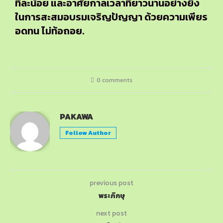
ทีละน้อย และอาศัยกาลเวลาที่ยาวนานอย่างยิ่ง
ในการสะสมอบรมเจริญปัญญา ด้วยความเพียร
อดทน ไม่ท้อถอย.
0 comments
PAKAWA
Follow Author
previous post
พระภิกษุ
next post