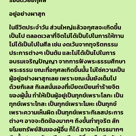
ร้อนด้วยอกุศล
อยู่อย่างผาสุก
ในชีวิตประจำวัน ส่วนใหญ่แล้วอกุศลจะเกิดขึ้น
เป็นไป ตลอดเวลาที่จิตไม่ได้เป็นไปในการให้ทาน
ไม่ได้เป็นไปในศีล เช่น งดเว้นจากทุจริตกรรม
ประการต่างๆ เป็นต้น และไม่ได้เป็นไปในการ
อบรมเจริญปัญญา จากการฟังพระธรรมศึกษา
พระธรรม ขณะที่อกุศลเกิดขึ้นนั้น ไม่ใช่ความเป็น
ผู้อยู่อย่างผาสุกเลย เพราะขณะนั้นยังเต็มไป
ด้วยกิเลส กิเลสนั่นเองที่เบียดเบียนทำร้ายจิต
ของผู้นั้น ทำให้เป็นผู้อยู่เป็นทุกข์เพราะโลภะ เป็น
ทุกข์เพราะโทสะ เป็นทุกข์เพราะโมหะ เป็นทุกข์
เพราะความเห็นผิด เป็นทุกข์เพราะกิเลสประการ
ต่างๆ อาจจะติดข้องมากๆ ถึงขั้นทำทุจริต ลัก
ขโมยทรัพย์สินของผู้อื่น ก็ได้ อาจจะโกรธมากๆ