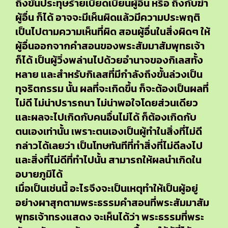
ถึงขั้นประทุษร้ายเบียดเบียนผู้อื่น หรือ ถึงกับฆ่า
ผู้อื่น ก็ได้ อาจจะมีเห็นผิดแล้วมีความประพฤติ
เป็นไปตามความเห็นที่ผิด สอนผู้อื่นในสิ่งผิดๆ ให้
ผู้อื่นออกจากคำสอนของพระสัมมาสัมพุทธเจ้า
ก็ได้ เป็นผู้วิ่งพล่านไปด้วยอำนาจของกิเลสทั้ง
หลาย และสำหรับกิเลสที่มีกำลังถึงขั้นล่วงเป็น
ทุจริตกรรม นั้น ผลที่จะเกิดขึ้น ก็จะต้องเป็นผลที่
ไม่ดี ไม่น่าปรารถนา ไม่น่าพอใจโดยส่วนเดียว
และผลจะไปเกิดกับคนอื่นไม่ได้ ก็ต้องเกิดกับ
ตนเองเท่านั้น เพราะตนเองเป็นผู้ทำในสิ่งที่ไม่ดี
กล่าวได้เลยว่า เป็นโทษทันทีที่ทำสิ่งที่ไม่ดีลงไป
และสิ่งที่ไม่ดีที่ทำไปนั้น สามารถให้ผลนำเกิดใน
อบายภูมิได้
เมื่อเป็นเช่นนี้ อะไรจึงจะเป็นเหตุทำให้เป็นผู้อยู่
อย่างผาสุกตามพระธรรมคำสอนที่พระสัมมาสัม
พุทธเจ้าทรงแสดง จะเห็นได้ว่า พระธรรมที่พระ