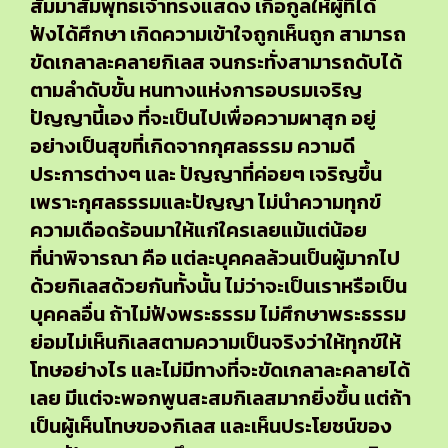
สัมมาสัมพุทธเจ้าทรงแสดง เกื้อกูลให้ผู้ที่ได้
ฟังได้ศึกษา เกิดความเข้าใจถูกเห็นถูก สามารถ
ขัดเกลาละคลายกิเลส จนกระทั่งสามารถดับได้
ตามลำดับขั้น หนทางแห่งการอบรมเจริญ
ปัญญานี้เอง ที่จะเป็นไปเพื่อความผาสุก อยู่
อย่างเป็นสุขที่เกิดจากกุศลธรรม ความดี
ประการต่างๆ และ ปัญญาที่ค่อยๆ เจริญขึ้น
เพราะกุศลธรรมและปัญญา ไม่นำความทุกข์
ความเดือดร้อนมาให้แก่ใครเลยแม้แต่น้อย
ที่น่าพิจารณา คือ แต่ละบุคคลล้วนเป็นผู้มากไป
ด้วยกิเลสด้วยกันทั้งนั้น ไม่ว่าจะเป็นเราหรือเป็น
บุคคลอื่น ถ้าไม่ฟังพระธรรม ไม่ศึกษาพระธรรม
ย่อมไม่เห็นกิเลสตามความเป็นจริงว่าให้ทุกข์ให้
โทษอย่างไร และไม่มีทางที่จะขัดเกลาละคลายได้
เลย มีแต่จะพอกพูนสะสมกิเลสมากยิ่งขึ้น แต่ถ้า
เป็นผู้เห็นโทษของกิเลส และเห็นประโยชน์ของ