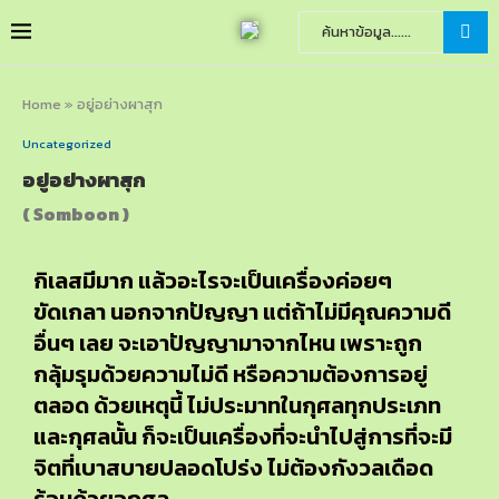
Home
»
อยู่อย่างผาสุก
Uncategorized
อยู่อย่างผาสุก
( Somboon )
กิเลสมีมาก แล้วอะไรจะเป็นเครื่องค่อยๆ
ขัดเกลา นอกจากปัญญา แต่ถ้าไม่มีคุณความดี
อื่นๆ เลย จะเอาปัญญามาจากไหน เพราะถูก
กลุ้มรุมด้วยความไม่ดี หรือความต้องการอยู่
ตลอด ด้วยเหตุนี้ ไม่ประมาทในกุศลทุกประเภท
และกุศลนั้น ก็จะเป็นเครื่องที่จะนำไปสู่การที่จะมี
จิตที่เบาสบายปลอดโปร่ง ไม่ต้องกังวลเดือด