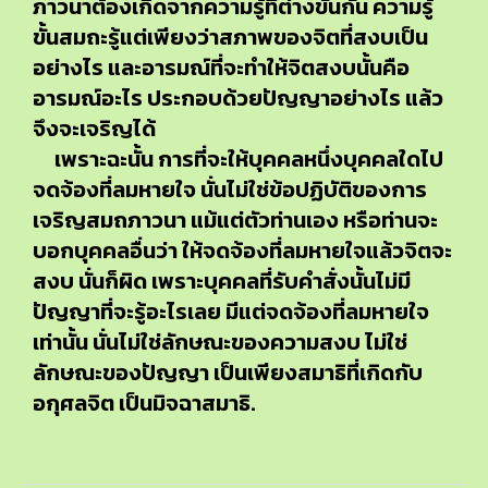
ภาวนาต้องเกิดจากความรู้ที่ต่างขั้นกัน ความรู้
ขั้นสมถะรู้แต่เพียงว่าสภาพของจิตที่สงบเป็น
อย่างไร และอารมณ์ที่จะทำให้จิตสงบนั้นคือ
อารมณ์อะไร ประกอบด้วยปัญญาอย่างไร แล้ว
จึงจะเจริญได้
เพราะฉะนั้น การที่จะให้บุคคลหนึ่งบุคคลใดไป
จดจ้องที่ลมหายใจ นั่นไม่ใช่ข้อปฏิบัติของการ
เจริญสมถภาวนา แม้แต่ตัวท่านเอง หรือท่านจะ
บอกบุคคลอื่นว่า ให้จดจ้องที่ลมหายใจแล้วจิตจะ
สงบ นั่นก็ผิด เพราะบุคคลที่รับคำสั่งนั้นไม่มี
ปัญญาที่จะรู้อะไรเลย มีแต่จดจ้องที่ลมหายใจ
เท่านั้น นั่นไม่ใช่ลักษณะของความสงบ ไม่ใช่
ลักษณะของปัญญา เป็นเพียงสมาธิที่เกิดกับ
อกุศลจิต เป็นมิจฉาสมาธิ.