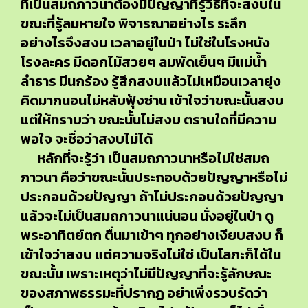
ที่เป็นสมถภาวนาต้องมีปัญญาที่รู้วิธีที่จะสงบใน
ขณะที่รู้ลมหายใจ พิจารณาอย่างไร ระลึก
อย่างไรจึงสงบ เวลาอยู่ในป่า ไม่ใช่ในโรงหนัง
โรงละคร มีดอกไม้สวยๆ ลมพัดเย็นๆ มีแม่น้ำ
ลำธาร มีนกร้อง รู้สึกสงบแล้วไม่เหมือนเวลายุ่ง
คิดมากนอนไม่หลับฟุ้งซ่าน เข้าใจว่าขณะนั้นสงบ
แต่ให้ทราบว่า ขณะนั้นไม่สงบ ตราบใดที่มีความ
พอใจ จะชื่อว่าสงบไม่ได้
หลักที่จะรู้ว่า เป็นสมถภาวนาหรือไม่ใช่สมถ
ภาวนา คือว่าขณะนั้นประกอบด้วยปัญญาหรือไม่
ประกอบด้วยปัญญา ถ้าไม่ประกอบด้วยปัญญา
แล้วจะไม่เป็นสมถภาวนาแน่นอน นั่งอยู่ในป่า ดู
พระอาทิตย์ตก ตื่นมาเข้าๆ ทุกอย่างเงียบสงบ ก็
เข้าใจว่าสงบ แต่ความจริงไม่ใช่ เป็นโลภะก็ได้ใน
ขณะนั้น เพราะเหตุว่าไม่มีปัญญาที่จะรู้ลักษณะ
ของสภาพธรรมะที่ปรากฏ อย่าเพิ่งรวบรัดว่า