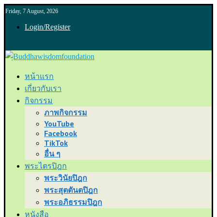
Friday, 7 August, 2026
Login/Register
หน้าแรก
เกี่ยวกับเรา
กิจกรรม
ภาพกิจกรรม
YouTube
Facebook
TikTok
อื่น ๆ
พระไตรปิฎก
พระวินัยปิฎก
พระสุตตันตปิฎก
พระอภิธรรมปิฎก
หนังสือ