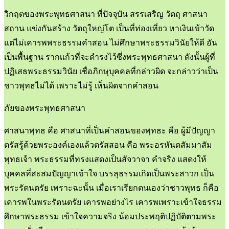
วิกฤตของพระพุทธศาสนา ที่ปัจจุบัน สรรเสริญ วัตถุ ศาสนา
สถาน แข่งกันสร้าง วัตถุใหญ่โต เป็นที่ท่องเที่ยว หาเงินเข้าวัด
แต่ไม่เคารพพระธรรมคำสอน ไม่ศึกษาพระธรรมวินัยให้ดี อัน
เป็นพื้นฐาน รากเเก้วที่จะดำรงไว้ซึ่งพระพุทธศาสนา ดังนั้นผู้ที่
ปฏิเสธพระธรรมวินัย เชื่อภิกษุบุคคลที่กล่าวผิด จะกล่าวว่าเป็น
ชาวพุทธไม่ได้ เพราะไม่รู้ เห็นผิดจากคำสอน
ภัยของพระพุทธศาสนา
ศาสนาพุทธ คือ ศาสนาที่เป็นคำสอนของพุทธะ คือ ผู้มีปัญญา
ตรัสรู้ด้วยพระองค์เองแล้วตรัสสอน คือ พระอรหันตสัมมาสัม
พุทธเจ้า พระธรรมที่ทรงแสดงเป็นสัจวาจา คำจริง แสดงให้
บุคคลที่สะสมปัญญาเข้าใจ บรรลุธรรมเกิดเป็นพระสาวก เป็น
พระรัตนตรัย เพราะฉะนั้น เมื่อเราเรียกตนเองว่าชาวพุทธ ก็คือ
เคารพในพระรัตนตรัย เคารพอย่างไร เคารพเพราะเข้าใจธรรม
ศึกษาพระธรรม เข้าใจความจริง น้อมประพฤติปฏิบัติตามพระ