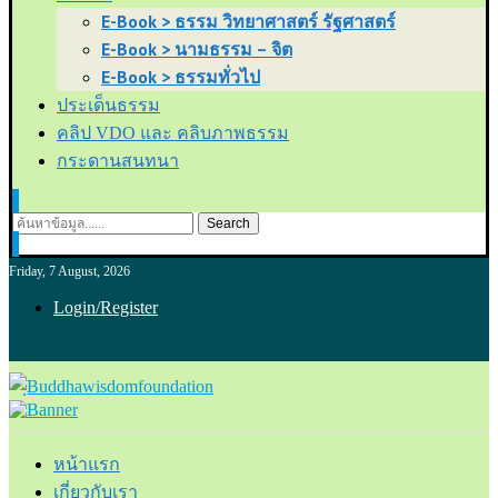
E-Book > ธรรม วิทยาศาสตร์ รัฐศาสตร์
E-Book > นามธรรม – จิต
E-Book > ธรรมทั่วไป
ประเด็นธรรม
คลิป VDO และ คลิบภาพธรรม
กระดานสนทนา
Search
Friday, 7 August, 2026
Login/Register
หน้าแรก
เกี่ยวกับเรา