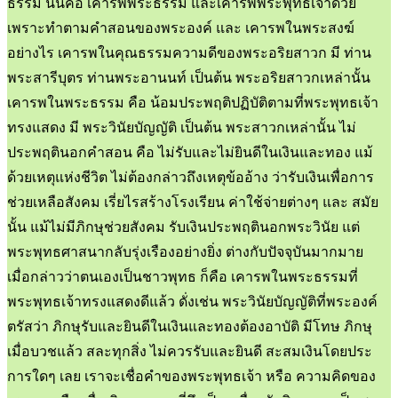
ธรรม นั่นคือ เคารพพระธรรม และเคารพพระพุทธเจ้าด้วย
เพราะทำตามคำสอนของพระองค์ และ เคารพในพระสงฆ์
อย่างไร เคารพในคุณธรรมความดีของพระอริยสาวก มี ท่าน
พระสารีบุตร ท่านพระอานนท์ เป็นต้น พระอริยสาวกเหล่านั้น
เคารพในพระธรรม คือ น้อมประพฤติปฏิบัติตามที่พระพุทธเจ้า
ทรงแสดง มี พระวินัยบัญญัติ เป็นต้น พระสาวกเหล่านั้น ไม่
ประพฤตินอกคำสอน คือ ไม่รับและไม่ยินดีในเงินและทอง แม้
ด้วยเหตุแห่งชีวิต ไม่ต้องกล่าวถึงเหตุข้ออ้าง ว่ารับเงินเพื่อการ
ช่วยเหลือสังคม เรี่ยไรสร้างโรงเรียน ค่าใช้จ่ายต่างๆ และ สมัย
นั้น แม้ไม่มีภิกษุช่วยสังคม รับเงินประพฤตินอกพระวินัย แต่
พระพุทธศาสนากลับรุ่งเรืองอย่างยิ่ง ต่างกับปัจจุบันมากมาย
เมื่อกล่าวว่าตนเองเป็นชาวพุทธ ก็คือ เคารพในพระธรรมที่
พระพุทธเจ้าทรงแสดงดีแล้ว ดั่งเช่น พระวินัยบัญญัติที่พระองค์
ตรัสว่า ภิกษุรับและยินดีในเงินและทองต้องอาบัติ มีโทษ ภิกษุ
เมื่อบวชแล้ว สละทุกสิ่ง ไม่ควรรับและยินดี สะสมเงินโดยประ
การใดๆ เลย เราจะเชื่อคำของพระพุทธเจ้า หรือ ความคิดของ