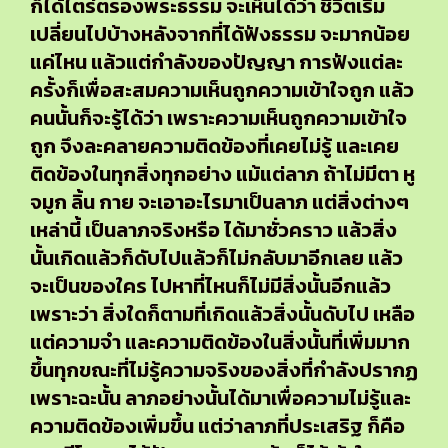
ก็ได้ไตร่ตรองพระธรรม จะเห็นได้ว่า ชีวิตเริ่ม
เปลี่ยนไปบ้างหลังจากที่ได้ฟังธรรม จะมากน้อย
แค่ไหน แล้วแต่กำลังของปัญญา การฟังแต่ละ
ครั้งก็เพื่อสะสมความเห็นถูกความเข้าใจถูก แล้ว
คนนั้นก็จะรู้ได้ว่า เพราะความเห็นถูกความเข้าใจ
ถูก จึงละคลายความติดข้องที่เคยไม่รู้ และเคย
ติดข้องในทุกสิ่งทุกอย่าง แม้แต่ลาภ ถ้าไม่มีตา หู
จมูก ลิ้น กาย จะเอาอะไรมาเป็นลาภ แต่สิ่งต่างๆ
เหล่านี้ เป็นลาภจริงหรือ ได้มาชั่วคราว แล้วสิ่ง
นั้นเกิดแล้วก็ดับไปแล้วก็ไม่กลับมาอีกเลย แล้ว
จะเป็นของใคร ไปหาที่ไหนก็ไม่มีสิ่งนั้นอีกแล้ว
เพราะว่า สิ่งใดก็ตามที่เกิดแล้วสิ่งนั้นดับไป เหลือ
แต่ความจำ และความติดข้องในสิ่งนั้นที่เพิ่มมาก
ขึ้นทุกขณะที่ไม่รู้ความจริงของสิ่งที่กำลังปรากฏ
เพราะฉะนั้น ลาภอย่างนั้นได้มาเพื่อความไม่รู้และ
ความติดข้องเพิ่มขึ้น แต่ว่าลาภที่ประเสริฐ ก็คือ