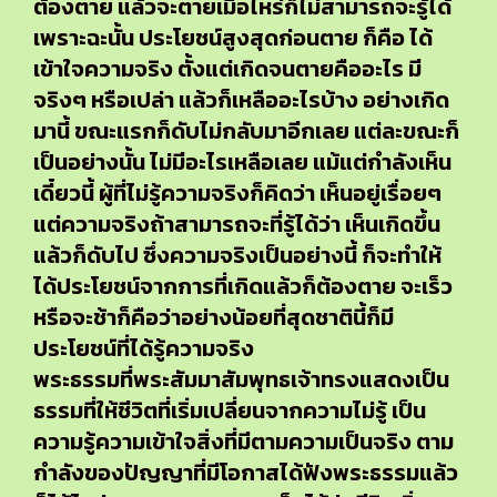
ต้องตาย แล้วจะตายเมื่อไหร่ก็ไม่สามารถจะรู้ได้
เพราะฉะนั้น ประโยชน์สูงสุดก่อนตาย ก็คือ ได้
เข้าใจความจริง ตั้งแต่เกิดจนตายคืออะไร มี
จริงๆ หรือเปล่า แล้วก็เหลืออะไรบ้าง อย่างเกิด
มานี้ ขณะแรกก็ดับไม่กลับมาอีกเลย แต่ละขณะก็
เป็นอย่างนั้น ไม่มีอะไรเหลือเลย แม้แต่กำลังเห็น
เดี๋ยวนี้ ผู้ที่ไม่รู้ความจริงก็คิดว่า เห็นอยู่เรื่อยๆ
แต่ความจริงถ้าสามารถจะที่รู้ได้ว่า เห็นเกิดขึ้น
แล้วก็ดับไป ซึ่งความจริงเป็นอย่างนี้ ก็จะทำให้
ได้ประโยชน์จากการที่เกิดแล้วก็ต้องตาย จะเร็ว
หรือจะช้าก็คือว่าอย่างน้อยที่สุดชาตินี้ก็มี
ประโยชน์ที่ได้รู้ความจริง
พระธรรมที่พระสัมมาสัมพุทธเจ้าทรงแสดงเป็น
ธรรมที่ให้ชีวิตที่เริ่มเปลี่ยนจากความไม่รู้ เป็น
ความรู้ความเข้าใจสิ่งที่มีตามความเป็นจริง ตาม
กำลังของปัญญาที่มีโอกาสได้ฟังพระธรรมแล้ว