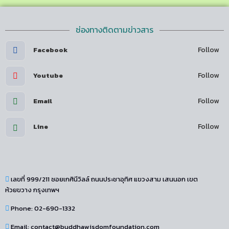
ช่องทางติดตามข่าวสาร
Follow
Facebook
Follow
Youtube
Follow
Email
Follow
Line
เลขที่ 999/211 ซอยเกศินีวิลล์ ถนนประชาอุทิศ แขวงสาม เสนนอก เขต
ห้วยขวาง กรุงเทพฯ
Phone: 02-690-1332
Email: contact@buddhawisdomfoundation.com