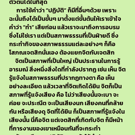
ตัวตนได้ในที่สุด
การใช้คำว่า “ปฏิบัติ” ก็มีที่อื่นๆด้วย เพราะ
ฉะนั้นถึงได้เป็นขั้นๆ มาตั้งแต่ขั้นต้นให้เราเข้าใจ
คำว่า “ทำ” เสียก่อน แล้วเราจะมาถึงการอบรม
ซึ่งไม่ใช่เรา แต่เป็นสภาพธรรมที่เป็นฝ่ายดี ซึ่ง
กระทำกิจของสภาพธรรมแต่ละอย่างๆ ก็คือ
โสภณเจตสิกนั่นเอง ต้องแยกจิตกับเจตสิก
จิตเป็นสภาพที่เป็นใหญ่ เป็นประธานในการรู้
อารมณ์ สิ่งหนึ่งสิ่งใดที่กำลังปรากฏ เช่น เห็น จิต
รู้แจ้งในสภาพธรรมที่ปรากฏทางตา คือ เห็น
อย่างละเอียด แล้วเวลาที่จิตเกิดได้ยิน จิตก็เป็น
สภาพที่รู้แจ้งเสียง คือ ไม่ว่าเสียงนั้นจะเบา จะ
ค่อย จะประณีต จะเป็นเสียงนก เสียงคนที่คล้าย
กัน หรือเสียงดุ จิตที่ได้ยิน ก็เป็นสภาพที่รู้แจ้งใน
เสียงนั้น นี่คือจิต แต่เจตสิกที่เกิดกับจิต ก็มีหน้า
ที่การงานของเขาเหมือนกันที่จะกระทำ