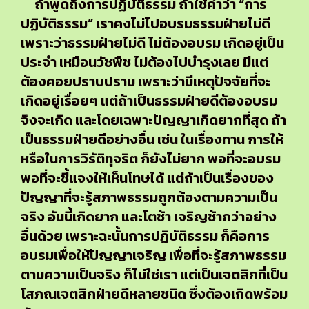
ถ้าพูดถึงการปฏิบัติธรรม ถ้าใช้คำว่า “การ
ปฏิบัติธรรม” เราคงไม่ไปอบรมธรรมฝ่ายไม่ดี
เพราะว่าธรรมฝ่ายไม่ดี ไม่ต้องอบรม เกิดอยู่เป็น
ประจำ เหมือนวัชพืช ไม่ต้องไปบำรุงเลย มีแต่
ต้องคอยปราบปราม เพราะว่ามีเหตุปัจจัยที่จะ
เกิดอยู่เรื่อยๆ แต่ถ้าเป็นธรรมฝ่ายดีต้องอบรม
จึงจะเกิด และโดยเฉพาะปัญญาเกิดยากที่สุด ถ้า
เป็นธรรมฝ่ายดีอย่างอื่น เช่น ในเรื่องทาน การให้
หรือในการวิรัติทุจริต ก็ยังไม่ยาก พอที่จะอบรม
พอที่จะชี้แจงให้เห็นโทษได้ แต่ถ้าเป็นเรื่องของ
ปัญญาที่จะรู้สภาพธรรมถูกต้องตามความเป็น
จริง อันนี้เกิดยาก และโตช้า เจริญช้ากว่าอย่าง
อื่นด้วย เพราะฉะนั้นการปฏิบัติธรรม ก็คือการ
อบรมเพื่อให้ปัญญาเจริญ เพื่อที่จะรู้สภาพธรรม
ตามความเป็นจริง ก็ไม่ใช่เรา แต่เป็นเจตสิกที่เป็น
โสภณเจตสิกฝ่ายดีหลายชนิด ซึ่งต้องเกิดพร้อม