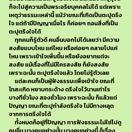
ก็จะไปสู่ความเป็นพระอริยบุคคลไม่ได้ แต่เพราะ
เหตุว่าธรรมะเหล่านี้ แม้ว่าขณะที่เกิดเป็นตะปูตรึง
ใจ แต่ถ้ามีปัญญาเมื่อไร ก็ค่อยๆ ถอนสิ่งที่เป็น
ตะปูตรึงใจได้
ทุกคนก็รู้ตัวดี คนอื่นบอกไม่ได้เลยว่า มีความ
สงสัยแบบไหน แค่ไหน หรือค่อยๆ คลายไปแค่
ไหน เพราะเข้าใจเพิ่มขึ้น หรือยังอยากแต่จะ
สงสัย แม้เรื่องที่ไม่มีใครสงสัย ก็ยังสงสัย
เพราะฉะนั้น ตะปูตรึงใจแล้ว โดยไม่รู้ตัวเลย
แต่ละคนก็เป็นผู้ฟังธรรมะเพื่อเข้าใจ ขณะที่
โทสะเกิด หยาบกระด้าง ตรึงใจไว้นานเท่าไร
บางทีชั่วโมง สองชั่วโมง เพราะฉะนั้น ก็แล้วแต่
ปัญญา ขณะที่ตะปูกำลังตรึงใจ ไม่มีทางหลุด
จากการตรึงใจได้
ทั้งหมดก็อยู่ที่ปัญญา การฟังธรรมะไม่ใช่ไปดู
คนอื่น บางคนอย่างนั้น บางคนอย่างนี้ ก็เรื่อง