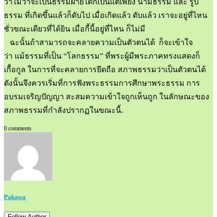
ว่าไม่ว่าจะเป็นธรรมฝ่ายใดก็เป็นแต่เพียง นามธรรม และ รูป
ธรรม ที่เกิดขึ้นแล้วก็ดับไป เมื่อเกิดแล้ว ดับแล้ว เราจะอยู่ที่ไหน
ชั่วขณะเดียวที่ได้ยิน เมื่อกี้นี้อยู่ที่ไหน ก็ไม่มี
ฉะนั้นถ้าสามารถจะคลายความเป็นตัวตนได้ ก็จะเข้าใจ
ว่า แม้ธรรมที่เป็น “โลกธรรม” ที่พระผู้มีพระภาคทรงแสดงก็
เกื้อกูล ในการที่จะคลายการยึดถือ สภาพธรรมว่าเป็นตัวตนได้
ดังนั้นจึงควรเริ่มที่การฟังพระธรรมการศึกษาพระธรรม การ
อบรมเจริญปัญญา สะสมความเข้าใจถูกเห็นถูก ในลักษณะของ
สภาพธรรมที่กำลังปรากฏในขณะนี้.
0 comments
Pakawa
Follow Author