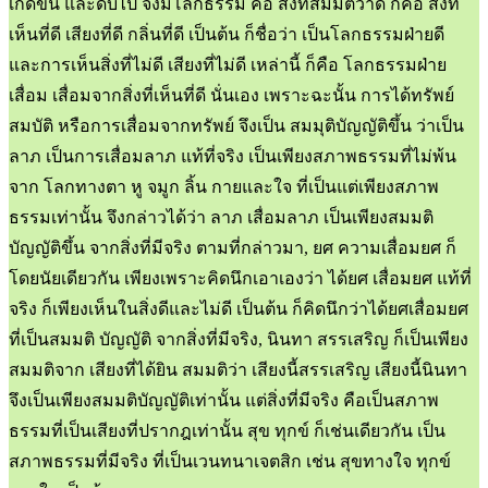
เกิดขึ้น และดับไป จึงมีโลกธรรม คือ สิ่งที่สมมติว่าดี ก็คือ สิ่งที่
เห็นที่ดี เสียงที่ดี กลิ่นที่ดี เป็นต้น ก็ชื่อว่า เป็นโลกธรรมฝ่ายดี
และการเห็นสิ่งที่ไม่ดี เสียงที่ไม่ดี เหล่านี้ ก็คือ โลกธรรมฝ่าย
เสื่อม เสื่อมจากสิ่งที่เห็นที่ดี นั่นเอง เพราะฉะนั้น การได้ทรัพย์
สมบัติ หรือการเสื่อมจากทรัพย์ จึงเป็น สมมุติบัญญัติขึ้น ว่าเป็น
ลาภ เป็นการเสื่อมลาภ แท้ที่จริง เป็นเพียงสภาพธรรมที่ไม่พ้น
จาก โลกทางตา หู จมูก ลิ้น กายและใจ ที่เป็นแต่เพียงสภาพ
ธรรมเท่านั้น จึงกล่าวได้ว่า ลาภ เสื่อมลาภ เป็นเพียงสมมติ
บัญญัติขึ้น จากสิ่งที่มีจริง ตามที่กล่าวมา, ยศ ความเสื่อมยศ ก็
โดยนัยเดียวกัน เพียงเพราะคิดนึกเอาเองว่า ได้ยศ เสื่อมยศ แท้ที่
จริง ก็เพียงเห็นในสิ่งดีและไม่ดี เป็นต้น ก็คิดนึกว่าได้ยศเสื่อมยศ
ที่เป็นสมมติ บัญญัติ จากสิ่งที่มีจริง, นินทา สรรเสริญ ก็เป็นเพียง
สมมติจาก เสียงที่ได้ยิน สมมติว่า เสียงนี้สรรเสริญ เสียงนี้นินทา
จึงเป็นเพียงสมมติบัญญัติเท่านั้น แต่สิ่งที่มีจริง คือเป็นสภาพ
ธรรมที่เป็นเสียงที่ปรากฎเท่านั้น สุข ทุกข์ ก็เช่นเดียวกัน เป็น
สภาพธรรมที่มีจริง ที่เป็นเวนทนาเจตสิก เช่น สุขทางใจ ทุกข์