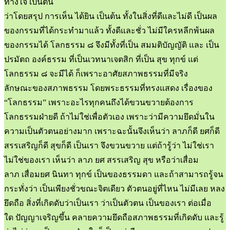
ทางใจ เป็นต้น
ว่าโดยสรุป การเห็น ได้ยิน เป็นต้น ทั้งในสิ่งที่ดีและไม่ดี เป็นผล
ของกรรมที่ได้กระทำมาแล้ว ทั้งดีและชั่ว ไม่มีใครหลีกพ้นผล
ของกรรมได้ โลกธรรม ๘ จึงมีทั้งที่เป็น สมมติบัญญัติ และ เป็น
ปรมัตถ องค์ธรรม ที่เป็นเวทนาเจตสิก ที่เป็น สุข ทุกข์ แต่
โลกธรรม ๘ จะมีได้ ก็เพราะอาศัยสภาพธรรมที่มีจริง
ลักษณะของสภาพธรรม โดยพระธรรมที่ทรงแสดง เรื่องของ
“โลกธรรม” เพราะอะไรทุกคนถึงได้ขวนขวายต้องการ
โลกธรรมฝ่ายดี ถ้าไม่ใช่เพื่อตัวเอง เพราะว่ามีความยึดมั่นใน
ความเป็นตัวตนอย่างมาก เพราะฉะนั้นจึงเห็นว่า ลาภก็ดี ยศก็ดี
สรรเสริญก็ดี สุขก็ดี เป็นเรา จึงขวนขวาย แต่ถ้ารู้ว่า ไม่ใช่เรา
ไม่ใช่ของเรา เห็นว่า ลาภ ยศ สรรเสริญ สุข หรือว่าเสื่อม
ลาภ เสื่อมยศ นินทา ทุกข์ เป็นของธรรมดา และถ้าสามารถรู้จน
กระทั่งว่า เป็นเพียงชั่วขณะจิตเดียว ตัวตนอยู่ที่ไหน ไม่มีเลย หลง
ยึดถือ สิ่งที่เกิดดับว่าเป็นเรา ว่าเป็นตัวตน เป็นของเรา ต่อเมื่อ
ใด ปัญญาเจริญขึ้น คลายความยึดถือสภาพธรรมที่เกิดดับ และรู้