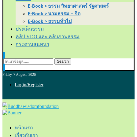
E-Book > ธรรม วิทยาศาสตร์ รัฐศาสตร์
E-Book > นามธรรม – จิต
E-Book > ธรรมทั่วไป
ประเด็นธรรม
คลิป VDO และ คลิบภาพธรรม
กระดานสนทนา
Search
Friday, 7 August, 2026
Login/Register
หน้าแรก
เกี่ยวกับเรา