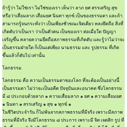
ถ้ารู้ว่า ไม่ใช่เรา ไม่ใช่ของเรา เห็นว่า ลาภ ยศ สรรเสริญ สุข
หรือว่าเสื่อมลาภ เสื่อมยศ นินทา ทุกข์ เป็นของธรรมดา และถ้า
สามารถรู้จนกระทั่งว่า เป็นเพียงชั่วขณะจิตเดียว หลงยึดถือ สิ่งที่
เกิดดับว่าเป็นเรา ว่าเป็นตัวตน เป็นของเรา ต่อเมื่อใด ปัญญา
เจริญขึ้น คลายความยึดถือสภาพธรรมที่เกิดดับ และรู้ว่าไม่ว่าจะ
เป็นธรรมฝ่ายใด ก็เป็นแต่เพียง นามธรรม และ รูปธรรม ที่เกิด
ขึ้นแล้วก็ดับไป เท่านั้น
โลกธรรม
โลกธรรม คือ ความเป็นธรรมดาของโลก ที่จะต้องเป็นอย่างนี้
เป็นธรรมดา ไม่ว่าจะเป็นอดีต ปัจจุบันและอนาคต ซึ่งโลกธรรม
มี ๘ ประกอบด้วยลาภ ๑ ความเสื่อมลาภ ๑ ยศ ๑ ความเสื่อมยศ
๑ นินทา ๑ สรรเสริญ ๑ สุข ๑ ทุกข์ ๑
ในชีวิตประจำวัน ก็ไม่พ้นจากสภาพธรรมที่มีจริง เพราะมีสภาพ
ธรรมที่มีจริง จึงมีโลกธรรม ๘ ประการ เพราะมี จิต เจตสิก รูป ที่