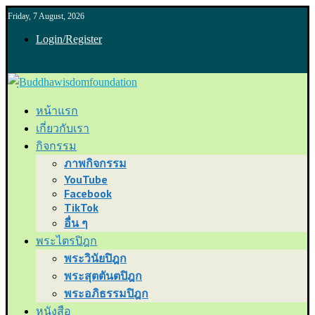
Friday, 7 August, 2026
Login/Register
หน้าแรก
เกี่ยวกับเรา
กิจกรรม
ภาพกิจกรรม
YouTube
Facebook
TikTok
อื่น ๆ
พระไตรปิฎก
พระวินัยปิฎก
พระสุตตันตปิฎก
พระอภิธรรมปิฎก
หนังสือ