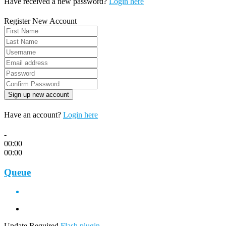
Have received a new password?
Login here
Register New Account
Have an account?
Login here
-
00:00
00:00
Queue
Update Required
Flash plugin