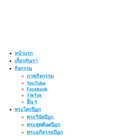
หน้าแรก
เกี่ยวกับเรา
กิจกรรม
ภาพกิจกรรม
YouTube
Facebook
TikTok
อื่น ๆ
พระไตรปิฎก
พระวินัยปิฎก
พระสุตตันตปิฎก
พระอภิธรรมปิฎก