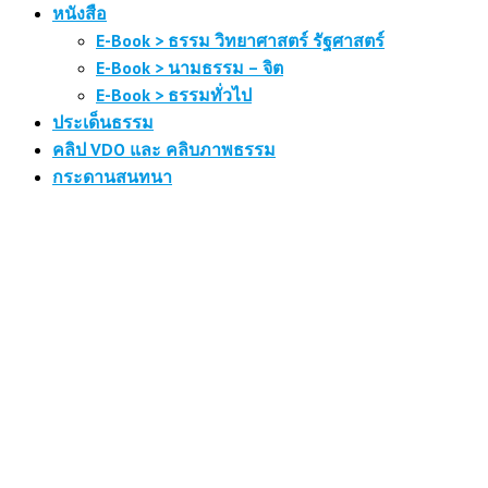
หนังสือ
E-Book > ธรรม วิทยาศาสตร์ รัฐศาสตร์
E-Book > นามธรรม – จิต
E-Book > ธรรมทั่วไป
ประเด็นธรรม
คลิป VDO และ คลิบภาพธรรม
กระดานสนทนา