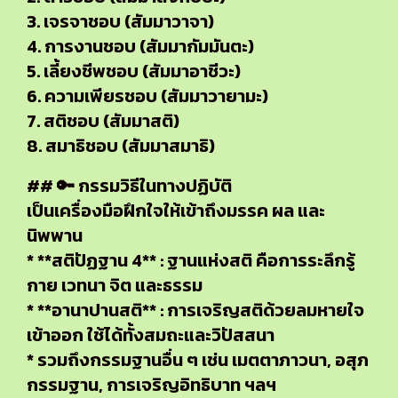
3. เจรจาชอบ (สัมมาวาจา)
4. การงานชอบ (สัมมากัมมันตะ)
5. เลี้ยงชีพชอบ (สัมมาอาชีวะ)
6. ความเพียรชอบ (สัมมาวายามะ)
7. สติชอบ (สัมมาสติ)
8. สมาธิชอบ (สัมมาสมาธิ)
## 🔑 กรรมวิธีในทางปฏิบัติ
เป็นเครื่องมือฝึกใจให้เข้าถึงมรรค ผล และ
นิพพาน
* **สติปัฏฐาน 4** : ฐานแห่งสติ คือการระลึกรู้
กาย เวทนา จิต และธรรม
* **อานาปานสติ** : การเจริญสติด้วยลมหายใจ
เข้าออก ใช้ได้ทั้งสมถะและวิปัสสนา
* รวมถึงกรรมฐานอื่น ๆ เช่น เมตตาภาวนา, อสุภ
กรรมฐาน, การเจริญอิทธิบาท ฯลฯ