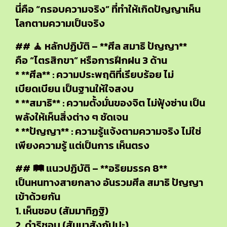
นี่คือ “กรอบความจริง” ที่ทำให้เกิดปัญญาเห็น
โลกตามความเป็นจริง
## 🧘 หลักปฏิบัติ – **ศีล สมาธิ ปัญญา**
คือ “ไตรสิกขา” หรือการฝึกฝน 3 ด้าน
* **ศีล** : ความประพฤติที่เรียบร้อย ไม่
เบียดเบียน เป็นฐานให้ใจสงบ
* **สมาธิ** : ความตั้งมั่นของจิต ไม่ฟุ้งซ่าน เป็น
พลังให้เห็นสิ่งต่าง ๆ ชัดเจน
* **ปัญญา** : ความรู้แจ้งตามความจริง ไม่ใช่
เพียงความรู้ แต่เป็นการ เห็นตรง
## 🛤 แนวปฏิบัติ – **อริยมรรค 8**
เป็นหนทางสายกลาง อันรวมศีล สมาธิ ปัญญา
เข้าด้วยกัน
1. เห็นชอบ (สัมมาทิฏฐิ)
2. ดำริชอบ (สัมมาสังกัปปะ)