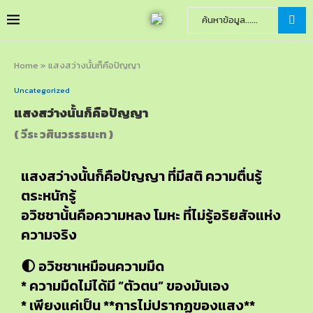
Home
»
แสงสว่างนั้นก็คือปัญญา
Uncategorized
แสงสว่างนั้นก็คือปัญญา
( วีระ วศินวรรธนะท )
แสงสว่างนั้นก็คือปัญญา ที่มีสติ ความตื่นรู้
ตระหนักรู้
อวิชชาน้้นคือความหลง โมหะ ที่ไม่รู้อริยสัจแห่ง
ความจริง
🌓 อวิชชาเหมือนความมืด
* ความมืดไม่ได้มี “ตัวตน” ของมันเอง
* เพียงแค่เป็น **การไม่ปรากฏของแสง**