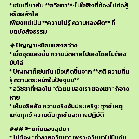
* เช่นเดียวกับ **อวิชชา**: ไม่ใช่สิ่งที่ต้องไปต่อสู้
หรือผลักไส
เพียงแต่เป็น **ความไม่รู้ ความหลงผิด** ที่
บดบังสัจธรรม
☀️ ปัญญาเหมือนแสงสว่าง
* เมื่อจุดแสงขึ้น ความมืดหายไปเองโดยไม่ต้อง
ขับไล่
* ปัญญาก็เช่นกัน เมื่อเกิดขึ้นจาก **สติ ความตื่น
รู้ ความตระหนักในปัจจุบัน**
* อวิชชาที่หลงใน “ตัวตน ของเรา ของเขา” ก็จาง
หาย
* เห็นอริยสัจ ความจริงอันประเสริฐ: ทุกข์ เหตุ
แห่งทุกข์ ความดับทุกข์ และทางปฏิบัติ
### 🔑 แก่นของอุปมา
* ไม่ต้อง “ทำลายอวิชชา” เพราะอวิชชาไม่มีแก่น