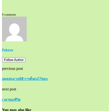
0 comments
Pakawa
Follow Author
previous post
อตฺตสมฺมาปณิธิ การตั้งตนไว้ชอบ
next post
เวลาของชีวิต
You may also like