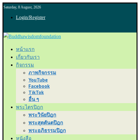
Saturday, 8 August, 2026
Login/Register
หน้าแรก
เกี่ยวกับเรา
กิจกรรม
ภาพกิจกรรม
YouTube
Facebook
TikTok
อื่น ๆ
พระไตรปิฎก
พระวินัยปิฎก
พระสุตตันตปิฎก
พระอภิธรรมปิฎก
หนังสือ