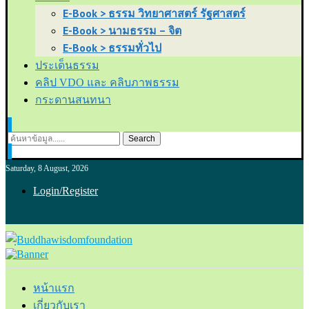
E-Book > ธรรม วิทยาศาสตร์ รัฐศาสตร์
E-Book > นามธรรม – จิต
E-Book > ธรรมทั่วไป
ประเด็นธรรม
คลิป VDO และ คลิบภาพธรรม
กระดานสนทนา
Search
Saturday, 8 August, 2026
Login/Register
หน้าแรก
เกี่ยวกับเรา