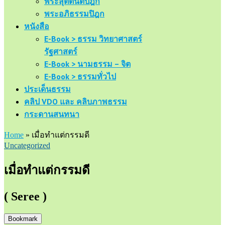
พระสุตตันตปิฎก
พระอภิธรรมปิฎก
หนังสือ
E-Book > ธรรม วิทยาศาสตร์
รัฐศาสตร์
E-Book > นามธรรม – จิต
E-Book > ธรรมทั่วไป
ประเด็นธรรม
คลิป VDO และ คลิบภาพธรรม
กระดานสนทนา
Home
»
เมื่อทำแต่กรรมดี
Uncategorized
เมื่อทำแต่กรรมดี
( Seree )
Bookmark