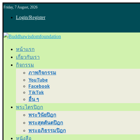
Friday, 7 August, 2026
Login/Register
หน้าแรก
เกี่ยวกับเรา
กิจกรรม
ภาพกิจกรรม
YouTube
Facebook
TikTok
อื่น ๆ
พระไตรปิฎก
พระวินัยปิฎก
พระสุตตันตปิฎก
พระอภิธรรมปิฎก
หนังสือ