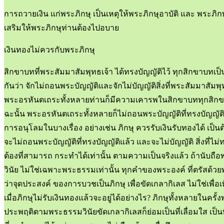
การถวายเงิน แก่พระภิกษุ เป็นเหตุให้พระภิกษุอาบัติ และ พระภิก
เสริมให้พระภิกษุท่านต้องไปอบาย
เงินทองไม่ควรกับพระภิกษุ
สิกขาบทที่พระสัมมาสัมพุทธเจ้า ได้ทรงบัญญัติไว้ ทุกสิกขาบทเ
กันว่า จักไม่ถอนพระบัญญัติและจักไม่บัญญัติสิ่งที่พระสัมมาสัมพุ
พระอรหันตเถระทั้งหลายท่านก็มีความเคารพในสิกขาบททุกสิกขาบทที่
ฉะนั้น พระอรหันตเถระทั้งหลายก็ไม่ถอนพระบัญญัติที่ทรงบัญญัติแล
การอนุโลมในบางเรื่อง อย่างเช่น ภิกษุ ควรรับเงินรับทองได้ เป็
จะไม่ถอนพระบัญญัติที่ทรงบัญญัติแล้ว และจะไม่บัญญัติ สิ่งที่ไ
ต้องที่สามารถ กระทำได้เท่านั้น ตามความเป็นจริงแล้ว ถ้านับถ
วินัย ไม่ใช่เฉพาะพระธรรมเท่านั้น ทุกคำของพระองค์ ที่ตรัสด้วย
ว่าจุดประสงค์ ของการบวชเป็นภิกษุ เพื่อขัดเกลากิเลส ไม่ใช่เพื่อเพ
เมื่อภิกษุไม่รับเงินทองแล้วจะอยู่ได้อย่างไร? ภิกษุทั้งหลายในครั้งพ
ประพฤติตามพระธรรมวินัยขัดเกลากิเลสก็ย่อมเป็นที่เลื่อมใส เป็นที