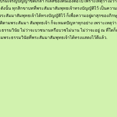
รมอบรมเจริญปัญญาขัดเกลา กิเลสของตนเองต่อไป เพราะเหตุว่าไม่ว่
ังนั้น ทุกสิกขาบทที่พระสัมมาสัมพุทธเจ้าทรงบัญญัติไว้ เป็นความจ
พระสัมมาสัมพุทธเจ้าได้ทรงบัญญัติไว้ ก็เพื่อความอยู่ผาสุกของภิกษุ 
ติตามพระสัมมา สัมพุทธเจ้า ก็จะหมดปัญหาทุกอย่าง เพราะเหตุว่า 
วินัย ไม่ว่าจะบวชนานหรือบวชไม่นาน ไม่ว่าจะอยู่ ณ ที่ใดก็ตาม ล้
ตามพระธรรมวินัยที่พระสัมมาสัมพุทธเจ้าได้ทรงแสดงไว้ดีแล้ว.