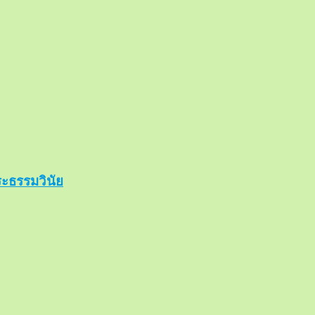
ะธรรมวินัย