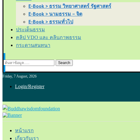
E-Book > ธรรม วิทยาศาสตร์ รัฐศาสตร์
E-Book > นามธรรม – จิต
E-Book > ธรรมทั่วไป
ประเด็นธรรม
คลิป VDO และ คลิบภาพธรรม
กระดานสนทนา
Search
Friday, 7 August, 2026
Login/Register
หน้าแรก
เกี่ยวกับเรา