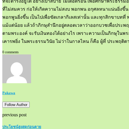
ที่จะดำรงอยู่ได้ อย่างเบาสบาย ไม่เดือดร้อน เพื่อศึกษาพระธร
ที่ไม่สมควร ก่อให้เกิดความไม่สงบ พอกพน อกุศลหนาแน่นยิ่งขึ้น ด
พอกพูนยิ่งขึ้น เป็นไปเพื่อขัดเกลากิเลสเท่านั้น และทุกสิกขาบทที่ 
แม้แต่น้อย แล้วถ้าภิกษุสำนึกอยู่ตลอดเวลาว่าออกบวชเพื่อประพฤ
ตามพระองค์ จะรับเงินทองได้อย่างไร เพราะความเป็นภิกษุในพระธรรม
เคารพยิ่ง ในพระธรรมวินัย ไม่ว่าในกาลไหน ก็คือ ผู้ที่ ประพฤติ
0 comments
Pakawa
Follow Author
previous post
ประโยชน์สูงสุดก่อนตาย