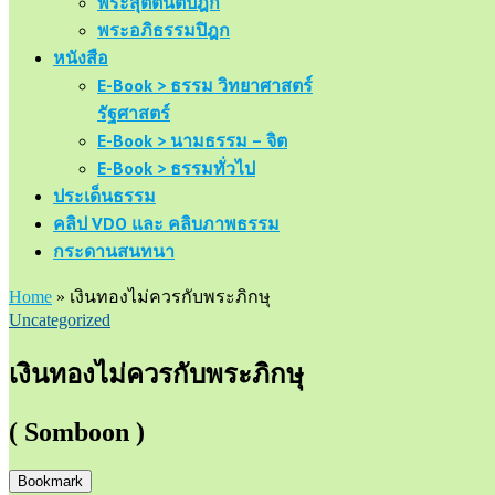
พระสุตตันตปิฎก
พระอภิธรรมปิฎก
หนังสือ
E-Book > ธรรม วิทยาศาสตร์
รัฐศาสตร์
E-Book > นามธรรม – จิต
E-Book > ธรรมทั่วไป
ประเด็นธรรม
คลิป VDO และ คลิบภาพธรรม
กระดานสนทนา
Home
»
เงินทองไม่ควรกับพระภิกษุ
Uncategorized
เงินทองไม่ควรกับพระภิกษุ
( Somboon )
Bookmark