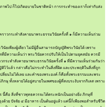
านมรณภาพไป ก็ไปเกิดอบายในชาติหน้า การกระทำของเราก็เท่ากับส่ง
คราวกระทำสังคายนาพระธรรมวินัยครั้งที่ ๑ ก็มีความเห็นร่วม
พียงผู้เดียว ไม่มีผู้อื่นสามารถบัญญัติพระวินัยได้ เพราะ
ใดที่มีความเห็นว่า พระวินัยควรปรับให้เป็นไปตามยุคสมัย ควรมี
าวกระทำสังคายนาพระธรรมวินัยครั้งที่ ๑ ที่มีความเห็นร่วมกันว่า
ไว้แล้ว กล่าวคือไม่กระทำในสิ่งที่ผิด และประพฤติในสิ่งที่ถูก
์เปลี่ยนไม่ได้เลย และคำของพระองค์ ก็คือทั้งพระธรรมและพระ
ภิกษุ ทั้งหลายได้อยู่สบายในเพศของผู้ที่สงบระงับจากกิเลส เพราะ
 นี้คือ สิ่งที่ชาวพุทธควรจะได้ตระหนักเป็นอย่างยิ่ง ภิกษุที่
้วย ปัจจัย ๔ มีอาหาร เป็นต้นอยู่แล้ว แค่นี้ก็เพียงพอสำหรับชีวิต