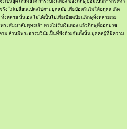
าจะเป็นยุคใดสมัยใด การรับเงินทอง ของภิกษุ ย่อมเป็นการกระทำ
ริง ไม่เปลี่ยนแปลงไปตามยุคสมัย เพื่อป้องกันไม่ให้อกุศล เกิด
ทั้งหลาย นั่นเอง ไม่ได้เป็นไปเพื่อเบียดเบียนภิกษุทั้งหลายเลย
พระสัมมาสัมพุทธเจ้า ทรงไม่รับเงินทอง แล้วภิกษุที่ออกบวช
วนมีพระธรรมวินัยเป็นที่พึ่งด้วยกันทั้งนั้น บุคคลผู้ที่มีความ