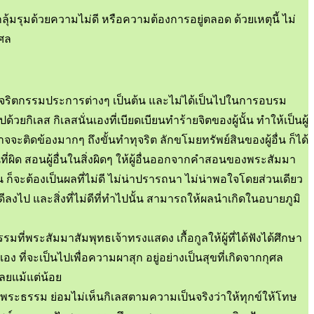
มรุมด้วยความไม่ดี หรือความต้องการอยู่ตลอด ด้วยเหตุนี้ ไม่
ุศล
กทุจริตกรรมประการต่างๆ เป็นต้น และไม่ได้เป็นไปในการอบรม
ิเลส กิเลสนั่นเองที่เบียดเบียนทำร้ายจิตของผู้นั้น ทำให้เป็นผู้
ะติดข้องมากๆ ถึงขั้นทำทุจริต ลักขโมยทรัพย์สินของผู้อื่น ก็ได้
ที่ผิด สอนผู้อื่นในสิ่งผิดๆ ให้ผู้อื่นออกจากคำสอนของพระสัมมา
ึ้น ก็จะต้องเป็นผลที่ไม่ดี ไม่น่าปรารถนา ไม่น่าพอใจโดยส่วนเดียว
ม่ดีลงไป และสิ่งที่ไม่ดีที่ทำไปนั้น สามารถให้ผลนำเกิดในอบายภูมิ
ที่พระสัมมาสัมพุทธเจ้าทรงแสดง เกื้อกูลให้ผู้ที่ได้ฟังได้ศึกษา
ี่จะเป็นไปเพื่อความผาสุก อยู่อย่างเป็นสุขที่เกิดจากกุศล
ลยแม้แต่น้อย
ึกษาพระธรรม ย่อมไม่เห็นกิเลสตามความเป็นจริงว่าให้ทุกข์ให้โทษ