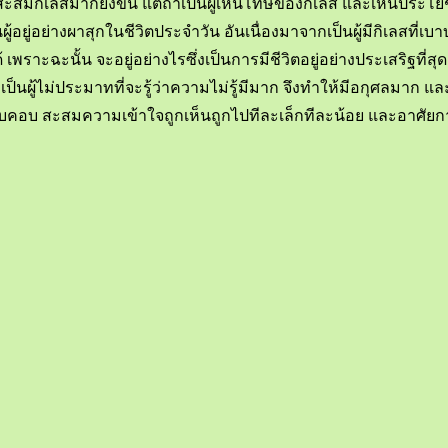
นสะสมกิเลสมากยิ่งขึ้น แต่ถ้าเป็นผู้เห็นโทษของกิเลส และเห็น
ยู่อย่างผาสุกในชีวิตประจำวัน อันเนื่องมาจากเป็นผู้มีกิเลสที่เบา
าะฉะนั้น จะอยู่อย่างไรซึ่งเป็นการมีชีวิตอยู่อย่างประเสริฐที่สุด 
็นผู้ไม่ประมาทที่จะรู้ว่าความไม่รู้มีมาก จึงทำให้มีอกุศลมาก 
ดรอบคอบ สะสมความเข้าใจถูกเห็นถูกไปทีละเล็กทีละน้อย และอาศั