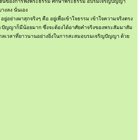
ประโยชน์ของการฟังพระธรรม ศึกษาพระธรรม อบรมเจริญปัญญา
บางลง นั่นเอง
อยู่อย่างผาสุกจริงๆ คือ อยู่เพื่อเข้าใจธรรม เข้าใจความจริงตรง
และปัญญาก็มีน้อยมาก ซึ่งจะต้องได้อาศัยคำจริงของพระสัมมาสัม
ยกาลเวลาที่ยาวนานอย่างยิ่งในการสะสมอบรมเจริญปัญญา ด้วย