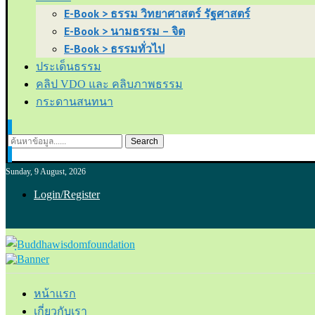
E-Book > ธรรม วิทยาศาสตร์ รัฐศาสตร์
E-Book > นามธรรม – จิต
E-Book > ธรรมทั่วไป
ประเด็นธรรม
คลิป VDO และ คลิบภาพธรรม
กระดานสนทนา
Search
Sunday, 9 August, 2026
Login/Register
หน้าแรก
เกี่ยวกับเรา