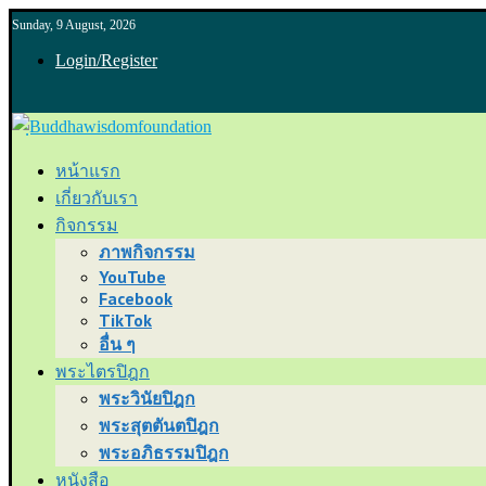
Sunday, 9 August, 2026
Login/Register
หน้าแรก
เกี่ยวกับเรา
กิจกรรม
ภาพกิจกรรม
YouTube
Facebook
TikTok
อื่น ๆ
พระไตรปิฎก
พระวินัยปิฎก
พระสุตตันตปิฎก
พระอภิธรรมปิฎก
หนังสือ