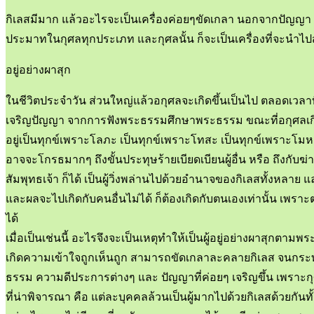
กิเลสมีมาก แล้วอะไรจะเป็นเครื่องค่อยๆขัดเกลา นอกจากปัญญา แ
ประมาทในกุศลทุกประเภท และกุศลนั้น ก็จะเป็นเครื่องที่จะนำไปสู
อยู่อย่างผาสุก
ในชีวิตประจำวัน ส่วนใหญ่แล้วอกุศลจะเกิดขึ้นเป็นไป ตลอดเวลาท
เจริญปัญญา จากการฟังพระธรรมศึกษาพระธรรม ขณะที่อกุศลเกิดขึ้นนั
อยู่เป็นทุกข์เพราะโลภะ เป็นทุกข์เพราะโทสะ เป็นทุกข์เพราะโมหะ
อาจจะโกรธมากๆ ถึงขั้นประทุษร้ายเบียดเบียนผู้อื่น หรือ ถึงกับฆ่
สัมพุทธเจ้า ก็ได้ เป็นผู้วิ่งพล่านไปด้วยอำนาจของกิเลสทั้งหลาย แล
และผลจะไปเกิดกับคนอื่นไม่ได้ ก็ต้องเกิดกับตนเองเท่านั้น เพราะตนเ
ได้
เมื่อเป็นเช่นนี้ อะไรจึงจะเป็นเหตุทำให้เป็นผู้อยู่อย่างผาสุกตา
เกิดความเข้าใจถูกเห็นถูก สามารถขัดเกลาละคลายกิเลส จนกระทั่
ธรรม ความดีประการต่างๆ และ ปัญญาที่ค่อยๆ เจริญขึ้น เพรา
ที่น่าพิจารณา คือ แต่ละบุคคลล้วนเป็นผู้มากไปด้วยกิเลสด้วยกันท