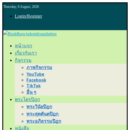
Thursday, 6 August, 2026
Login/Register
หน้าแรก
เกี่ยวกับเรา
กิจกรรม
ภาพกิจกรรม
YouTube
Facebook
TikTok
อื่น ๆ
พระไตรปิฎก
พระวินัยปิฎก
พระสุตตันตปิฎก
พระอภิธรรมปิฎก
หนังสือ