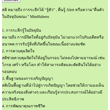
สติ หมายถึง การระลึกได้ “รู้ตัว” , ตื่นรู้ Alert หรือความ”ตื่นตัว
ในปัจจุบันขณะ” Mindfulness
1. การระลึกรู้ในปัจจุบัน
หมายถึง การมีจิตใจที่อยู่กับปัจจุบัน ไม่วอกแวกไปกับอดีตหรือ
อนาคต การรับรู้สิ่งที่เกิดขึ้นในขณะนี้อย่างแจ่มชัด
2. การควบคุมจิตใจ
สติช่วยควบคุมจิตใจให้อยู่ในกรอบ ไม่หลงไปตามอารมณ์ เช่น
โกรธ เศร้า หรือโลภ ทำให้สามารถคิดและตัดสินใจได้อย่าง
รอบคอบ
3. พื้นฐานของการเจริญปัญญา
สติเป็นพื้นฐานที่นำไปสู่การเกิดปัญญา โดยช่วยให้เรามองเห็น
ความจริงของสิ่งต่างๆ และเรียนรู้จากประสบการณ์ได้อย่างมี
ประสิทธิภาพ
4. การพัฒนาคุณภาพชีวิต