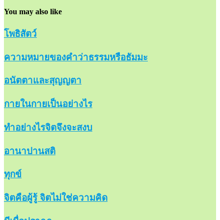
You may also like
โพธิสัตว์
ความหมายของคำว่าธรรมหรือธัมมะ
อนัตตาและสุญญตา
กายในกายเป็นอย่างไร
ทำอย่างไรจิตจึงจะสงบ
อานาปานสติ
ทุกข์
จิตคือผู้รู้ จิตไม่ใช่ความคิด