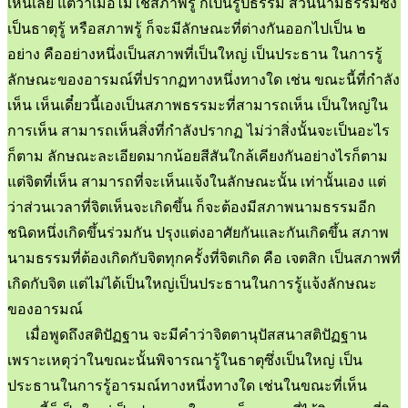
เห็นเลย แต่ว่าเมื่อไม่ใช่สภาพรู้ ก็เป็นรูปธรรม ส่วนนามธรรมซึ่ง
เป็นธาตุรู้ หรือสภาพรู้ ก็จะมีลักษณะที่ต่างกันออกไปเป็น ๒
อย่าง คืออย่างหนึ่งเป็นสภาพที่เป็นใหญ่ เป็นประธาน ในการรู้
ลักษณะของอารมณ์ที่ปรากฏทางหนึ่งทางใด เช่น ขณะนี้ที่กำลัง
เห็น เห็นเดี๋ยวนี้เองเป็นสภาพธรรมะที่สามารถเห็น เป็นใหญ่ใน
การเห็น สามารถเห็นสิ่งที่กำลังปรากฏ ไม่ว่าสิ่งนั้นจะเป็นอะไร
ก็ตาม ลักษณะละเอียดมากน้อยสีสันใกล้เคียงกันอย่างไรก็ตาม
แต่จิตที่เห็น สามารถที่จะเห็นแจ้งในลักษณะนั้น เท่านั้นเอง แต่
ว่าส่วนเวลาที่จิตเห็นจะเกิดขึ้น ก็จะต้องมีสภาพนามธรรมอีก
ชนิดหนึ่งเกิดขึ้นร่วมกัน ปรุงแต่งอาศัยกันและกันเกิดขึ้น สภาพ
นามธรรมที่ต้องเกิดกับจิตทุกครั้งที่จิตเกิด คือ เจตสิก เป็นสภาพที่
เกิดกับจิต แต่ไม่ได้เป็นใหญ่เป็นประธานในการรู้แจ้งลักษณะ
ของอารมณ์
เมื่อพูดถึงสติปัฏฐาน จะมีคำว่าจิตตานุปัสสนาสติปัฏฐาน
เพราะเหตุว่าในขณะนั้นพิจารณารู้ในธาตุซึ่งเป็นใหญ่ เป็น
ประธานในการรู้อารมณ์ทางหนึ่งทางใด เช่นในขณะที่เห็น