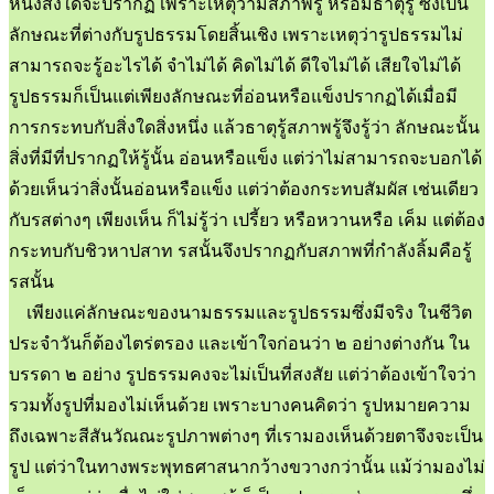
หนึ่งสิ่งใดจะปรากฏ เพราะเหตุว่ามีสภาพรู้ หรือมีธาตุรู้ ซึ่งเป็น
ลักษณะที่ต่างกับรูปธรรมโดยสิ้นเชิง เพราะเหตุว่ารูปธรรมไม่
สามารถจะรู้อะไรได้ จำไม่ได้ คิดไม่ได้ ดีใจไม่ได้ เสียใจไม่ได้
รูปธรรมก็เป็นแต่เพียงลักษณะที่อ่อนหรือแข็งปรากฏได้เมื่อมี
การกระทบกับสิ่งใดสิ่งหนึ่ง แล้วธาตุรู้สภาพรู้จึงรู้ว่า ลักษณะนั้น
สิ่งที่มีที่ปรากฏให้รู้นั้น อ่อนหรือแข็ง แต่ว่าไม่สามารถจะบอกได้
ด้วยเห็นว่าสิ่งนั้นอ่อนหรือแข็ง แต่ว่าต้องกระทบสัมผัส เช่นเดียว
กับรสต่างๆ เพียงเห็น ก็ไม่รู้ว่า เปรี้ยว หรือหวานหรือ เค็ม แต่ต้อง
กระทบกับชิวหาปสาท รสนั้นจึงปรากฏกับสภาพที่กำลังลิ้มคือรู้
รสนั้น
เพียงแค่ลักษณะของนามธรรมและรูปธรรมซึ่งมีจริง ในชีวิต
ประจำวันก็ต้องไตร่ตรอง และเข้าใจก่อนว่า ๒ อย่างต่างกัน ใน
บรรดา ๒ อย่าง รูปธรรมคงจะไม่เป็นที่สงสัย แต่ว่าต้องเข้าใจว่า
รวมทั้งรูปที่มองไม่เห็นด้วย เพราะบางคนคิดว่า รูปหมายความ
ถึงเฉพาะสีสันวัณณะรูปภาพต่างๆ ที่เรามองเห็นด้วยตาจึงจะเป็น
รูป แต่ว่าในทางพระพุทธศาสนากว้างขวางกว่านั้น แม้ว่ามองไม่