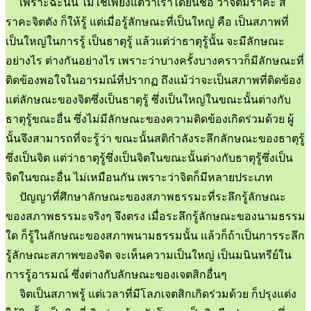
เพราะฉะนั้น ไม่ใช่เพียงแต่ว่าเราได้ยินชื่อ ว่าจิตมีราคะ ส
ราคะจิตตัง ก็ให้รู้ แต่เมื่อรู้ลักษณะที่เป็นใหญ่ คือ เป็นสภาพที่
เป็นใหญ่ในการรู้ เป็นธาตุรู้ แล้วแต่ว่าธาตุรู้นั้น จะมีลักษณะ
อย่างไร ต่างกันอย่างไร เพราะว่าบางครั้งบางคราวก็มีลักษณะที่
ติดข้องพอใจในอารมณ์ที่ปรากฏ ถึงแม้ว่าจะเป็นสภาพที่ติดข้อง
แต่ลักษณะของจิตซึ่งเป็นธาตุรู้ ซึ่งเป็นใหญ่ในขณะนั้นต่างกับ
ธาตุรู้ขณะอื่น ซึ่งไม่มีลักษณะของความติดข้องเกิดร่วมด้วย ผู้
นั้นจึงสามารถที่จะรู้ว่า ขณะนั้นสติกำลังระลึกลักษณะของธาตุรู้
ซึ่งเป็นจิต แต่ว่าธาตุรู้ซึ่งเป็นจิตในขณะนั้นต่างกับธาตุรู้ซึ่งเป็น
จิตในขณะอื่น ไม่เหมือนกัน เพราะว่าจิตก็มีหลายประเภท
ปัญญาที่ศึกษาลักษณะของสภาพธรรมะที่ระลึกรู้ลักษณะ
ของสภาพธรรมะจริงๆ จึงตรง เมื่อระลึกรู้ลักษณะของนามธรรม
ใด ก็รู้ในลักษณะของสภาพนามธรรมนั้น แล้วก็ถ้าเป็นการระลึก
รู้ลักษณะสภาพของจิต จะเห็นความเป็นใหญ่ เป็นมนินทรีย์ใน
การรู้อารมณ์ ซึ่งต่างกับลักษณะของเจตสิกอื่นๆ
จิตเป็นสภาพรู้ แต่เวลาที่มีโลภเจตสิกเกิดร่วมด้วย ก็ปรุงแต่ง