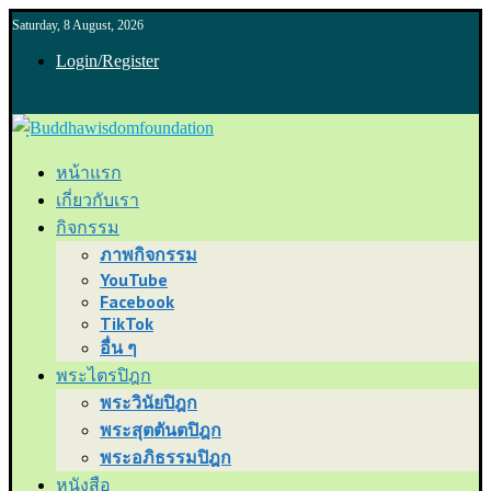
Saturday, 8 August, 2026
Login/Register
หน้าแรก
เกี่ยวกับเรา
กิจกรรม
ภาพกิจกรรม
YouTube
Facebook
TikTok
อื่น ๆ
พระไตรปิฎก
พระวินัยปิฎก
พระสุตตันตปิฎก
พระอภิธรรมปิฎก
หนังสือ