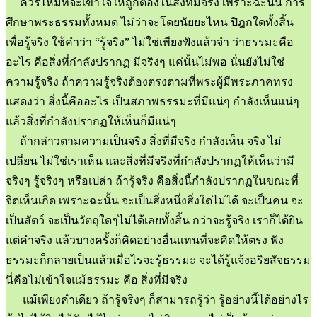
ควรไหมที่จะเข้าใจให้ถูกต้องในสิ่งที่มีจริง เพราะฉะนั้น การ
ศึกษาพระธรรมทั้งหมด ไม่ว่าจะโดยนัยยะไหน ปิฎกใดทั้งสิ้น
เพื่อรู้จริง ใช้คำว่า “รู้จริง” ไม่ใช่เพียงฟังแล้วจำ ว่าธรรมะคือ
อะไร คือสิ่งที่กำลังปรากฏ มีจริงๆ แค่นั้นไม่พอ นั่นยังไม่ใช่
ความรู้จริง ถ้าความรู้จริงต้องตรงตามที่พระผู้มีพระภาคทรง
แสดงว่า สิ่งนี้คืออะไร เป็นสภาพธรรมะที่มีแน่ๆ กำลังเห็นแน่ๆ
แล้วสิ่งที่กำลังปรากฏให้เห็นก็มีแน่ๆ
ถ้ากล่าวตามความเป็นจริง สิ่งที่มีจริง กำลังเห็น จริง ไม่
เปลี่ยน ไม่ใช่เราเห็น และสิ่งที่มีจริงที่กำลังปรากฏให้เห็นว่ามี
จริงๆ รู้จริงๆ หรือเปล่า ถ้ารู้จริง คือสิ่งนี้กำลังปรากฏในขณะที่
จิตเห็นเกิด เพราะฉะนั้น จะเป็นสิ่งหนึ่งสิ่งใดไม่ได้ จะเป็นคน จะ
เป็นสัตว์ จะเป็นวัตถุใดๆไม่ได้เลยทั้งสิ้น กว่าจะรู้จริง เราก็ได้ยิน
แต่คำจริง แล้วบางครั้งก็คิดอย่างอื่นแทนที่จะคิดให้ตรง ฟัง
ธรรมะก็กลายเป็นแล้วเมื่อไรจะรู้ธรรมะ จะได้รู้แจ้งอริยสัจธรรม
นี่คือไม่เข้าใจแม้ธรรมะ คือ สิ่งที่มีจริง
แม้เพียงคำเดียว ถ้ารู้จริงๆ ก็สามารถรู้ว่า รู้อย่างนี้ได้อย่างไร