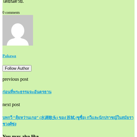
ได้ยินด้วย.
0 comments
Pakawa
Follow Author
previous post
ก่อนที่พระธรรมจะอันตรธาน
next post
บทกวี “สุ้ยหว่านเกอ” (水调歌头) ของ 苏轼 (ซูซื่อ) กวีและนักปราชญ์ในสมัยรา
ชวงศ์ซ่ง
You may also like