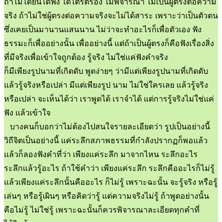
ถ้าไม่ได้ยินได้ฟัง ได้ไตร่ตรอง ไม่พิจารณา ไม่เป็นผู้ตรงต่อความ
จริง ถ้าไม่ใช่ผู้ตรงต่อความจริงจะไม่ได้สาระ เพราะว่าเป็นตัวตน
ซึ่งเคยเป็นมานานแสนนาน ไม่ว่าจะทำอะไรก็เพื่อตัวเอง ฟัง
ธรรมะก็เพื่ออย่างนั้น เพื่ออย่างนี้ แต่ถ้าเป็นผู้ตรงก็คือฟังเรื่องสิ่ง
ที่มีจริงเพื่อเข้าใจถูกต้อง รู้จริง ไม่ใช่แค่ฟังคำจริง
ก็มีเพียงรูปนามที่เกิดดับ พูดง่ายๆ ว่ามีแต่เพียงรูปนามที่เกิดดับ
แล้วรู้จริงหรือเปล่า มีแต่เพียงรูป นาม ไม่ใช่ใครเลย แล้วรู้จริง
หรือเปล่า จะเห็นได้ว่า เราพูดได้ เราจำได้ แต่การรู้จริงไม่ใช่แค่
ฟัง แล้วเข้าใจ
บางคนก็บอกว่าไม่ต้องไปสนใจรายละเอียดว่า รูปเป็นอย่างนี้
วิถีจิตเป็นอย่างนี้ แค่ระลึกสภาพธรรมที่กำลังปรากฏก็พอแล้ว
แล้วก็ลองฟังคำที่ว่า เพียงแค่ระลึก มาจากไหน ระลึกอะไร
ระลึกแล้วรู้อะไร ถ้าใช้คำว่า เพียงแค่ระลึก ระลึกคืออะไรก็ไม่รู้
แล้วเพียงแค่ระลึกนั้นคืออะไร ก็ไม่รู้ เพราะฉะนั้น จะรู้จริง หรือรู้
เล่นๆ หรือรู้เผินๆ หรือคิดว่ารู้ แต่ความจริงไม่รู้ ถ้าพูดอย่างนั้น
คือไม่รู้ ไม่ใช่รู้ เพราะฉะนั้นก็ควรพิจารณาละเอียดทุกคำที่