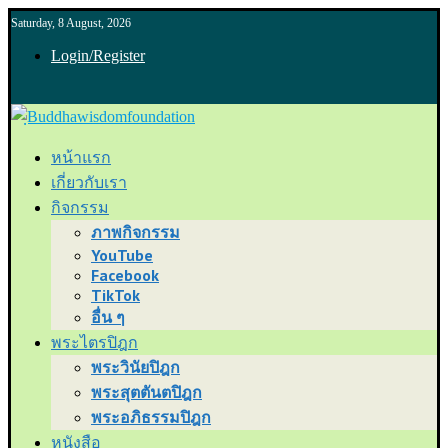
Saturday, 8 August, 2026
Login/Register
หน้าแรก
เกี่ยวกับเรา
กิจกรรม
ภาพกิจกรรม
YouTube
Facebook
TikTok
อื่น ๆ
พระไตรปิฎก
พระวินัยปิฎก
พระสุตตันตปิฎก
พระอภิธรรมปิฎก
หนังสือ