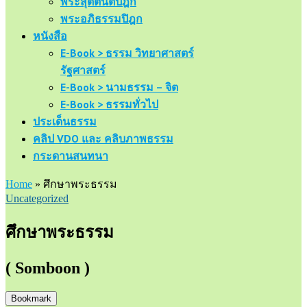
พระสุตตันตปิฎก
พระอภิธรรมปิฎก
หนังสือ
E-Book > ธรรม วิทยาศาสตร์
รัฐศาสตร์
E-Book > นามธรรม – จิต
E-Book > ธรรมทั่วไป
ประเด็นธรรม
คลิป VDO และ คลิบภาพธรรม
กระดานสนทนา
Home
»
ศึกษาพระธรรม
Uncategorized
ศึกษาพระธรรม
( Somboon )
Bookmark