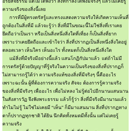
อริยสัจธรรม แต่ไม่ได้ฟังว่า สิ่งที่กำลังได้ฟังมีจริงๆ แล้วไม่เคยรู้
ความจริงของสิ่งนี้เลย
การที่มีผู้ทรงตรัสรู้และทรงแสดงความจริงให้เกิดความเห็นที่
ถูกต้องในสิ่งที่มี แล้วจะรู้ว่า สิ่งที่มีในขณะนี้ไม่ใช่สิ่งที่เราเคย
ยึดถือว่าเป็นเรา หรือเป็นสิ่งหนึ่งสิ่งใดที่เที่ยง ก็เป็นสิ่งที่ยาก
เพราะว่าเคยยึดถือและเข้าใจว่า สิ่งที่ปรากฏเป็นสิ่งหนึ่งสิ่งใดอยู่
ตลอดเวลา เห็นใคร เห็นอะไร ทั้งหมดก็เป็นสิ่งหนึ่งสิ่งใด
แม้สิ่งที่มีจริงมีอย่างนี้แล้ว แสนโกฏิกัปมาแล้ว แต่ถ้าไม่มี
การตรัสรู้ด้วยปัญญาที่รู้จริงในความเป็นจริงของสิ่งที่ปรากฏก็
ไม่สามารถรู้ได้ว่า ความจริงแท้ของสิ่งที่มีจริงๆ นี้คืออะไร
เพราะฉะนั้น ผู้ที่ต้องการความจริง สัจจะ ต้องการรู้ความจริง
ของสิ่งที่มีจริงๆ เพื่ออะไร เพื่อไม่หลง ไม่รู้ต่อไปอีกนานแสนนาน
ในสังสารวัฏ จึงฟังพระธรรม แล้วก็รู้ว่า สิ่งที่มีจริงมีมานานแล้ว
ทำไมไม่รู้ ไม่ใช่ไม่เคยมี “เห็น” ก็มีมาแสนนาน สิ่งที่ปรากฏทาง
ตาก็ปรากฏทุกชาติ ได้ยิน นึกคิดทั้งหมดมีทั้งนั้น แต่ไม่เคยรู้
ความจริง