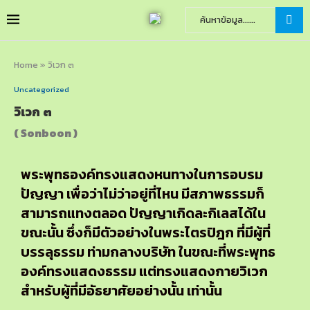
Home
»
วิเวก ๓
Uncategorized
วิเวก ๓
( Sonboon )
พระพุทธองค์ทรงแสดงหนทางในการอบรม
ปัญญา เพื่อว่าไม่ว่าอยู่ที่ไหน มีสภาพธรรมก็
สามารถแทงตลอด ปัญญาเกิดละกิเลสได้ใน
ขณะนั้น ซึ่งก็มีตัวอย่างในพระไตรปิฎก ที่มีผู้ที่
บรรลุธรรม ท่ามกลางบริษัท ในขณะที่พระพุทธ
องค์ทรงแสดงธรรม แต่ทรงแสดงกายวิเวก
สำหรับผู้ที่มีอัธยาศัยอย่างนั้น เท่านั้น