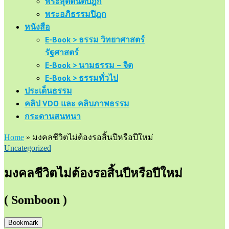
พระสุตตันตปิฎก
พระอภิธรรมปิฎก
หนังสือ
E-Book > ธรรม วิทยาศาสตร์
รัฐศาสตร์
E-Book > นามธรรม – จิต
E-Book > ธรรมทั่วไป
ประเด็นธรรม
คลิป VDO และ คลิบภาพธรรม
กระดานสนทนา
Home
»
มงคลชีวิตไม่ต้องรอสิ้นปีหรือปีใหม่
Uncategorized
มงคลชีวิตไม่ต้องรอสิ้นปีหรือปีใหม่
( Somboon )
Bookmark