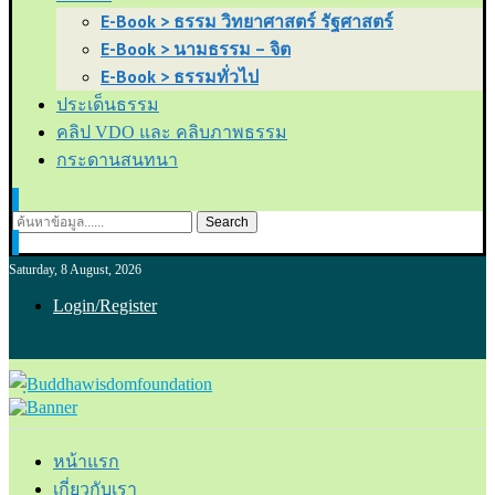
E-Book > ธรรม วิทยาศาสตร์ รัฐศาสตร์
E-Book > นามธรรม – จิต
E-Book > ธรรมทั่วไป
ประเด็นธรรม
คลิป VDO และ คลิบภาพธรรม
กระดานสนทนา
Search
Saturday, 8 August, 2026
Login/Register
หน้าแรก
เกี่ยวกับเรา