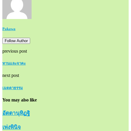
Pakawa
Follow Author
previous post
ทานและจาคะ
next post
เมตตาธรรม
You may also like
อัตตานุทิฏฐิ
เพ่งพินิจ