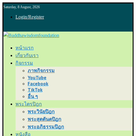
Saturday, 8 August, 2026
Login/Register
หน้าแรก
เกี่ยวกับเรา
กิจกรรม
ภาพกิจกรรม
YouTube
Facebook
TikTok
อื่น ๆ
พระไตรปิฎก
พระวินัยปิฎก
พระสุตตันตปิฎก
พระอภิธรรมปิฎก
หนังสือ