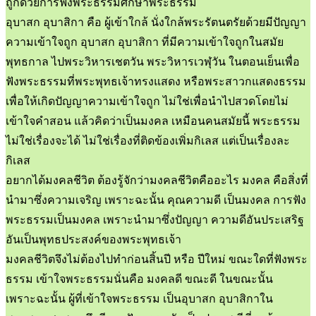
ถูกด้วยการฟังพระธรรมศึกษาพระธรรม
อุบาสก อุบาสิกา คือ ผู้เข้าใกล้ นั่งใกล้พระรัตนตรัยด้วยมีปัญญา
ความเข้าใจถูก อุบาสก อุบาสิกา ที่มีความเข้าใจถูกในสมัย
พุทธกาล ไปพระวิหารเชตวัน พระวิหารเวฬุวัน ในตอนเย็นเพื่อ
ฟังพระธรรมที่พระพุทธเจ้าทรงแสดง หรือพระสาวกแสดงธรรม
เพื่อให้เกิดปัญญาความเข้าใจถูก ไม่ใช่เพื่อนำไปสวดโดยไม่
เข้าใจคำสอน แล้วคิดว่าเป็นมงคล เหมือนคนสมัยนี้ พระธรรม
ไม่ใช่เรื่องจะได้ ไม่ใช่เรื่องที่ติดข้องเพิ่มกิเลส แต่เป็นเรื่องละ
กิเลส
อยากได้มงคลชีวิต ต้องรู้จักว่ามงคลชีวิตคืออะไร มงคล คือสิ่งที่
นำมาซึ่งความเจริญ เพราะฉะนั้น คุณความดี เป็นมงคล การฟัง
พระธรรมเป็นมงคล เพราะนำมาซึ่งปัญญา ความดีอันประเสริฐ
อันเป็นพุทธประสงค์ของพระพุทธเจ้า
มงคลชีวิตจึงไม่ต้องไปทำก่อนสิ้นปี หรือ ปีใหม่ ขณะใดที่ฟังพระ
ธรรม เข้าใจพระธรรมนั่นคือ มงคลดี ขณะดี ในขณะนั้น
เพราะฉะนั้น ผู้ที่เข้าใจพระธรรม เป็นอุบาสก อุบาสิกาใน