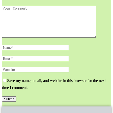
Save my name, email, and website in this browser for the next
time I comment.