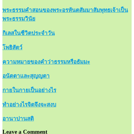
พระธรรมคำสอนของพระอรหันตสัมมาสัมพุทธเจ้าเป็น
พระธรรมวินัย
กิเลสในชีวิตประจำวัน
โพธิสัตว์
ความหมายของคำว่าธรรมหรือธัมมะ
อนัตตาและสุญญตา
กายในกายเป็นอย่างไร
ทำอย่างไรจิตจึงจะสงบ
อานาปานสติ
Leave a Comment