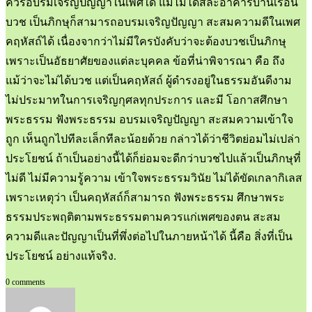
ควรอบรมเจริญปัญญาในเพศใด แม้ไม่ได้สละอาคารบ้านเรือน
บวช เป็นภิกษุก็สามารถอบรมเจริญปัญญา สะสมความดีในเพศ
คฤหัสถ์ได้ เนื่องจากว่าไม่มีใครบังคับว่าจะต้องบวชเป็นภิกษุ
เพราะเป็นอัธยาศัยของแต่ละบุคคล ข้อที่น่าพิจารณา คือ ถึง
แม้ว่าจะไม่ได้บวช แต่เป็นคฤหัสถ์ ผู้ดำรงอยู่ในธรรมอันดีงาม
ไม่ประมาทในการเจริญกุศลทุกประการ และมี โอกาสศึกษา
พระธรรม ฟังพระธรรม อบรมเจริญปัญญา สะสมความเข้าใจ
ถูก เห็นถูกไปทีละเล็กทีละน้อยด้วย กล่าวได้ว่าชีวิตย่อมไม่เปล่า
ประโยชน์ ถ้าเป็นอย่างนี้ได้ก็ย่อมจะดีกว่าบวชไปแล้วเป็นภิกษุที่
ไม่ดี ไม่มีความรู้ความ เข้าใจพระธรรมวินัย ไม่ได้ขัดเกลากิเลส
เพราะเหตุว่า เป็นคฤหัสถ์ก็สามารถ ฟังพระธรรม ศึกษาพระ
ธรรมประพฤติตามพระธรรมตามควรแก่เพศของตน สะสม
ความดีและปัญญาเป็นที่พึ่งต่อไปในภายหน้าได้ นี้คือ สิ่งที่เป็น
ประโยชน์ อย่างแท้จริง.
0 comments