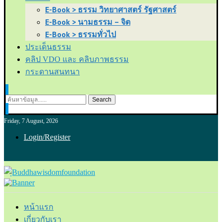
E-Book > ธรรม วิทยาศาสตร์ รัฐศาสตร์
E-Book > นามธรรม – จิต
E-Book > ธรรมทั่วไป
ประเด็นธรรม
คลิป VDO และ คลิบภาพธรรม
กระดานสนทนา
Search
Friday, 7 August, 2026
Login/Register
หน้าแรก
เกี่ยวกับเรา