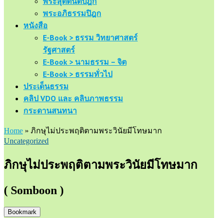
พระสุตตันตปิฎก
พระอภิธรรมปิฎก
หนังสือ
E-Book > ธรรม วิทยาศาสตร์
รัฐศาสตร์
E-Book > นามธรรม – จิต
E-Book > ธรรมทั่วไป
ประเด็นธรรม
คลิป VDO และ คลิบภาพธรรม
กระดานสนทนา
Home
»
ภิกษุไม่ประพฤติตามพระวินัยมีโทษมาก
Uncategorized
ภิกษุไม่ประพฤติตามพระวินัยมีโทษมาก
( Somboon )
Bookmark