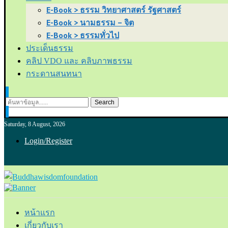
E-Book > ธรรม วิทยาศาสตร์ รัฐศาสตร์
E-Book > นามธรรม – จิต
E-Book > ธรรมทั่วไป
ประเด็นธรรม
คลิป VDO และ คลิบภาพธรรม
กระดานสนทนา
Search
Saturday, 8 August, 2026
Login/Register
หน้าแรก
เกี่ยวกับเรา