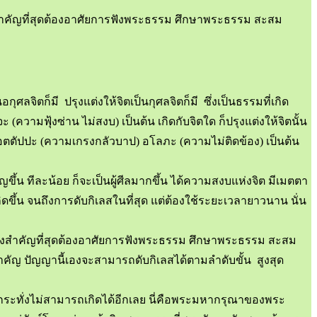
 สิ่งสำคัญที่สุดต้องอาศัยการฟังพระธรรม ศึกษาพระธรรม สะสม
จิตก็มี ปรุงแต่งให้จิตเป็นกุศลจิตก็มี ซึ่งเป็นธรรมที่เกิด
ความฟุ้งซ่าน ไม่สงบ) เป็นต้น เกิดกับจิตใด ก็ปรุงแต่งให้จิตนั้น
โอตตัปปะ (ความเกรงกลัวบาป) อโลภะ (ความไม่ติดข้อง) เป็นต้น
ึ้น ทีละน้อย ก็จะเป็นผู้ศีลมากขึ้น ได้ความสงบแห่งจิต มีเมตตา
ดขึ้น จนถึงการดับกิเลสในที่สุด แต่ต้องใช้ระยะเวลายาวนาน นั่น
้น สิ่งสำคัญที่สุดต้องอาศัยการฟังพระธรรม ศึกษาพระธรรม สะสม
ำคัญ ปัญญานี้เองจะสามารถดับกิเลสได้ตามลำดับขั้น สูงสุด
กระทั่งไม่สามารถเกิดได้อีกเลย นี่คือพระมหากรุณาของพระ