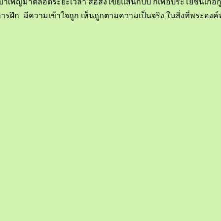
รงบำเพ็ญมาตลอดระยะเวลา สี่อสงไขยแสนกัปป์ ก็เพื่อประโยชน์เกื้อ
รับการฝึก มีความเข้าใจถูก เห็นถูกตามความเป็นจริง ในสิ่งที่พระอ