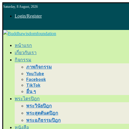
Saturday, 8 August, 2026
Login/Register
หน้าแรก
เกี่ยวกับเรา
กิจกรรม
ภาพกิจกรรม
YouTube
Facebook
TikTok
อื่น ๆ
พระไตรปิฎก
พระวินัยปิฎก
พระสุตตันตปิฎก
พระอภิธรรมปิฎก
หนังสือ