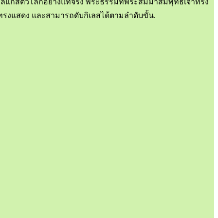
กูลแก่สัตว์โลกอย่างแท้จริง พระธรรมที่พระสัมมาสัมพุทธเจ้าทรง
งค์ทรงแสดง และสามารถดับกิเลสได้ตามลำดับขั้น.