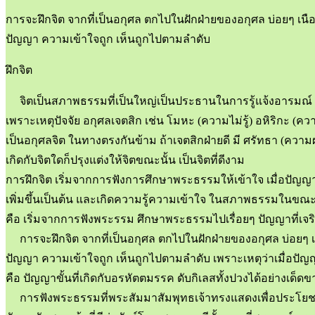
การจะฝึกจิต จากที่เป็นอกุศล ตกไปในฝักฝ่ายของอกุศล บ่อยๆ เนือง
ปัญญา ความเข้าใจถูก เห็นถูกไปตามลำดับ
ฝึกจิต
จิตเป็นสภาพธรรมที่เป็นใหญ่เป็นประธานในการรู้แจ้งอารมณ์ จิตมีห
เพราะเหตุปัจจัย อกุศลเจตสิก เช่น โมหะ (ความไม่รู้) อหิริกะ (ค
เป็นอกุศลจิต ในทางตรงกันข้าม ถ้าเจตสิกฝ่ายดี มี ศรัทธา (ควา
เกิดกับจิตใดก็ปรุงแต่งให้จิตขณะนั้น เป็นจิตที่ดีงาม
การฝึกจิต เริ่มจากการฟังการศึกษาพระธรรมให้เข้าใจ เมื่อปัญญาเ
เพิ่มขึ้นเป็นต้น และเกิดความรู้ความเข้าใจ ในสภาพธรรมในขณะนี้
คือ เริ่มจากการฟังพระรรม ศึกษาพระธรรมไปเรื่อยๆ ปัญญาที่เจริ
การจะฝึกจิต จากที่เป็นอกุศล ตกไปในฝักฝ่ายของอกุศล บ่อยๆ เนือ
ปัญญา ความเข้าใจถูก เห็นถูกไปตามลำดับ เพราะเหตุว่าเมื่อปัญ
คือ ปัญญาขั้นที่เกิดกับอรหัตตมรรค ดับกิเลสทั้งปวงได้อย่างเด็ดข
การฟังพระธรรมที่พระสัมมาสัมพุทธเจ้าทรงแสดงเพื่อประโยชน์ ค