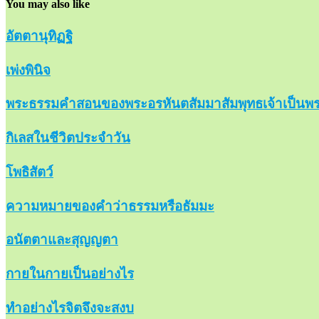
You may also like
อัตตานุทิฏฐิ
เพ่งพินิจ
พระธรรมคำสอนของพระอรหันตสัมมาสัมพุทธเจ้าเป็นพร
กิเลสในชีวิตประจำวัน
โพธิสัตว์
ความหมายของคำว่าธรรมหรือธัมมะ
อนัตตาและสุญญตา
กายในกายเป็นอย่างไร
ทำอย่างไรจิตจึงจะสงบ