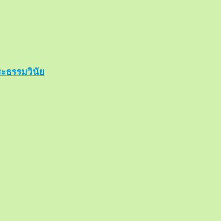
ะธรรมวินัย