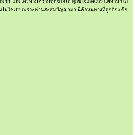
มาก ไม่มีใครห้ามความทุกข์ใจได้ ทุกข์ใจเกิดแล้ว แต่ท่านก็ไม่
ธรรมไม่ใช่เรา เพราะท่านสะสมปัญญามา นี่คือหนทางที่ถูกต้อง คือ