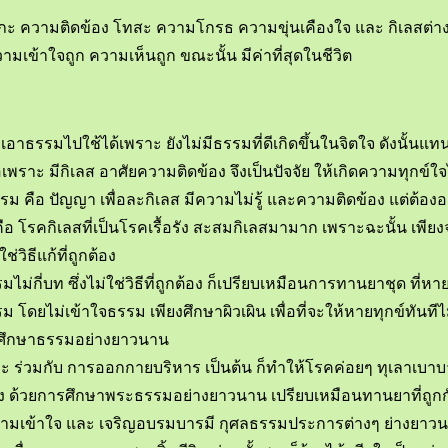
แต่โลภะ ความติดข้อง โทสะ ความโกรธ ความขุ่นเคืองใจ และ กิเลสต่
มเข้าใจถูก ความเห็นถูก ขณะนั้น มีค่าที่สุดในชีวิต
รรมไปใช้ได้เพราะ ยังไม่มีธรรมที่ดีเกิดขึ้นในจิตใจ ดังนั้นแทนที
คือเพราะ มีกิเลส อาศัยความติดข้อง จึงเป็นปัจจัย ให้เกิดความทุกข์ใ
รรม คือ ปัญญา เพื่อละกิเลส มีความไม่รู้ และความติดข้อง แต่ต้
อ โรคกิเลสที่เป็นโรคเรื้อรัง สะสมกิเลสมามาก เพราะฉะนั้น เพียง
วิธีแก้ที่ถูกต้อง
มไม่กี่บท ซึ่งไม่ใช่วิธีที่ถูกต้อง ก็เปรียบเหมือนการทานยาชุด ที
ม โดยไม่เข้าใจธรรม เพียงศึกษาผิวเผิน เพื่อที่จะให้หายทุกข์ทันทีไ
ารศึกษาธรรมอย่างยาวนาน
ละ ร่วมกับ การออกกายบริหาร เป็นต้น ก็ทำให้โรคค่อยๆ ทุเลาเบ
ถูกต้อง ด้วยการศึกษาพระธรรมอย่างยาวนาน เปรียบเหมือนทานยาที่ถู
้าใจ และ เจริญอบรมบารมี กุศลธรรมประการต่างๆ ย่างยาวนาน ก็