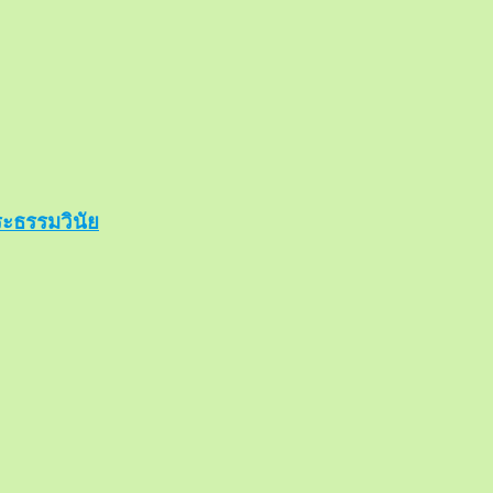
ะธรรมวินัย