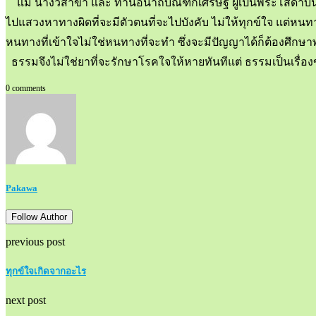
แม้ นางวิสาขา และ ท่านอนาถบิณฑิกเศรษฐี ผู้เป็นพระโสดาบัน เมื
ไปแสวงหาทางผิดที่จะมีตัวตนที่จะไปบังคับ ไม่ให้ทุกข์ใจ แต่หนทา
หนทางที่เข้าใจไม่ใช่หนทางที่จะทำ ซึ่งจะมีปัญญาได้ก็ต้องศ
ธรรมจึงไม่ใช่ยาที่จะรักษาโรคใจให้หายทันทีแต่ ธรรมเป็นเรื
0 comments
Pakawa
Follow Author
previous post
ทุกข์ใจเกิดจากอะไร
next post