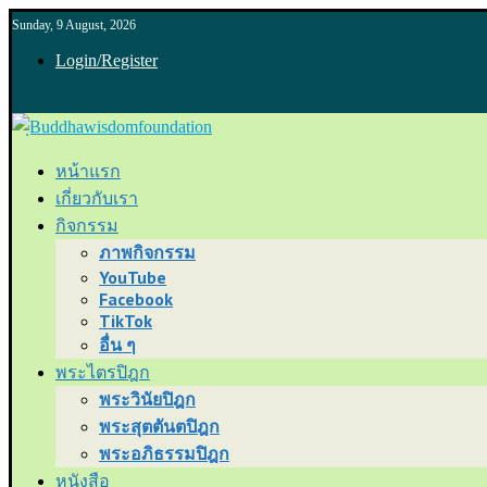
Sunday, 9 August, 2026
Login/Register
หน้าแรก
เกี่ยวกับเรา
กิจกรรม
ภาพกิจกรรม
YouTube
Facebook
TikTok
อื่น ๆ
พระไตรปิฎก
พระวินัยปิฎก
พระสุตตันตปิฎก
พระอภิธรรมปิฎก
หนังสือ