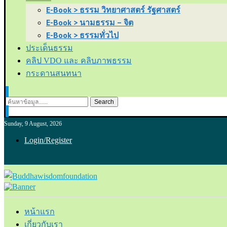
E-Book > ธรรม วิทยาศาสตร์ รัฐศาสตร์
E-Book > นามธรรม – จิต
E-Book > ธรรมทั่วไป
ประเด็นธรรม
คลิป VDO และ คลิบภาพธรรม
กระดานสนทนา
Search
Sunday, 9 August, 2026
Login/Register
หน้าแรก
เกี่ยวกับเรา