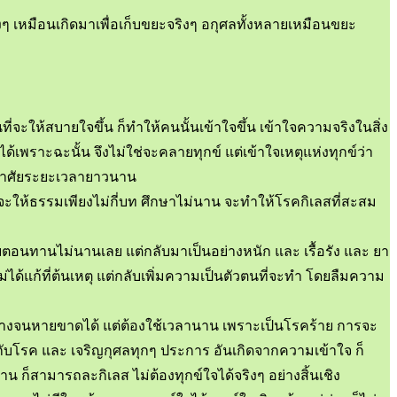
างๆ เหมือนเกิดมาเพื่อเก็บขยะจริงๆ อกุศลทั้งหลายเหมือนขยะ
่จะให้สบายใจขึ้น ก็ทำให้คนนั้นเข้าใจขึ้น เข้าใจความจริงในสิ่ง
จได้เพราะฉะนั้น จึงไม่ใช่จะคลายทุกข์ แต่เข้าใจเหตุแห่งทุกข์ว่า
องอาศัยระยะเวลายาวนาน
จะให้ธรรมเพียงไม่กี่บท ศึกษาไม่นาน จะทำให้โรคกิเลสที่สะสม
่หายตอนทานไม่นานเลย แต่กลับมาเป็นอย่างหนัก และ เรื้อรัง และ ยา
ม่ได้แก้ที่ต้นเหตุ แต่กลับเพิ่มความเป็นตัวตนที่จะทำ โดยลืมความ
าบางจนหายขาดได้ แต่ต้องใช้เวลานาน เพราะเป็นโรคร้าย การจะ
กกับโรค และ เจริญกุศลทุกๆ ประการ อันเกิดจากความเข้าใจ ก็
สามารถละกิเลส ไม่ต้องทุกข์ใจได้จริงๆ อย่างสิ้นเชิง