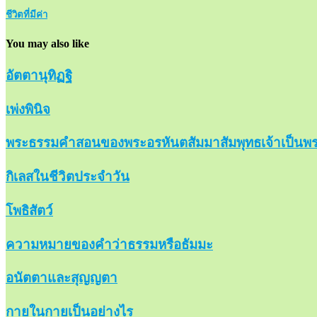
ชีวิตที่มีค่า
You may also like
อัตตานุทิฏฐิ
เพ่งพินิจ
พระธรรมคำสอนของพระอรหันตสัมมาสัมพุทธเจ้าเป็นพร
กิเลสในชีวิตประจำวัน
โพธิสัตว์
ความหมายของคำว่าธรรมหรือธัมมะ
อนัตตาและสุญญตา
กายในกายเป็นอย่างไร