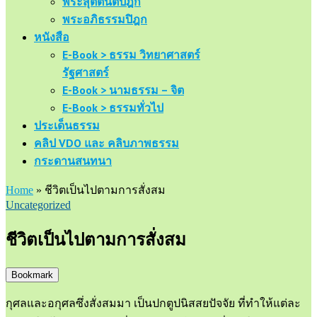
พระสุตตันตปิฎก
พระอภิธรรมปิฎก
หนังสือ
E-Book > ธรรม วิทยาศาสตร์
รัฐศาสตร์
E-Book > นามธรรม – จิต
E-Book > ธรรมทั่วไป
ประเด็นธรรม
คลิป VDO และ คลิบภาพธรรม
กระดานสนทนา
Home
»
ชีวิตเป็นไปตามการสั่งสม
Uncategorized
ชีวิตเป็นไปตามการสั่งสม
Bookmark
กุศลและอกุศลซึ่งสั่งสมมา เป็นปกตูปนิสสยปัจจัย ที่ทำให้แต่ละ