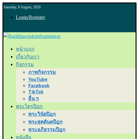
Saturday, 8 August, 2026
Login/Register
หน้าแรก
เกี่ยวกับเรา
กิจกรรม
ภาพกิจกรรม
YouTube
Facebook
TikTok
อื่น ๆ
พระไตรปิฎก
พระวินัยปิฎก
พระสุตตันตปิฎก
พระอภิธรรมปิฎก
หนังสือ