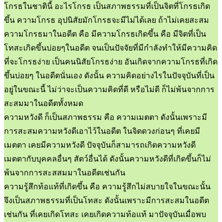
โกรธในชาตินี้ อะไรโกรธ เป็นสภาพธรรมที่เป็นจิตที่โกรธเกิด
ขึ้น ความโกรธ อุปนิสัยมักโกรธจะมีไม่ได้เลย ถ้าไม่เคยสะสม
ความโกรธมาในอดีต คือ มีความโกรธเกิดขึ้น คือ มีจิตที่เป็น
โทสะเกิดขึ้นบ่อยๆในอดีต จนเป็นปัจจัยที่มีกำลังทำให้มีความคิด
ที่จะโกรธง่าย เป็นคนนิสัยโกรธง่าย อันเกิดจากความโกรธที่เกิด
ขึ้นบ่อยๆ ในอดีตนั่นเอง ดังนั้น ความคิดอย่างไรในปัจจุบันที่เป็น
อยู่ในขณะนี้ ไม่ว่าจะเป็นความคิดที่ดี หรือไม่ดี ก็ไม่พ้นจากการ
สะสมมาในอดีตทั้งหมด
ความหวังดี ก็เป็นสภาพธรรม คือ ความเมตตา ดังนั้นเพราะมี
การสะสมความหวังดีเอาไว้ในอดีต ในจิตดวงก่อนๆ ที่เคยมี
เมตตา เคยมีความหวังดี ปัจจุบันก็สามารถเกิดความหวังดี
เมตตากับบุคคลอื่นๆ สัตว์อื่นได้ ดังนั้นความหวังดีที่เกิดขึ้นก็ไม่
พ้นจากการสะสสมมาในอดีตเช่นกัน
ความรู้สึกท้อแท้ที่เกิดขึ้น คือ ความรู้สึกไม่สบายใจในขณะนั้น
จึงเป็นสภาพธรรมที่เป็นโทสะ ดังนั้นเพราะมีการสะสมในอดีต
เช่นกัน ที่เคยเกิดโทสะ เคยเกิดความท้อแท้ มาปัจจุบันเมื่อพบ