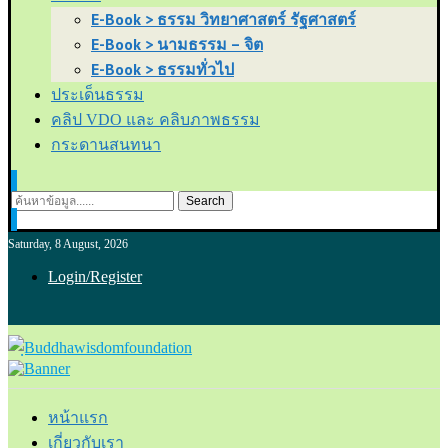
E-Book > ธรรม วิทยาศาสตร์ รัฐศาสตร์
E-Book > นามธรรม – จิต
E-Book > ธรรมทั่วไป
ประเด็นธรรม
คลิป VDO และ คลิบภาพธรรม
กระดานสนทนา
Search
Saturday, 8 August, 2026
Login/Register
หน้าแรก
เกี่ยวกับเรา