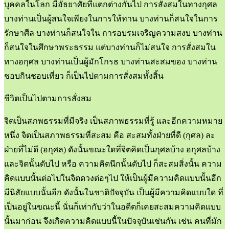
บุคคลในโลก มีอัธยาศัยที่แตกต่างกันไป การสั่งสมในทางกุศล
บางท่านเป็นผู้สนใจเพียงในการให้ทาน บางท่านก็สนใจในการ
รักษาศีล บางท่านก็สนใจใน การอบรมเจริญความสงบ บางท่าน
ก็สนใจในศึกษาพระธรรม แต่บางท่านก็ไม่สนใจ การสั่งสมใน
ทางอกุศล บางท่านเป็นผู้มักโกรธ บางท่านสะสมของ บางท่าน
ชอบกินชอบเที่ยว ก็เป็นไปตามการสั่งสมทั้งสิ้น
ชีวิตเป็นไปตามการสั่งสม
จิตเป็นสภพธรรมที่มีจริง เป็นสภาพธรรมที่รู้ และอีกความหมาย
หนึ่ง จิตเป็นสภาพธรรมที่สะสม คือ สะสมทั้งฝ่ายที่ดี (กุศล) ละ
ฝ่ายที่ไม่ดี (อกุศล) ดังนั้นขณะใดที่จิตคิดเป็นกุศลบ้าง อกุศลบ้าง
และจิตนั้นดับไป หรือ ความคิดนึกนั้นดับไป ก็สะสมสิ่งนั้น ความ
คิดแบบนั้นต่อไปในจิตดวงต่อๆไป ให้เป็นผู้มีความคิดแบบนั้นอีก
มีนิสัยแบบนั้นอีก ดังนั้นในชาติปัจจุบัน เป็นผู้มีความคิดแบบใด ที่
เป็นอยู่ในขณะนี้ นั่นก็เท่ากับว่าในอดีตก็เคยสะสมความคิดแบบ
นั้นมาก่อน จึงเกิดความคิดแบบนี้ในปัจจุบันเช่นกัน เช่น คนที่มัก