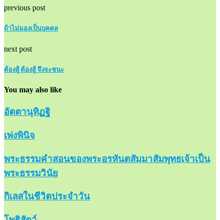
previous post
ถ้าไม่มองเป็นบุคคล
next post
ต้องสู้ ต้องสู้ จึงจะชนะ
You may also like
อัตตานุทิฏฐิ
เพ่งพินิจ
พระธรรมคำสอนของพระอรหันตสัมมาสัมพุทธเจ้าเป็น
พระธรรมวินัย
กิเลสในชีวิตประจำวัน
โพธิสัตว์