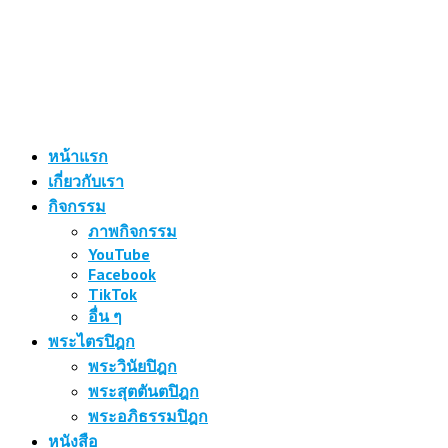
หน้าแรก
เกี่ยวกับเรา
กิจกรรม
ภาพกิจกรรม
YouTube
Facebook
TikTok
อื่น ๆ
พระไตรปิฎก
พระวินัยปิฎก
พระสุตตันตปิฎก
พระอภิธรรมปิฎก
หนังสือ