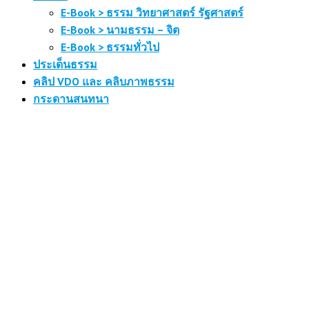
E-Book > ธรรม วิทยาศาสตร์ รัฐศาสตร์
E-Book > นามธรรม – จิต
E-Book > ธรรมทั่วไป
ประเด็นธรรม
คลิป VDO และ คลิบภาพธรรม
กระดานสนทนา