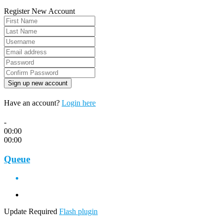
Register New Account
Have an account?
Login here
-
00:00
00:00
Queue
Update Required
Flash plugin
-