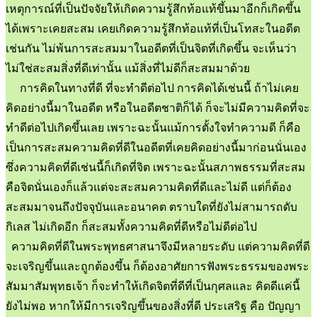
เหตุการณ์ที่เป็นปัจจัยให้เกิดความรู้สึกท้อแท้ขึ้นมาอีกก็เกิดขึ้น
ได้เพราะเคยสะสม เคยเกิดความรู้สึกท้อแท้ที่เป็นโทสะในอดีต
เช่นกัน ไม่พ้นการสะสมมาในอดีตที่เป็นจิตที่เกิดขึ้น จะเห็นว่า
ไม่ใช่สะสมสิ่งที่ดีเท่านั้น แม้สิ่งที่ไม่ดีก็สะสมมาด้วย
การคิดในทางที่ดี ที่จะทำดีต่อไป การคิดได้เช่นนี้ ถ้าไม่เคย
คิดอย่างนี้มาในอดีต หรือในอดีตชาติก็ได้ ก็จะไม่มีความคิดที่จะ
ทำดีต่อไปเกิดขึ้นเลย เพราะฉะนั้นแม้การตั้งใจทำความดี ก็คือ
เป็นการสะสมความคิดที่ดีในอดีตที่เคยคิดอย่างนี้มาก่อนนั่นเอง
ซึ่งความคิดที่ดีเช่นนี้ก็เกิดที่จิต เพราะฉะนั้นสภาพธรรมที่สะสม
คือจิตนั่นเองก็แล้วแต่จะสะสมความคิดที่ดีและไม่ดี แต่ก็ต้อง
สะสมมาจนถึงปัจจุบันและอนาคต ตราบใดที่ยังไม่สามารถดับ
กิเลส ไม่เกิดอีก ก็สะสมทั้งความคิดที่ดีหรือไม่ดีต่อไป
ความคิดที่ดีในพระพุทธศาสนาจึงมีหลายระดับ แต่ความคิดที่ดี
จะเจริญขึ้นและถูกต้องขึ้น ก็ต้องอาศัยการฟังพระธรรมของพระ
สัมมาสัมพุทธเจ้า ก็จะทำให้เกิดจิตที่ดีที่เป็นกุศลและ คิดดีแค่นี้
ยังไม่พอ หากให้มีการเจริญขึ้นของสิ่งที่ดี ประเสริฐ คือ ปัญญา