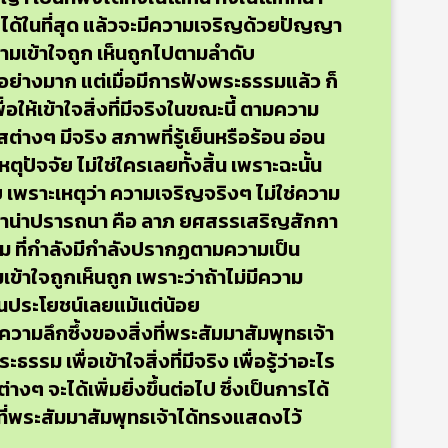
ๆ ได้ในที่สุด แล้วจะมีความเจริญด้วยปัญญา
มเข้าใจถูก เห็นถูกไปตามลำดับ
นอย่างมาก แต่เมื่อมีการฟังพระธรรมแล้ว ก็
ให้เข้าใจสิ่งที่มีจริงในขณะนี้ ตามความ
้รสต่างๆ มีจริง สภาพที่รู้เย็นหรือร้อน อ่อน
ุปัจจัย ไม่ใช่ใครเลยทั้งสิ้น เพราะฉะนั้น
ลย เพราะเหตุว่า ความเจริญจริงๆ ไม่ใช่ความ
่าน่าปรารถนา คือ ลาภ ยศสรรเสริญสักกา
ม ที่กำลังมีกำลังปรากฏตามความเป็น
ข้าใจถูกเห็นถูก เพราะว่าถ้าไม่มีความ
เป็นประโยชน์เลยแม้แต่น้อย
ะความลึกซึ้งของสิ่งที่พระสัมมาสัมพุทธเจ้า
รรม เพื่อเข้าใจสิ่งที่มีจริง เพื่อรู้ว่าอะไร
ๆ จะได้เพิ่มยิ่งขึ้นต่อไป ซึ่งเป็นการได้
ที่พระสัมมาสัมพุทธเจ้าได้ทรงแสดงไว้