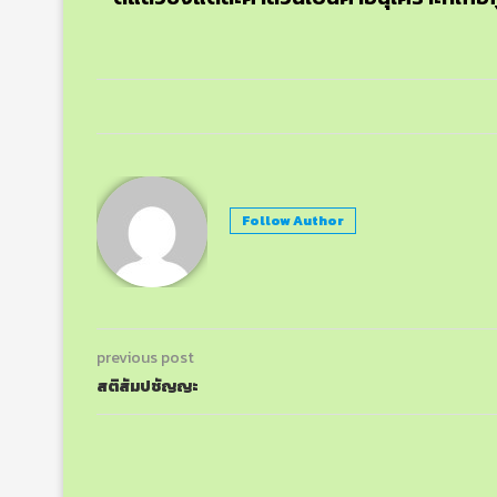
Follow Author
previous post
สติสัมปชัญญะ