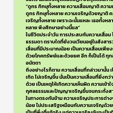
“ดูกร ภิกษุทั้งหลาย ความเสื่อมญาติ ความ
ดูกร ภิกษุทั้งหลาย ความเจริญด้วยญาติ
เจริญทั้งหลาย เพราะฉะนั้นแหละ เธอทั้งหลา
หลาย พึงศึกษาอย่างนี้แล”
ในชีวิตประจำวัน การประสบกับความเสื่อม ไม
ธรรมดา ตราบใดที่ยังวนเวียนอยู่ในสังสารวั
เสื่อมที่มีประมาณน้อย เป็นความเสื่อมเพี
ด้วยโภคทรัพย์และด้วยยศ อีก ก็เป็นได้ ทุ
อนัตตา
ถึงอย่างไรก็ตาม ความเสื่อมที่กล่าวมานั้น
เกิด ไม่เจริญขึ้น นั่นเป็นความเสื่อมที่ยิ
ด้วย เป็นเหตุให้เกิดความเห็นผิด ความเข้าใ
กุศลธรรมและปัญญาเจริญขึ้นจนกระทั่งสา
ในทางตรงกันข้าม ความเจริญประการต่างๆ 
น้อย ไม่ประเสริฐเหมือนกับความเจริญด้วยปั
เป็นที่พึ่งที่แท้จริง แต่ความเจริญอันจะเป็นท