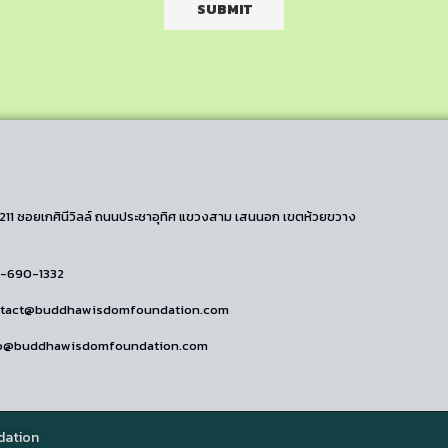
/211 ซอยเกศินีวิลล์ ถนนประชาอุทิศ แขวงสาม เสนนอก เขตห้วยขวาง
2-690-1332
ontact@buddhawisdomfoundation.com
nfo@buddhawisdomfoundation.com
dation