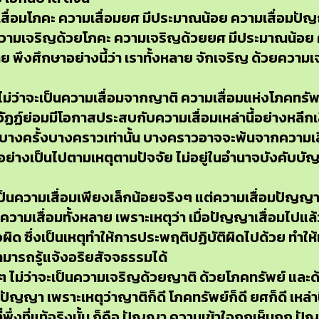
เสื่อมโภคะ ความเสื่อมยศ มีประมาณน้อย ความเสื่อมปัญญา
 ความเจริญด้วยโภคะ ความเจริญด้วยยศ มีประมาณน้อย
ย พึงศึกษาอย่างนี้ว่า เราทั้งหลาย จักเจริญ ด้วยความเ
่ว่าจะเป็นความเสื่อมจากญาติ ความเสื่อมแห่งโภคทรัพย์ 
ฏฏ์ย่อมมีโอกาสประสบกับความเสื่อมเหล่านี้อย่างหลีกเลี่
ยงบางครั้งบางคราวเท่านั้น บางคราวอาจจะพ้นจากความเสื
กอย่างเป็นไปตามเหตุตามปัจจัย ไม่อยู่ในอำนาจบังคับบัญ
 เป็นความเสื่อมเพียงเล็กน้อยจริงๆ แต่ความเสื่อมปัญญา
่งกว่าความเสื่อมทั้งหลาย เพราะเหตุว่า เมื่อปัญญาเสื่อม
จผิด ซึ่งเป็นเหตุทำให้การประพฤติปฏิบัติผิดไปด้วย ทำให้
มารถรู้แจ้งอริยสัจจธรรมได้
ไม่ว่าจะเป็นความเจริญด้วยญาติ ด้วยโภคทรัพย์ และด้
ญญา เพราะเหตุว่าญาติก็ดี โภคทรัพย์ก็ดี ยศก็ดี เหล่าน
ี่พึ่งที่แท้จริงนั้น ก็คือ ปัญญา ความเข้าใจถูกเห็นถูก ปัญญ