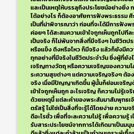
และเป็นเหตุให้บรรลุถึงประโยชน์อย่างยิ่ง
ได้อย่างไร ก็ต้องอาศัยการฟังพระธรรม ศ
เป็นที่น่าพิจารณาว่า ก่อนที่จะได้มีการฟั
ค่อยๆ ได้สะสมความเข้าใจถูกเห็นถูกไปทีละเล
เป็นจริง ก็ไม่พ้นจากสิ่งที่มีจริงๆ ในชีวิตประ
หรือแข็ง ตึงหรือไหว ก็มีจริง แล้วก็ยังมีคว
ทุกอย่างที่มีจริงในชีวิตประจำวัน ซึ่งผู้
เจริญทางวัตถุ หรือความเจริญของความโล
ระความสุขต่างๆ แต่ความเจริญจริงๆ ต้อง
จริง เมื่อมีปัญญาเกิดขึ้น ผู้นั้นก็ย่อมเจ
เข้าใจถูกเห็นถูก อะไรเจริญ ก็ความไม่รู้เจร
ด้วยเหตุนี้ แต่ละคำของพระสัมมาสัมพุทธเจ้า
ตรัสรู้ ไม่ใช่เป็นสิ่งที่จะรู้ได้โดยง่าย ความ
ดีอะไรชั่ว เพื่อที่จะละความไม่รู้ เพื่อคว
รับสาระประโยชน์จากการได้เกิดมาเป็นมนุษย
ดีแล้วซึ่งแต่ละคำล้วนเป็นคำอนุเคราะห์เกื้