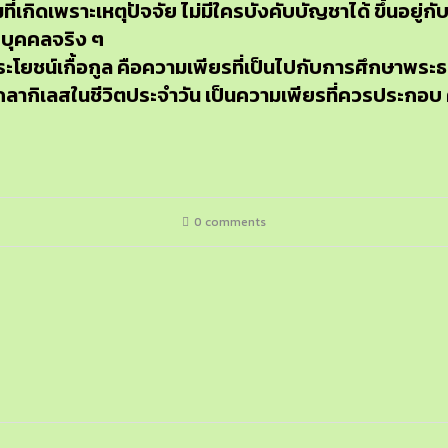
กิดเพราะเหตุปัจจัย ไม่มีใครบังคับบัญชาได้ ขึ้นอยู่กั
ะบุคคลจริง ๆ
อประโยชน์เกื้อกูล คือความเพียรที่เป็นไปกับการศึกษ
กลากิเลสในชีวิตประจำวัน เป็นความเพียรที่ควรประกอบ คว
0 comments