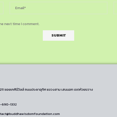
the next time I comment.
/211 ซอยเกศินีวิลล์ ถนนประชาอุทิศ แขวงสาม เสนนอก เขตห้วยขวาง
2-690-1332
ontact@buddhawisdomfoundation.com