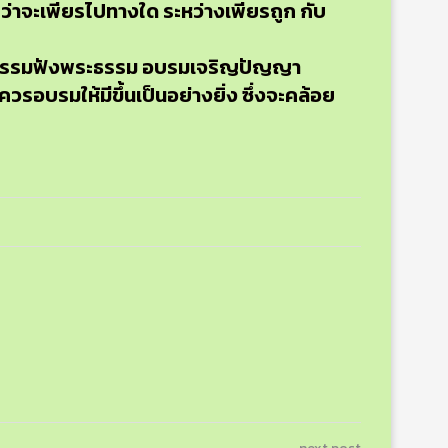
บว่าจะเพียรไปทางใด ระหว่างเพียรถูก กับ
าพระธรรมฟังพระธรรม อบรมเจริญปัญญา
รอบรมให้มีขึ้นเป็นอย่างยิ่ง ซึ่งจะคล้อย