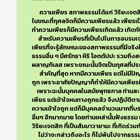
ความเพียร สภาพธรรมได้แก่ วิริยะเจตสิก 
ในขณะที่กุศลจิตก็มีความเพียรแล้ว เพียรเป็น
ทำความเพียรก็มีความเพียรเกิดแล้ว เกิดกับ
สำหรับความเพียรที่เป็นไปในการอบรมเจริ
เพียรที่จะรู้ลักษณะของสภาพธรรมที่มีจริงใ
ธรรมอื่น ๆ มีศรัทธา หิริ โอตตัปปะ รวมถึ
ผลาญกิเลส เพราะขณะนั้นจิตเป็นกุศลที่ป
สำคัญที่สุด หากมีความเพียร แต่ไม่มีปั
ถูก เพราะอาศัยปัญญาก็ทำให้มีความเพียรที่
เพราะฉะนั้นบุคคลในสมัยพุทธกาล ท่านสะส
เพียร แต่เข้าใจหนทางถูกแล้ว จึงปฏิบัติตา
ความเข้าใจถูก แต่ก็มีบุคคลจำนวนมากที่บ
อื่นๆ อีกมากมาย โดยท่านเหล่านั้นฟังธรรม
วิริยะเจตสิก ที่เป็นสัมมาวายามะ ที่เกิดร
ไม่ว่าจะกล่าวถึงอะไร ก็ไม่พ้นไปจากธรรมเ