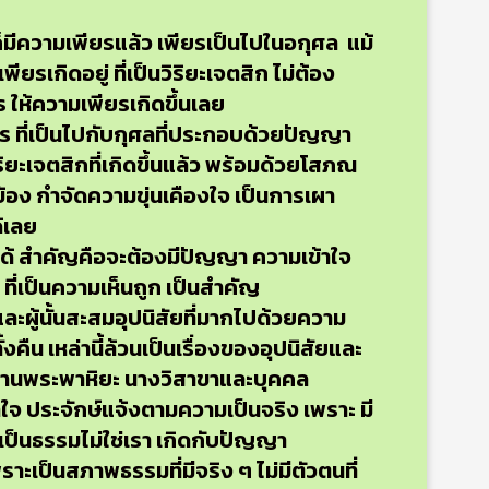
มีความเพียรแล้ว เพียรเป็นไปในอกุศล แม้
ยรเกิดอยู่ ที่เป็นวิริยะเจตสิก ไม่ต้อง
ร ให้ความเพียรเกิดขึ้นเลย
ร ที่เป็นไปกับกุศลที่ประกอบด้วยปัญญา
ริยะเจตสิกที่เกิดขึ้นแล้ว พร้อมด้วยโสภณ
ข้อง กำจัดความขุ่นเคืองใจ เป็นการเผา
้เลย
ได้ สำคัญคือจะต้องมีปัญญา ความเข้าใจ
 ที่เป็นความเห็นถูก เป็นสำคัญ
ผู้นั้นสะสมอุปนิสัยที่มากไปด้วยความ
ืน เหล่านี้ล้วนเป็นเรื่องของอุปนิสัยและ
 ท่านพระพาหิยะ นางวิสาขาและบุคคล
าใจ ประจักษ์แจ้งตามความเป็นจริง เพราะ มี
่เป็นธรรมไม่ใช่เรา เกิดกับปัญญา
ะเป็นสภาพธรรมที่มีจริง ๆ ไม่มีตัวตนที่