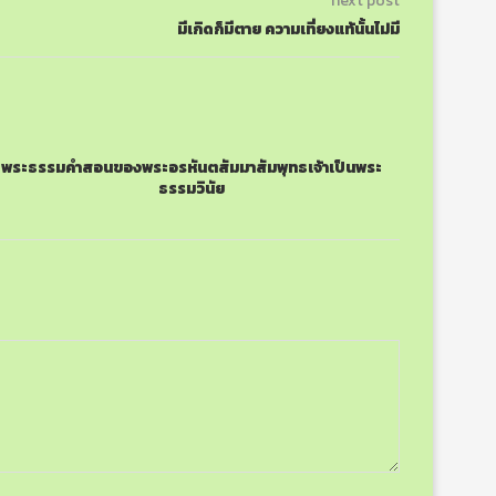
next post
มีเกิดก็มีตาย ความเที่ยงแท้นั้นไม่มี
พระธรรมคำสอนของพระอรหันตสัมมาสัมพุทธเจ้าเป็นพระ
ธรรมวินัย