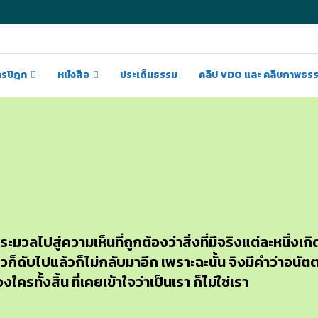
ตรปิฎก
หนังสือ
ประเด็นธรรม
คลิป VDO และ คลิบภาพธร
ปสู่ความเห็นที่ถูกต้องว่าสิ่งที่มีจริงแต่ละหนึ่งเกิดขึ
แล้วก็ดับไปแล้วก็ไม่กลับมาอีก เพราะฉะนั้น จึงมีคำว่าอนัต
ทั้งสิ้น ที่เคยเข้าใจว่าเป็นเรา ก็ไม่ใช่เรา