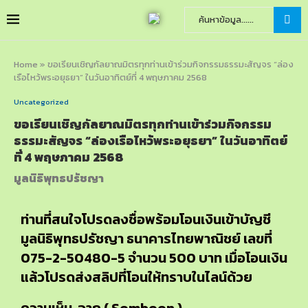
Home
»
ขอเรียนเชิญกัลยาณมิตรทุกท่านเข้าร่วมกิจกรรมธรรมะสัญจร “ล่อง
เรือไหว้พระอยุธยา” ในวันอาทิตย์ที่ 4 พฤษภาคม 2568
Uncategorized
ขอเรียนเชิญกัลยาณมิตรทุกท่านเข้าร่วมกิจกรรม
ธรรมะสัญจร “ล่องเรือไหว้พระอยุธยา” ในวันอาทิตย์
ที่ 4 พฤษภาคม 2568
มูลนิธิพุทธปรัชญา
ท่านที่สนใจโปรดลงชื่อพร้อมโอนเงินเข้าบัญชี
มูลนิธิพุทธปรัชญา ธนาคารไทยพาณิชย์ เลขที่
075-2-50480-5 จำนวน 500 บาท เมื่อโอนเงิน
แล้วโปรดส่งสลิปที่โอนให้ทราบในไลน์ด้วย