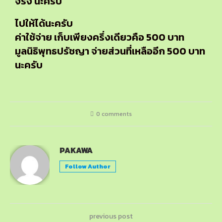
จริง นะครับ
ไปให้ได้นะครับ
ค่าใช้จ่าย เก็บเพียงครึ่งเดียวคือ 500 บาท
มูลนิธิพุทธปรัชญา จ่ายส่วนที่เหลืออีก 500 บาท
นะครับ
0 comments
PAKAWA
Follow Author
previous post