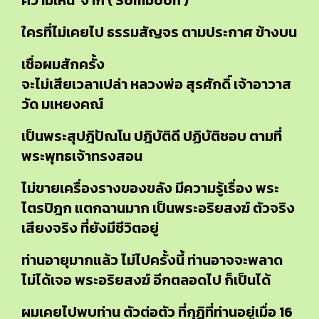
ความเห็น จาก ( Somboon )
ใครที่ไม่เคยไป ธรรมสัญจร ตามประกาศ ข้างบน
เชื่อผมสักครั้ง
จะไม่เสียเวลาเปล่า หลวงพ่อ สุรศักดิ์ เจ้าอาวาส
วัด มเหยงคณ์
เป็นพระสุปฎิปัณโน ปฎิบัติดี ปฏิบัติชอบ ตามที่
พระพุทธเจ้าทรงสอน
ไม่ขายเครื่องรางของขลัง มีความรู้เรื่อง พระ
ไตรปิฎก แตกฉานมาก เป็นพระอริยสงฆ์ ตัวจริง
เสียงจริง ที่ยังมีชีวิตอยู่
ท่านอายุมากแล้ว ไม่ไปครั้งนี้ ท่านอาจจะพลาด
ไม่ได้เจอ พระอริยสงฆ์ อีกตลอดไป ก็เป็นได้
ผมเคยไปพบท่าน ตัวต่อตัว ที่กุฏิที่ท่านอยู่เมื่อ 16