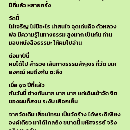
ปีที่แล้ว หลายครั้ง
วัดนี้
ไม่เจริญ ไม่มีอะไร น่าสนใจ จุดเด่นคือ ตัวหลวง
พ่อ มีความรู้ในทางธรรม สูงมาก เป็นกัน ท่าน
มอบหนังสือธรรมะ ให้ผมไปอ่าน
ต่อมาปีนี้
ผมได้ไป สำรวจ เส้นทางธรรมสัญจร ที่วัด มเห
ยงคณ์ ผมถึงกับ ตะลึง
เมื่อ ๑๖ ปีที่แล้ว
กับวันนี้ ต่างกันมาก มาก มาก แค่เดินเข้าวัด จิต
ของผมก็สงบ ระงับ เยือกเย็น
จากวัดเดิม เสื่อมโทรม เป็นวัดร้าง ได้พระดีเพียง
องค์เดียว มาได้ไกลถึง ขนาดนี้ มหัศจรรย์ จริง