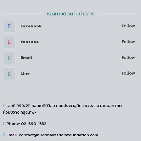
ช่องทางติดตามข่าวสาร
Follow
Facebook
Follow
Youtube
Follow
Email
Follow
Line
เลขที่ 999/211 ซอยเกศินีวิลล์ ถนนประชาอุทิศ แขวงสาม เสนนอก เขต
ห้วยขวาง กรุงเทพฯ
Phone: 02-690-1332
Email: contact@buddhawisdomfoundation.com