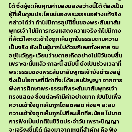
ได้ ซึ่งผู้จะเห็นคุณค่าของแสงสว่างนี้ได้ ต้องเป็น
ผู้ที่เห็นคุณประโยชน์ของพระธรรมอย่างแท้จริง
กล่าวได้ว่า ถ้าไม่มีการอุบัติขึ้นของพระสัมมาสัม
พุทธเจ้า ไม่มีการทรงแสดงความจริง ก็ไม่มีทาง
ที่สัตว์โลกจะเข้าใจถูกเห็นถูกในธรรมตามความ
เป็นจริง ยังเป็นผู้มากไปด้วยกิเลสทั้งหลาย จม
อยู่ในวัฏฏะ เวียนว่ายตายเกิดอย่างไม่มีวันจบสิ้น
เพราะฉะนั้นแล้ว กาละนี้ สมัยนี้ ยังเป็นช่วงเวลาที่
พระธรรมของพระสัมมาสัมพุทธเจ้ายังดำรงอยู่
จึงเป็นโอกาสที่มีค่าที่จะได้สะสมปัญญา จากการ
ฟังการศึกษาพระธรรมที่พระสัมมาสัมพุทธเจ้า
ทรงแสดง ซึ่งแต่ละคำมีค่าอย่างมาก เป็นไปเพื่อ
ความเข้าใจถูกเห็นถูกโดยตลอด ค่อยๆ สะสม
ความเข้าใจถูกเห็นถูกไปทีละเล็กทีละน้อย ไม่ขาด
การฟังเป็นปกติในชีวิตประจำวัน เพราะปัญญา
จะเจริญขึ้นได้ ต้องมาจากเหตุที่สำคัญ คือ ฟัง