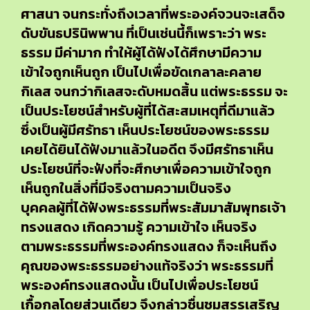
ศาสนา จนกระทั่งถึงเวลาที่พระองค์จวนจะเสด็จ
ดับขันธปรินิพพาน ที่เป็นเช่นนี้ก็เพราะว่า พระ
ธรรม มีค่ามาก ทำให้ผู้ได้ฟังได้ศึกษามีความ
เข้าใจถูกเห็นถูก เป็นไปเพื่อขัดเกลาละคลาย
กิเลส จนกว่ากิเลสจะดับหมดสิ้น แต่พระธรรม จะ
เป็นประโยชน์สำหรับผู้ที่ได้สะสมเหตุที่ดีมาแล้ว
ซึ่งเป็นผู้มีศรัทธา เห็นประโยชน์ของพระธรรม
เคยได้ยินได้ฟังมาแล้วในอดีต จึงมีศรัทธาเห็น
ประโยชน์ที่จะฟังที่จะศึกษาเพื่อความเข้าใจถูก
เห็นถูกในสิ่งที่มีจริงตามความเป็นจริง
บุคคลผู้ที่ได้ฟังพระธรรมที่พระสัมมาสัมพุทธเจ้า
ทรงแสดง เกิดความรู้ ความเข้าใจ เห็นจริง
ตามพระธรรมที่พระองค์ทรงแสดง ก็จะเห็นถึง
คุณของพระธรรมอย่างแท้จริงว่า พระธรรมที่
พระองค์ทรงแสดงนั้น เป็นไปเพื่อประโยชน์
เกื้อกูลโดยส่วนเดียว จึงกล่าวชื่นชมสรรเสริญ