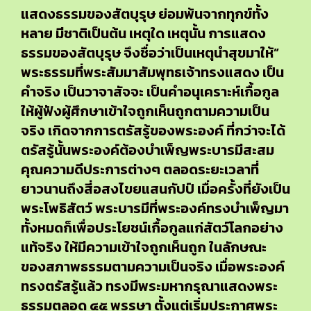
แสดงธรรมของสัตบุรุษ ย่อมพ้นจากทุกข์ทั้ง
หลาย มีชาติเป็นต้น เหตุใด เหตุนั้น การแสดง
ธรรมของสัตบุรุษ จึงชื่อว่าเป็นเหตุนำสุขมาให้”
พระธรรมที่พระสัมมาสัมพุทธเจ้าทรงแสดง เป็น
คำจริง เป็นวาจาสัจจะ เป็นคำอนุเคราะห์เกื้อกูล
ให้ผู้ฟังผู้ศึกษาเข้าใจถูกเห็นถูกตามความเป็น
จริง เกิดจากการตรัสรู้ของพระองค์ ที่กว่าจะได้
ตรัสรู้นั้นพระองค์ต้องบำเพ็ญพระบารมีสะสม
คุณความดีประการต่างๆ ตลอดระยะเวลาที่
ยาวนานถึงสี่อสงไขยแสนกัปป์ เมื่อครั้งที่ยังเป็น
พระโพธิสัตว์ พระบารมีที่พระองค์ทรงบำเพ็ญมา
ทั้งหมดก็เพื่อประโยชน์เกื้อกูลแก่สัตว์โลกอย่าง
แท้จริง ให้มีความเข้าใจถูกเห็นถูก ในลักษณะ
ของสภาพธรรมตามความเป็นจริง เมื่อพระองค์
ทรงตรัสรู้แล้ว ทรงมีพระมหากรุณาแสดงพระ
ธรรมตลอด ๔๕ พรรษา ตั้งแต่เริ่มประกาศพระ