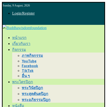
Sunday, 9 August, 2026
Login/Register
หน้าแรก
เกี่ยวกับเรา
กิจกรรม
ภาพกิจกรรม
YouTube
Facebook
TikTok
อื่น ๆ
พระไตรปิฎก
พระวินัยปิฎก
พระสุตตันตปิฎก
พระอภิธรรมปิฎก
หนังสือ