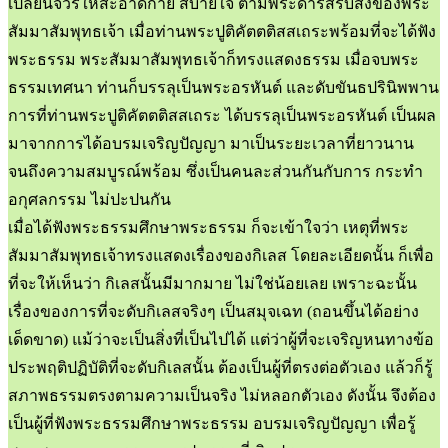
เปลี่ยนจีวรให้สะอาดกาย สบายใจ ตามพระดำรัสรับสั่งของพระ
สัมมาสัมพุทธเจ้า เมื่อท่านพระปูติคัตตติสสเถระพร้อมที่จะได้ฟัง
พระธรรม พระสัมมาสัมพุทธเจ้าก็ทรงแสดงธรรม เมื่อจบพระ
ธรรมเทศนา ท่านก็บรรลุเป็นพระอรหันต์ และดับขันธปรินิพพาน
การที่ท่านพระปูติคัตตติสสเถระ ได้บรรลุเป็นพระอรหันต์ เป็นผล
มาจากการได้อบรมเจริญปัญญา มาเป็นระยะเวลาที่ยาวนาน
จนถึงความสมบูรณ์พร้อม ซึ่งเป็นคนละส่วนกันกับการ กระทำ
อกุศลกรรม ไม่ปะปนกัน
เมื่อได้ฟังพระธรรมศึกษาพระธรรม ก็จะเข้าใจว่า เหตุที่พระ
สัมมาสัมพุทธเจ้าทรงแสดงเรื่องของกิเลส โดยละเอียดนั้น ก็เพื่อ
ที่จะให้เห็นว่า กิเลสนั้นมีมากมาย ไม่ใช่น้อยเลย เพราะฉะนั้น
เรื่องของการที่จะดับกิเลสจริงๆ เป็นสมุจเฉท (ถอนขึ้นได้อย่าง
เด็ดขาด) แม้ว่าจะเป็นสิ่งที่เป็นไปได้ แต่ว่าผู้ที่จะเจริญหนทางข้อ
ประพฤติปฏิบัติที่จะดับกิเลสนั้น ต้องเป็นผู้ที่ตรงต่อตัวเอง แล้วก็รู้
สภาพธรรมตรงตามความเป็นจริง ไม่หลอกตัวเอง ดังนั้น จึงต้อง
เป็นผู้ที่ฟังพระธรรมศึกษาพระธรรม อบรมเจริญปัญญา เพื่อรู้