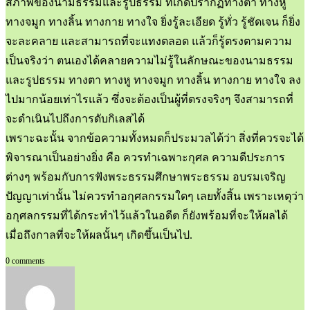
สภาพของนามธรรมและรูปธรรม ที่เกิดปรากฏทางตา ทางหู
ทางจมูก ทางลิ้น ทางกาย ทางใจ ยิ่งรู้ละเอียด รู้ทั่ว รู้ชัดเจน ก็ยิ่ง
จะละคลาย และสามารถที่จะแทงตลอด แล้วก็รู้ตรงตามความ
เป็นจริงว่า ตนเองได้คลายความไม่รู้ในลักษณะของนามธรรม
และรูปธรรม ทางตา ทางหู ทางจมูก ทางลิ้น ทางกาย ทางใจ ลง
ไปมากน้อยเท่าไรแล้ว ซึ่งจะต้องเป็นผู้ที่ตรงจริงๆ จึงสามารถที่
จะดำเนินไปถึงการดับกิเลสได้
เพราะฉะนั้น จากข้อความทั้งหมดก็ประมวลได้ว่า สิ่งที่ควรจะได้
พิจารณาเป็นอย่างยิ่ง คือ ควรทำเฉพาะกุศล ความดีประการ
ต่างๆ พร้อมกับการฟังพระธรรมศึกษาพระธรรม อบรมเจริญ
ปัญญาเท่านั้น ไม่ควรทำอกุศลกรรมใดๆ เลยทั้งสิ้น เพราะเหตุว่า
อกุศลกรรมที่ได้กระทำไว้แล้วในอดีต ก็ยังพร้อมที่จะให้ผลได้
เมื่อถึงกาลที่จะให้ผลนั้นๆ เกิดขึ้นเป็นไป.
0 comments