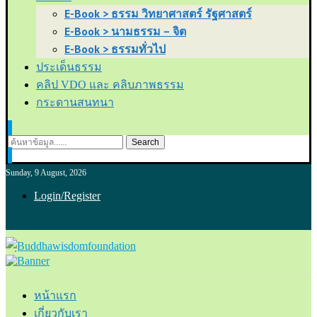
E-Book > ธรรม วิทยาศาสตร์ รัฐศาสตร์
E-Book > นามธรรม – จิต
E-Book > ธรรมทั่วไป
ประเด็นธรรม
คลิป VDO และ คลิบภาพธรรม
กระดานสนทนา
Search
Sunday, 9 August, 2026
Login/Register
หน้าแรก
เกี่ยวกับเรา