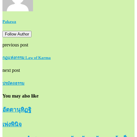
Pakawa
Follow Author
previous post
กฏแห่งกรรม Law of Karma
next post
ปรมัตถธรรม
You may also like
อัตตานุทิฏฐิ
เพ่งพินิจ