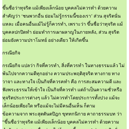
ขึ้นชื่อว่าทุจริต แม้เพียงเล็กน้อย บุคคลไม่ควรทำ ด้วยความ
สำคัญว่า ‘ชนพวกอื่น ย่อมไม่รู้กรรมนี้ของเรา’ ส่วน สุจริตนั่น
แหละ เมื่อคนอื่นแม้ไม่รู้ก็ควรทำ, เพราะว่า ขึ้นชื่อว่าทุจริต แม้
บุคคลปกปิดทำ ย่อมทำการเผาผลาญในภายหลัง, ส่วน สุจริต
ย่อมยังความปราโมทย์ อย่างเดียว ให้เกิดขึ้น
กรณียกิจ
กรณียกิจ แปลว่า กิจที่ควรทำ, สิ่งที่ควรทำ ในทางธรรมแล้ว ไม่
พ้นไปจากความดีทุกอย่าง ความประพฤติสุจริต ทางกาย ทาง
วาจา และทางใจ เป็นกิจที่ควรคทำ คือ การสะสมความดี และ
ฟังพระธรรมให้เข้าใจ เป็นกิจที่ควรทำ แต่ถ้าเป็นความชั่วหรือ
ทุจริตประการต่างๆ แล้ว ไม่ควรทำโดยประการทั้งปวง แม้จะ
เล็กน้อยเพียงใด หรือแม้จะไม่มีคนอื่นเห็น ก็ตาม
ข้อความจาก พระสุตตันตปิฎก ขุททกนิกาย คาถาธรรมบท ว่า
“ขึ้นชื่อว่าทุจริต แม้เพียงเล็กน้อย บุคคลไม่ควรทำ ด้วยความ