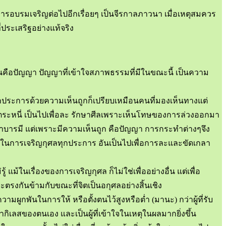
ศัยการอบรมเจริญต่อไปอีกเรื่อยๆ เป็นจีรกาลภาวนา เมื่อเหตุสมควร
่ประเสริฐอย่างแท้จริง
นคือปัญญา ปัญญาที่เข้าใจสภาพธรรมที่มีในขณะนี้ เป็นความ
ประการด้วยความเห็นถูกก็เปรียบเหมือนคนที่มองเห็นทางแต่
อความตระหนี่ เป็นไปเพื่อละ รักษาศีลเพราะเห็นโทษของการล่วงออกมา
ช่ไปทำบารมี แต่เพราะมีความเห็นถูก คือปัญญา การกระทำต่างๆจึง
าทในการเจริญกุศลทุกประการ อันเป็นไปเพื่อการละและขัดเกลา
เรื่องของการเจริญกุศล ก็ไม่ใช่เพื่ออย่างอื่น แต่เพื่อ
ตรงกันข้ามกับขณะที่จิตเป็นอกุศลอย่างสิ้นเชิง
ผูกพันในการให้ หรือตั้งตนไว้สูงหรือต่ำ (มานะ) กว่าผู้ที่รับ
กลากิเลสของตนเอง และเป็นผู้ที่เข้าใจในเหตุในผลมากยิ่งขึ้น