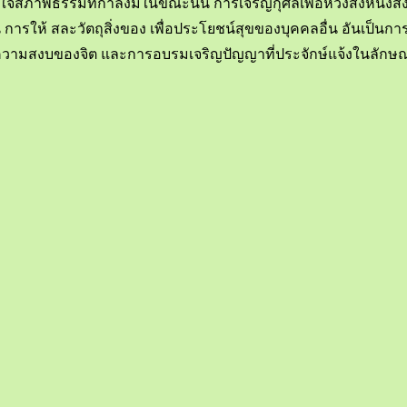
พธรรมที่กำลังมีในขณะนั้น การเจริญกุศลเพื่อหวังสิ่งหนึ่งสิ่งใด
 การให้ สละวัตถุสิ่งของ เพื่อประโยชน์สุขของบุคคลอื่น อันเป็นก
ิญความสงบของจิต และการอบรมเจริญปัญญาที่ประจักษ์แจ้งในลัก