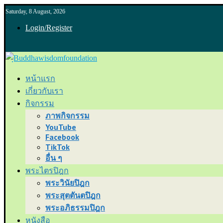
Saturday, 8 August, 2026
Login/Register
หน้าแรก
เกี่ยวกับเรา
กิจกรรม
ภาพกิจกรรม
YouTube
Facebook
TikTok
อื่น ๆ
พระไตรปิฎก
พระวินัยปิฎก
พระสุตตันตปิฎก
พระอภิธรรมปิฎก
หนังสือ