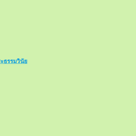
ะธรรมวินัย