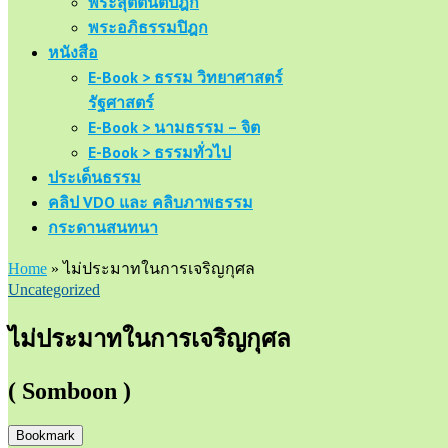
พระสุตตันตปิฎก
พระอภิธรรมปิฎก
หนังสือ
E-Book > ธรรม วิทยาศาสตร์
รัฐศาสตร์
E-Book > นามธรรม – จิต
E-Book > ธรรมทั่วไป
ประเด็นธรรม
คลิป VDO และ คลิบภาพธรรม
กระดานสนทนา
Home
»
ไม่ประมาทในการเจริญกุศล
Uncategorized
ไม่ประมาทในการเจริญกุศล
( Somboon )
Bookmark