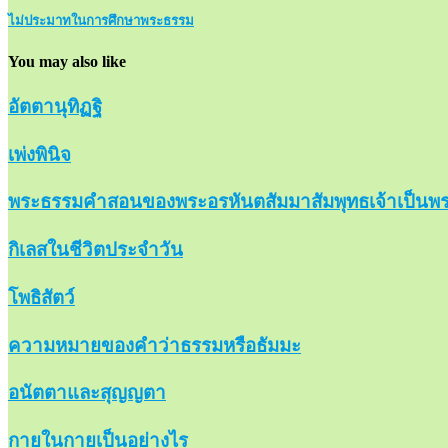
ไม่ประมาทในการศึกษาพระธรรม
You may also like
อัตตานุทิฏฐิ
เพ่งพินิจ
พระธรรมคำสอนของพระอรหันตสัมมาสัมพุทธเจ้าเป็นพร
กิเลสในชีวิตประจำวัน
โพธิสัตว์
ความหมายของคำว่าธรรมหรือธัมมะ
อนัตตาและสุญญตา
กายในกายเป็นอย่างไร