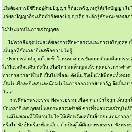
เมื่อต้องการมีชีวิตอยู่ด้วยปัญญา ก็ต้องเจริญเหตุให้เกิดปัญญา 
แก่ผล ปัญญาก็จะเกิดทำกิจของปัญญาคือ ระลึกรู้ลักษณะของสภาพธรร
ไม่ประมาทในการเจริญกุศล
ไม่ควรลืมจุดประสงค์ของการศึกษาธรรมและการเจริญกุศล เป็นไปเ
เห็นถูกที่ขัดเกลากิเลสคือความไม่รู้
ประการสำคัญ แม้จะเข้าใจหนทางการขัดเกลากิเลสคือการระลึกรู
ไม่มีแรงที่จะเดิน ดังนั้น เมื่อมีความเห็นถูกแล้ว กุศลประการต่
ทางกาย วาจาที่ไม่ดี เป็นไปเพื่อละ ดังนั้น จึงเป็นไปเพื่อละทั้
เป็นไปเพื่อละกิเลส และน้อมไปในการออกจากสังสาวัฏ จึงเป็นบา
กิเลส
การศึกษาพระธรรม ฟังพระธรรม เพื่อความเข้าใจถูก เห็นถูกในลัก
ขัดเกลากิเลส กุศลเป็นสภาพธรรมฝ่ายดี ควรที่จะอบรมเจริญในชีวิ
แม้ในขณะที่ให้ทาน ไม่ใช่ให้เพื่อหวังผลเป็นสิ่งตอบแทนจากการให้
หรือไม่ ซึ่งเป็นเรื่องที่ละเอียด ถ้าเป็นผู้ได้ศึกษาพระธรรม ฟังพ