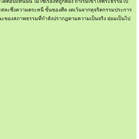
ตอบแทนนั้น ไม่ใช่เรื่องที่ถูกต้อง ถ้าเริ่มเข้าใจพระธรรมไป
ารสละซึ่งความตระหนี่ ขั้นของศีล งดเว้นจากทุจริตกรรมประการ
ษณะของสภาพธรรมที่กำลังปรากฏตามความเป็นจริง ย่อมเป็นไป