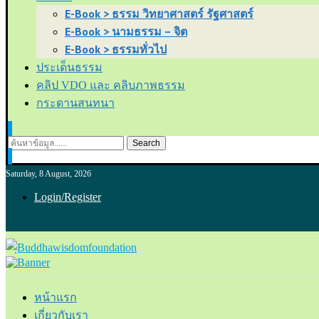
E-Book > ธรรม วิทยาศาสตร์ รัฐศาสตร์
E-Book > นามธรรม – จิต
E-Book > ธรรมทั่วไป
ประเด็นธรรม
คลิป VDO และ คลิบภาพธรรม
กระดานสนทนา
Search
Saturday, 8 August, 2026
Login/Register
หน้าแรก
เกี่ยวกับเรา