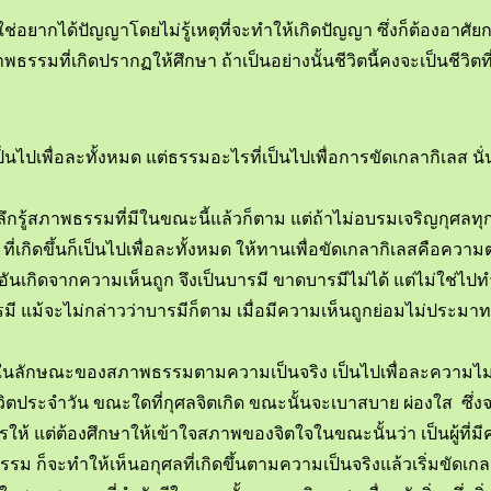
ไม่ใช่อยากได้ปัญญาโดยไม่รู้เหตุที่จะทำให้เกิดปัญญา ซึ่งก็ต้องอา
มที่เกิดปรากฏให้ศึกษา ถ้าเป็นอย่างนั้นชีวิตนี้คงจะเป็นชีวิตที
พื่อละทั้งหมด แต่ธรรมอะไรที่เป็นไปเพื่อการขัดเกลากิเลส นั่
้สภาพธรรมที่มีในขณะนี้แล้วก็ตาม แต่ถ้าไม่อบรมเจริญกุศลทุก
างๆ ที่เกิดขึ้นก็เป็นไปเพื่อละทั้งหมด ให้ทานเพื่อขัดเกลากิเลสคื
งหมด อันเกิดจากความเห็นถูก จึงเป็นบารมี ขาดบารมีไม่ได้ แต่ไม่ใ
รมี แม้จะไม่กล่าวว่าบารมีก็ตาม เมื่อมีความเห็นถูกย่อมไม่ประม
ษณะของสภาพธรรมตามความเป็นจริง เป็นไปเพื่อละความไม่รู้ แม้ใน
ตประจำวัน ขณะใดที่กุศลจิตเกิด ขณะนั้นจะเบาสบาย ผ่องใส ซึ่งจะ
 แต่ต้องศึกษาให้เข้าใจสภาพของจิตใจในขณะนั้นว่า เป็นผู้ที่มีความ
ระธรรม ก็จะทำให้เห็นอกุศลที่เกิดขึ้นตามความเป็นจริงแล้วเริ่มขัดเ