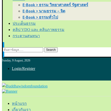
E-Book > ธรรม วิทยาศาสตร์ รัฐศาสตร์
E-Book > นามธรรม – จิต
E-Book > ธรรมทั่วไป
ประเด็นธรรม
คลิป VDO และ คลิบภาพธรรม
กระดานสนทนา
Search
Sunday, 9 August, 2026
Login/Register
หน้าแรก
เกี่ยวกับเรา