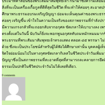
ประมาทคำสอนของพระสัมมาสัมพุทธเจ้า ก็นำมาซึ่งความเสื่อมอ
สิ่งที่จะเป็นเครื่องเกื้อกูลที่ดีที่สุดในชีวิต ที่จะทำให้ค่อยๆ 
ศึกษาพระธรรมอบรมเจริญปัญญา ย่อมจะเห็นคุณค่าของพระธรรม เคา
ค่อยๆ เจริญขึ้น เข้าใจในความเป็นจริงของสภาพธรรมที่กำลังปรากฏ
มีความเกรงกลัวที่จะถอยกลับจากอกุศล ขัดเกลาให้เบาบางลง เพราะ
ตรงตั้งแต่ในวันนี้ นับวันก็ยิ่งจะพอกพูนอกุศลทับถมหมักหมมมากขึ้
พระธรรมที่พระสัมมาสัมพุทธเจ้าทรงแสดง ตลอด ๔๕ พรรษา ไม่ว่าจ
ด้วย ซึ่งจะเป็นประโยชน์สำหรับผู้ได้ฟังได้ศึกษาเท่านั้น บุ
จิตใจย่อมน้อมไปในทางกุศลขัดเกลากิเลสในชีวิตประจำวันเพิ่มมากยิ
ปัญญาซึ่งเป็นสภาพธรรมที่สะอาดที่สุดที่สามารถละคลายการยึดถื
ธรรมเป็นปกติในชีวิตประจำวันไม่ได้เลยทีเดียว.
0 comments