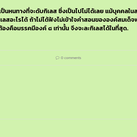
เป็นหนทางที่จะดับกิเลส ซึ่งเป็นไปไม่ได้เลย แม้บุคค
ลสอะไรได้ ถ้าไม่ได้ฟังไม่เข้าใจคำสอนขององค์สมเด็
้องคือมรรคมีองค์ ๘ เท่านั้น จึงจะละกิเลสได้ในที่สุด.
0 comments