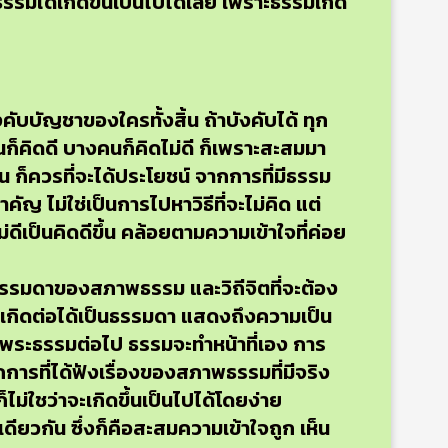
พธรรมใดเกิดขึ้นเป็นไปได้เลย เพราะธรรมเกิด
คับบัญชาของใครทั้งสิ้น ถ้าบังคับได้ ทุก
างคนก็คิดดี บางคนก็คิดไม่ดี ก็เพราะสะสมมา
ไหน ก็ควรที่จะได้ประโยชน์ จากการที่มีธรรม
คัญ ไม่ใช่เป็นการไปหาวิธีที่จะไม่คิด แต่
ดีเป็นคิดดีขึ้น คล้อยตามความเข้าใจที่ค่อย
็นธรรมดาของสภาพธรรม และวิถีจิตที่จะต้อง
ก็เกิดต่อได้เป็นธรรมดา แสดงถึงความเป็น
ษาพระธรรมต่อไป ธรรมจะทำหน้าที่เอง การ
การที่ได้ฟังเรื่องของสภาพธรรมที่มีจริง
็ไม่ใชว่าจะเกิดขึ้นเป็นไปได้โดยง่าย
ดียวกัน ซึ่งก็คือสะสมความเข้าใจถูก เห็น