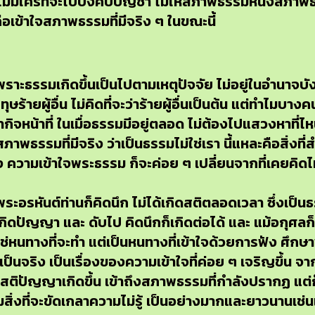
ริง ไม่มีใครที่จะไปบังคับบัญชา ไม่ให้สภาพธรรมหนึ่งสภา
ือเข้าใจสภาพธรรมที่มีจริง ๆ ในขณะนี้
ราะธรรมเกิดขึ้นเป็นไปตามเหตุปัจจัย ไม่อยู่ในอำนาจบัง
ทุษร้ายผู้อื่น ไม่คิดที่จะว่าร้ายผู้อื่นเป็นต้น แต่ทำไมบ
นทำกิจหน้าที่ ในเมื่อธรรมมีอยู่ตลอด ไม่ต้องไปแสวงหาที่
าพธรรมที่มีจริง ว่าเป็นธรรมไม่ใช่เรา นี้แหละคือสิ่งที่สำ
ความเข้าใจพระธรรม ก็จะค่อย ๆ เปลี่ยนจากที่เคยคิดไม่
่พระอรหันต์ท่านก็คิดนึก ไม่ได้เกิดสติตลอดเวลา ซึ่งเป
้เกิดปัญญา และ ดับไป คิดนึกก็เกิดต่อได้ และ แม้อกุศล
่หนทางที่จะทำ แต่เป็นหนทางที่เข้าใจด้วยการฟัง ศึก
นจริง เป็นเรื่องของความเข้าใจที่ค่อย ๆ เจริญขึ้น จาก
ลให้สติปัญญาเกิดขึ้น เข้าถึงสภาพธรรมที่กำลังปรากฏ แต่ก
่งที่จะขัดเกลาความไม่รู้ เป็นอย่างมากและยาวนานเช่นเ