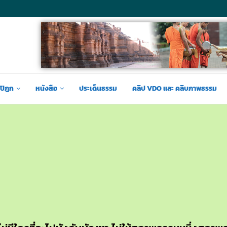
ปิฎก
หนังสือ
ประเด็นธรรม
คลิป VDO และ คลิบภาพธรรม