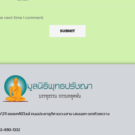
he next time I comment.
99/211 ซอยเกศินีวิลล์ ถนนประชาอุทิศ แขวงสาม เสนนอก เขตห้วยขวาง
02-690-1332