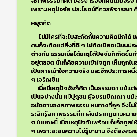
สภาพธรรมที่คิด มีจริง เรื่องที่คิดไม่มีจ
เพราะเหตุปัจจัย ประโยชน์ที่ควรพิจารณา ค
หยุดคิด
ไม่มีใครที่จะไปสะกัดกั้นความคิดนึกได้ เพ
คนก็จะคิดแต่สิ่งที่ดี ๆ ไม่คิดเบียดเบียนประ
ต่างกัน ธรรมเมื่อได้เหตุได้ปัจจัยก็เกิดขึ้
อยู่ตลอด นั่นก็คือความเข้าใจถูก เห็นถูกในสภ
เป็นการเข้าใจความจริง และอีกประการหนึ่ง 
ๆ เจริญขึ้น
เมื่อมีเหตุปัจจัยก็คิด เป็นธรรมดา แม้แต
เป็นอย่างนั้น แม้ปุถุชน ผู้อบรมปัญญา แม
อนัตตาของสภาพธรรม หนทางที่ถูก จึงไม่ใช
ระลึกรู้สภาพธรรมที่กำลังปรากฏตามความเป็
ๆ ในขณะนี้ เมื่อเหตุปัจจัยพร้อม ก็เกื้อกู
ๆ เพราะสะสมความไม่รู้มานาน จึงต้องสะสมสิ