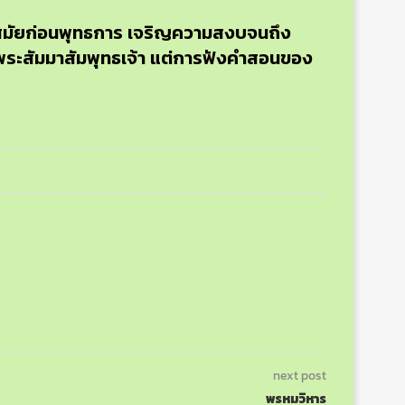
ลในสมัยก่อนพุทธการ เจริญความสงบจนถึง
จพระสัมมาสัมพุทธเจ้า แต่การฟังคำสอนของ
next post
พรหมวิหาร