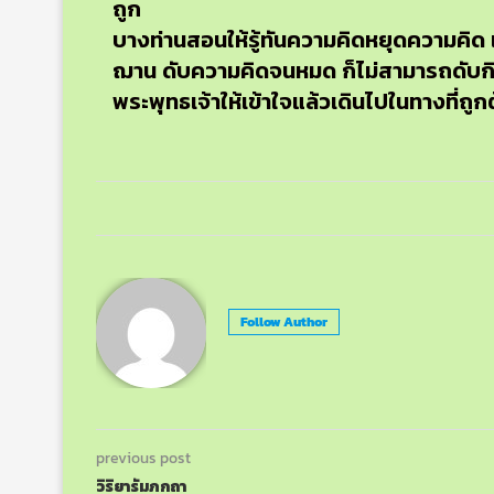
ถูก
บางท่านสอนให้รู้ทันความคิดหยุดความคิด 
ฌาน ดับความคิดจนหมด ก็ไม่สามารถดับกิเ
พระพุทธเจ้าให้เข้าใจแล้วเดินไปในทางที่ถูกต
Follow Author
previous post
วิริยารัมภกถา