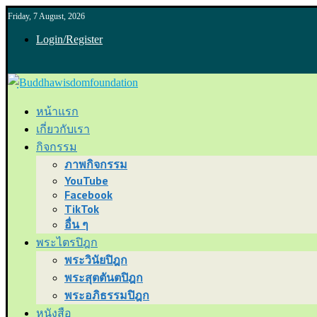
Friday, 7 August, 2026
Login/Register
หน้าแรก
เกี่ยวกับเรา
กิจกรรม
ภาพกิจกรรม
YouTube
Facebook
TikTok
อื่น ๆ
พระไตรปิฎก
พระวินัยปิฎก
พระสุตตันตปิฎก
พระอภิธรรมปิฎก
หนังสือ