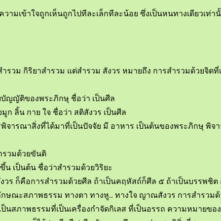
ใจถูกเห็นถูกไปทีละเล็กทีละน้อย ซึ่งเป็นหนทางเดียวเท่านั้น ที่
วม กิริยาสำรวม แต่สำรวม สังวร หมายถึง การสำรวมด้วยจิตที่เป็นก
ญญัติของพระภิกษุ ชื่อว่า เป็นศีล
ลิ้น กาย ใจ ชื่อว่า สติสังวร เป็นศีล
ิจารณาสิ่งที่ได้มาที่เป็นปัจจัย มี อาหาร เป็นต้นของพระภิกษุ พ
สำรวมด้วยขันติ
ึ้น เป็นต้น ชื่อว่าสำรวมด้วยวิริยะ
่ง สีลสังวร ก็คือการสำรวมด้วยศีล ถ้าเป็นคฤหัสถ์ก็ศีล ๕ ถ้าเป็นบรรพ
 รู้ลักษณะสภาพธรรม ทางตา ทางหู.. ทางใจ ญาณสังวร การสำรวมด้ว
แต่เป็นสภาพธรรมที่เป็นเครื่องกำจัดกิเลส ที่เป็นอรรถ ความหมายของ