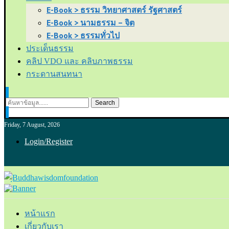
E-Book > ธรรม วิทยาศาสตร์ รัฐศาสตร์
E-Book > นามธรรม – จิต
E-Book > ธรรมทั่วไป
ประเด็นธรรม
คลิป VDO และ คลิบภาพธรรม
กระดานสนทนา
Search
Friday, 7 August, 2026
Login/Register
หน้าแรก
เกี่ยวกับเรา