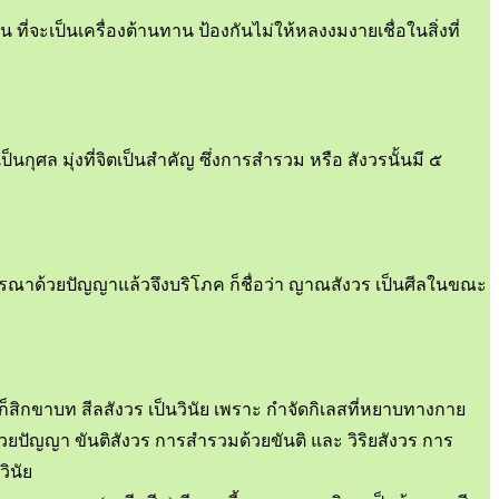
จะเป็นเครื่องต้านทาน ป้องกันไม่ให้หลงงมงายเชื่อในสิ่งที่
ุศล มุ่งที่จิตเป็นสำคัญ ซึ่งการสำรวม หรือ สังวรนั้นมี ๕
ิจารณาด้วยปัญญาแล้วจึงบริโภค ก็ชื่อว่า ญาณสังวร เป็นศีลในขณะ
ชิต ก็สิกขาบท สีลสังวร เป็นวินัย เพราะ กำจัดกิเลสที่หยาบทางกาย
ยปัญญา ขันติสังวร การสำรวมด้วยขันติ และ วิริยสังวร การ
วินัย