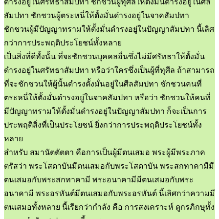
ดำรงอยู่ในศรัทธาสัมปทา ชักชวนผู้ทุศีลให้ตั้งมั่นดำรงอยู่ในศีล
สัมปทา ชักชวนผู้ตระหนี่ให้ตั้งมั่นดำรงอยู่ในจาคสัมปทา
ชักชวนผู้มีปัญญาทรามให้ตั้งมั่นดำรงอยู่ในปัญญาสัมปทา นี้เลิศ
กว่าการประพฤติประโยชน์ทั้งหลาย
เป็นสิ่งที่ดีทั้งนั้น ที่จะชักชวนบุคคลอื่นซึ่งไม่มีศรัทธาให้ตั้งมั่น
ดำรงอยู่ในศรัทธาสัมปทา หรือว่าใครซึ่งเป็นผู้ที่ทุศีล ถ้าสามารถ
ที่จะชักชวนให้ผู้นั้นดำรงตั้งมั่นอยู่ในศีลสัมปทา ชักชวนคนที่
ตระหนี่ให้ตั้งมั่นดำรงอยู่ในจาคสัมปทา หรือว่า ชักชวนให้คนที่
มีปัญญาทรามให้ตั้งมั่นดำรงอยู่ในปัญญาสัมปทา ก็จะเป็นการ
ประพฤติสิ่งที่เป็นประโยชน์ ยิ่งกว่าการประพฤติประโยชน์ทั้ง
หลาย
สำหรับ สมานัตตัตตา คือการเป็นผู้มีตนเสมอ พระผู้มีพระภาค
ตรัสว่า พระโสดาบันมีตนเสมอกับพระโสดาบัน พระสกทาคามีมี
ตนเสมอกับพระสกทาคามี พระอนาคามีมีตนเสมอกับพระ
อนาคามี พระอรหันต์มีตนเสมอกับพระอรหันต์ นี้เลิศกว่าความมี
ตนเสมอทั้งหลาย นี้เรียกว่ากำลัง คือ การสงเคราะห์ ดูกรภิกษุทั้ง