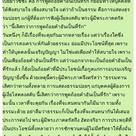
เปยยาวัชชะ คือ การพูดถ้อยคำอันเป็นที่รัก ก็ย่อมทำให้บุคคลที่
ได้ฟังสบายใจ เพียงสบายใจ แต่ว่าถ้าเป็นธรรม คือการแสดงธร
รมบ่อยๆ แก่ผู้ที่ต้องการฟังผู้เงี่ยลงสดับ พระผู้มีพระภาคตรัส
ว่า “นี้เลิศกว่าการพูดถ้อยคำอันเป็นที่รัก”
วันหนึ่งๆ ก็มีเรื่องที่จะคุยกันมากหลายเรื่อง แต่ว่าเรื่องใดซึ่ง
เป็นการสงเคราะห์กันด้วยธรรมะ ย่อมมีประโยชน์ที่สุด เพราะ
ทำให้บุคคลนั้นเจริญปัญญา ไม่ใช่แต่เพียงทำให้สบายใจ เพราะ
เป็นเพียงถ้อยคำอันเป็นที่รัก แต่ว่านอกจากจะเป็นถ้อยคำอันเป็น
ที่รักแล้ว ก็ยังเป็นถ้อยคำที่มีประโยชน์เกื้อกูลแก่การอบรมเจริญ
ปัญญายิ่งขึ้น ด้วยเหตุนี้พระผู้มีพระภาคจึงตรัสว่า “ธรรมทาน
เลิศกว่าทานทั้งหลาย การแสดงธรรมบ่อยๆ แก่บุคคลผู้ต้องการ
ผู้เงี่ยโสตลงสดับ นี้เลิศกว่าการพูดถ้อยคำอันเป็นที่รัก” เพราะ
ฉะนั้น เวลาที่จะคุยกัน เรื่องที่จะสนทนากันก็มีมาก รวมทั้ง
ธรรมะด้วย อย่าลืมว่าธรรมะก็เป็นเรื่องที่จะสนทนากันได้เสมอ
ประการต่อไป พระผู้มีพระภาคตรัสถึง อัตถจริยา การประพฤติที่
เป็นประโยชน์ทั้งหลายว่า การชักชวนคนผู้ไม่มีศรัทธาให้ตั้งมั่น