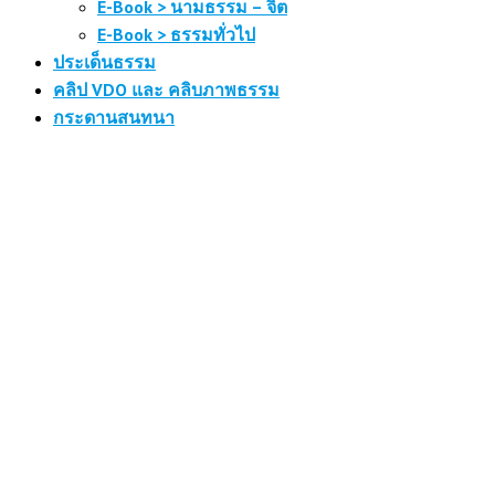
E-Book > นามธรรม – จิต
E-Book > ธรรมทั่วไป
ประเด็นธรรม
คลิป VDO และ คลิบภาพธรรม
กระดานสนทนา