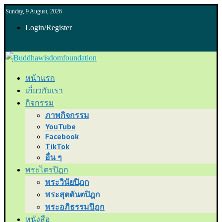
Sunday, 9 August, 2026
Login/Register
หน้าแรก
เกี่ยวกับเรา
กิจกรรม
ภาพกิจกรรม
YouTube
Facebook
TikTok
อื่น ๆ
พระไตรปิฎก
พระวินัยปิฎก
พระสุตตันตปิฎก
พระอภิธรรมปิฎก
หนังสือ