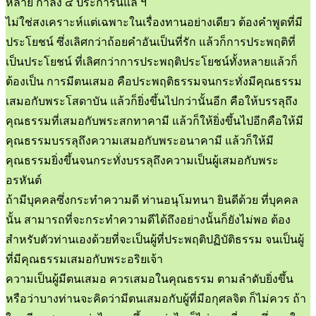
หลาย กำลัง ๔ ประการนี้แล ฯ
ไม่ใช่สงเคราะห์แต่เฉพาะในเรื่องทานอย่างเดียว ต้องคำพูดที่มี
ประโยชน์ ซึ่งเลิศกว่าถ้อยคำอันเป็นที่รัก แล้วก็การประพฤติที่
เป็นประโยชน์ ที่เลิศกว่าการประพฤติประโยชน์ทั้งหลายแล้วก็
ต้องเป็น การมีตนเสมอ คือประพฤติธรรมจนกระทั่งมีคุณธรรม
เสมอกับพระโสดาบัน แล้วก็ยิ่งขึ้นไปกว่านั้นอีก คือให้บรรลุถึง
คุณธรรมที่เสมอกับพระสกทาคามี แล้วก็ให้ยิ่งขึ้นไปอีกคือให้มี
คุณธรรมบรรลุถึงความเสมอกับพระอนาคามี แล้วก็ให้มี
คุณธรรมยิ่งขึ้นจนกระทั่งบรรลุถึงความเป็นผู้เสมอกับพระ
อรหันต์
ถ้ามีบุคคลซึ่งกระทำความดี ท่านอนุโมทนา ยินดีด้วย ที่บุคคล
นั้น สามารถที่จะกระทำความดีได้ถึงอย่างนั้นก็ยังไม่พอ ต้อง
สำหรับตัวท่านเองด้วยที่จะเป็นผู้ที่ประพฤติปฏิบัติธรรม จนเป็นผู้
ที่มีคุณธรรมเสมอกับพระอริยเจ้า
ความเป็นผู้มีตนเสมอ ควรเสมอในคุณธรรม ตามลำดับยิ่งขึ้น
หรือว่าบางท่านจะคิดว่ามีตนเสมอกับผู้ที่มีอกุศลจิต ก็ไม่ควร ถ้า