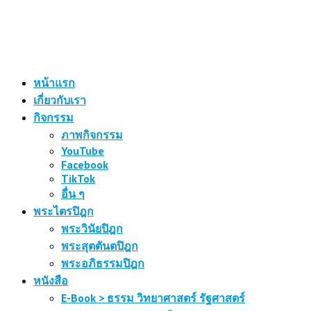
หน้าแรก
เกี่ยวกับเรา
กิจกรรม
ภาพกิจกรรม
YouTube
Facebook
TikTok
อื่น ๆ
พระไตรปิฎก
พระวินัยปิฎก
พระสุตตันตปิฎก
พระอภิธรรมปิฎก
หนังสือ
E-Book > ธรรม วิทยาศาสตร์ รัฐศาสตร์