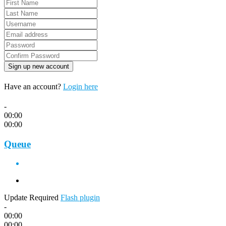
Have an account?
Login here
-
00:00
00:00
Queue
Update Required
Flash plugin
-
00:00
00:00