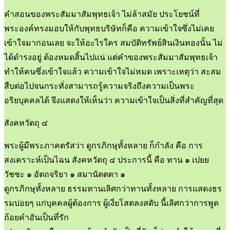
คำสอนของพระสัมมาสัมพุทธเจ้า ไม่ล้าสมัย ประโยชน์ที่
พระองค์ทรงมอบให้กับพุทธบริษัทก็คือ ความเข้าใจซึ่งไม่เคย
เข้าใจมาก่อนเลย จะให้อะไรใคร สมบัติทรัพย์สินเงินทองนั้น ไม่
ได้ดำรงอยู่ ต้องหมดสิ้นไปแน่ แต่คำของพระสัมมาสัมพุทธเจ้า
ทำให้คนซึ่งเข้าใจแล้ว ความเข้าใจไม่หมด เพราะเหตุว่า สะสม
สืบต่อไปจนกระทั่งสามารถรู้ความจริงถึงความเป็นพระ
อริยบุคคลได้ จึงแสดงให้เห็นว่า ความเข้าใจเป็นสิ่งที่สำคัญที่สุด
สังคหวัตถุ ๔
พระผู้มีพระภาคตรัสว่า ดูกรภิกษุทั้งหลาย ก็กำลัง คือ การ
สงเคราะห์เป็นไฉน สังคหวัตถุ ๔ ประการนี้ คือ ทาน ๑ เปยย
วัชชะ ๑ อัตถจริยา ๑ สมานัตตตา ๑
ดูกรภิกษุทั้งหลาย ธรรมทานเลิศกว่าทานทั้งหลาย การแสดงธร
รมบ่อยๆ แก่บุคคลผู้ต้องการ ผู้เงี่ยโสตลงสดับ นี้เลิศกว่าการพูด
ถ้อยคำอันเป็นที่รัก