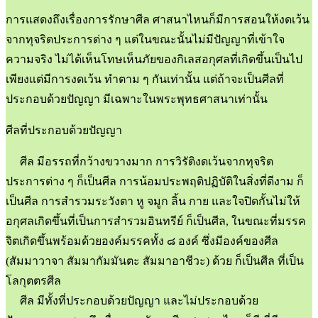
การแสดงถึงเรื่องการรักษาศีล ศาสนาไหนก็มีการสอนให้งดเว้น
จากทุจริตประการต่าง ๆ แต่ในขณะนั้นไม่มีปัญญาที่เข้าใจ
ความจริง ไม่ได้เห็นโทษเห็นภัยของกิเลสอกุศลที่เกิดขึ้นเป็นไป
เพียงแต่มีการงดเว้น ทำตาม ๆ กันเท่านั้น แต่ถ้าจะเป็นศีลที่
ประกอบด้วยปัญญา มีเฉพาะในพระพุทธศาสนาเท่านั้น
ศีลที่ประกอบด้วยปัญญา
ศีล มีอรรถที่กว้างขวางมาก การวิรัติงดเว้นจากทุจริต
ประการต่าง ๆ ก็เป็นศีล การน้อมประพฤติปฏิบัติในสิ่งที่ดีงาม ก็
เป็นศีล การสำรวมระวังตา หู จมูก ลิ้น กาย และใจปิดกั้นไม่ให้
อกุศลเกิดขึ้นที่เป็นการสำรวมอินทรีย์ ก็เป็นศีล, ในขณะที่มรรค
จิตเกิดขึ้นพร้อมด้วยองค์มรรคทั้ง ๘ องค์ ซึ่งมีองค์ของศีล
(สัมมาวาจา สัมมากัมมันตะ สัมมาอาชีวะ) ด้วย ก็เป็นศีล ที่เป็น
โลกุตตรศีล
ศีล มีทั้งที่ประกอบด้วยปัญญา และไม่ประกอบด้วย