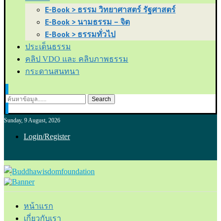
E-Book > ธรรม วิทยาศาสตร์ รัฐศาสตร์
E-Book > นามธรรม – จิต
E-Book > ธรรมทั่วไป
ประเด็นธรรม
คลิป VDO และ คลิบภาพธรรม
กระดานสนทนา
Search
Sunday, 9 August, 2026
Login/Register
หน้าแรก
เกี่ยวกับเรา