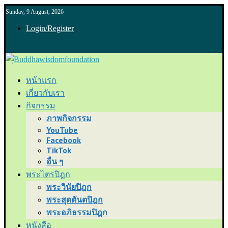
Sunday, 9 August, 2026
Login/Register
หน้าแรก
เกี่ยวกับเรา
กิจกรรม
ภาพกิจกรรม
YouTube
Facebook
TikTok
อื่น ๆ
พระไตรปิฎก
พระวินัยปิฎก
พระสุตตันตปิฎก
พระอภิธรรมปิฎก
หนังสือ