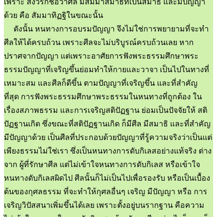
เพราะ สังวรก็ชื่อว่าศีล มีสัมมาสมาธิที่เป็นสมาธิ และมีปัญญา
ด้วย คือ สัมมาทิฏฐิในขณะนั้น
ดังนั้น หนทางการอบรมปัญญา จึงไม่ใช่การพยายามที่จะทำ
ศีลให้ได้ครบถ้วน เพราะศีลจะไม่บริบูรณ์ครบถ้วนเลย หาก
ปราศจากปัญญา แต่เพราะอาศัยการฟังพระธรรมศึกษาพระ
ธรรมปัญญาที่เจริญขึ้นย่อมทำให้กายและวาจา เป็นไปในทางที่
เหมาะสม และศีลก็ดีขึ้น ตามปัญญาที่เจริญขึ้น และที่สำคัญ
ที่สุด การฟังพระธรรมศึกษาพระธรรมในหนทางที่ถูกต้อง ใน
เรื่องสภาพธรรม และการเจริญสติปัฏฐาน ย่อมเป็นปัจจัยให้ สติ
ปัฏฐานเกิด ซึ่งขณะที่สติปัฏฐานเกิด ก็มีศีล มีสมาธิ และที่สำคัญ
มีปัญญาด้วย เป็นศีลที่ประกอบด้วยปัญญาที่รู้ความจริงว่าเป็นแต่
เพียงธรรมไม่ใช่เรา ซึ่งเป็นหนทางการดับกิเลสอย่างแท้จริง ต่าง
จาก ผู้ที่รักษาศีล แต่ไม่เข้าใจหนทางการดับกิเลส หรือเข้าใจ
หนทางดับกิเลสผิดไป ศีลนั้นก็ไม่เป็นไปเพื่อรองรับ หรือเป็นเบื้อง
ต้นของกุศลธรรม ที่จะทำให้กุศลอื่นๆ เจริญ มีปัญญา หรือ การ
เจริญวิปัสสนาเพิ่มขึ้นได้เลย เพราะตั้งอยู่บนรากฐาน คือความ