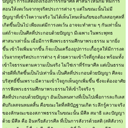
ปัญญา การแสดงถึงเรื่องการรักษาศีล ศาสนาไหนก็มี ที่มีการ
สอนให้งดเว้นจากทุจริตประการต่าง ๆ แต่ในขณะนั้นไม่มี
ปัญญาที่เข้าใจความจริง ไม่ได้เห็นโทษเห็นภัยของกิเลสอกุศลที่
เกิดขึ้นเป็นไป เพียงแต่มีการงดเว้น อาจจะทำตาม ๆ กันเท่านั้น
แต่ถ้าจะเป็นศีลที่ประกอบด้วยปัญญา มีเฉพาะในพระพุทธ
ศาสนาเท่านั้น เมื่อมีการฟังพระธรรมศึกษาพระธรรม มากยิ่ง
ขึ้น เข้าใจเพิ่มมากขึ้น ก็จะเป็นเครื่องอุปการะเกื้อกูลให้มีการงด
เว้นจากทุจริตประการต่าง ๆ ด้วยความเข้าใจที่ถูกต้อง พร้อมทั้ง
เข้าใจธรรมตามความเป็นจริง ไม่ใช่เราที่รักษาศีล แต่เป็นธรรม
ฝ่ายดีที่เกิดขึ้นเป็นไปเท่านั้น เป็นศีลที่ประกอบด้วยปัญญา ศีลจะ
บริสุทธิ์ขึ้นเพราะมีความเข้าใจถูกเห็นถูกเพิ่มขึ้น ซึ่งจะต้องอาศัย
การฟังพระธรรมศึกษาพระธรรมให้เข้าใจจริง ๆ
ศีลที่ประกอบด้วยปัญญา อันเป็นหนทางที่เป็นไปเพื่อการละกิเลส
ดับกิเลสจนหมดสิ้น คือขณะใดที่สติปัฏฐานเกิด ระลึกรู้ความจริง
ของลักษณะของสภาพธรรมในขณะนั้น มีศีล สมาธิ และปัญญา
ด้วย มีศีล คือ อินทรียสังวรศีล ที่เป็นการสังวรด้วยสติ (สติสังวร)