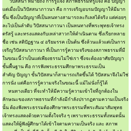
วิปัสสนา หมายถึง การรู้แจ้ง สภาพธรรมที่รู้แจ้ง คือ ปัญญา
แต่เมื่อเป็นวิปัสสนาภาวนา คือ การเจริญอบรมปัญญาให้มีมาก
ขึ้น ซึ่งเป็นปัญญาที่เป็นหนทางสามารถละกิเลสได้จริง แต่ค่อยๆ
ละไปเป็นลำดับ วิปัสสนาภาวนา เป็นหนทางที่พระพุทธเจ้าทรง
ตรัสรู้ และทรงแสดงกับเหล่าสาวกให้ดำเนินตาม ซึ่งเรียกหลาย
ชื่อ เช่น สติปัฏฐาน ๔ อริยมรรค เป็นต้น ซึ่งล้วนแล้วแต่เป็นการ
เจริญวิปัสสนาภาวนา ที่เป็นการรู้ความจริงของสภาพธรรมที่มี
ในขณะนี้ว่าเป็นแต่เพียงธรรมไม่ใช่เรา ซึ่งจะต้องอาศัยปัญญา
ขั้นพื้นฐาน คือ การฟังพระธรรมศึกษาพระธรรมเป็น
สำคัญ ปัญญา ขั้นวิปัสสนาก็สามารถเกิดขึ้นได้ วิปัสสนาจึงไม่ใช่
การนั่ง แต่คือการรู้ความจริงในขณะนี้ แม้ไม่นั่งก็รู้ได้
หนทางเดียว ที่จะทำให้มีความรู้ความเข้าใจที่ถูกต้องใน
ลักษณะของสภาพธรรมที่กำลังมีกำลังปรากฏตามความเป็นจริง
นั้น ต้องฟังพระธรรมต้องศึกษาพระธรรมที่พระสัมมาสัมพุทธ
เจ้าทรงแสดงด้วยความตั้งใจจริง ๆ เพราะพระธรรมทั้งหมดนั้น
แสดงให้ผู้ฟังผู้ศึกษาได้เข้าใจตามความเป็นจริง และ สภาพ