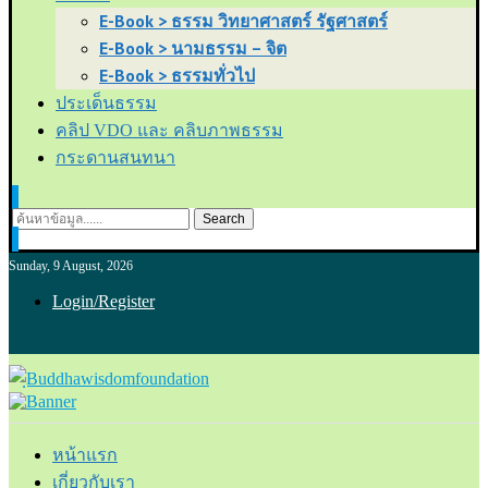
E-Book > ธรรม วิทยาศาสตร์ รัฐศาสตร์
E-Book > นามธรรม – จิต
E-Book > ธรรมทั่วไป
ประเด็นธรรม
คลิป VDO และ คลิบภาพธรรม
กระดานสนทนา
Search
Sunday, 9 August, 2026
Login/Register
หน้าแรก
เกี่ยวกับเรา