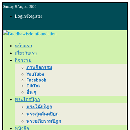
Sunday, 9 August, 2026
Login/Register
หน้าแรก
เกี่ยวกับเรา
กิจกรรม
ภาพกิจกรรม
YouTube
Facebook
TikTok
อื่น ๆ
พระไตรปิฎก
พระวินัยปิฎก
พระสุตตันตปิฎก
พระอภิธรรมปิฎก
หนังสือ