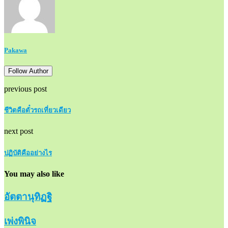
Pakawa
Follow Author
previous post
ชีวิตคือตั๋วรถเที่ยวเดียว
next post
ปฏิบัติคืออย่างไร
You may also like
อัตตานุทิฏฐิ
เพ่งพินิจ