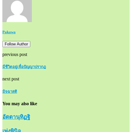
Pakawa
Follow Author
previous post
มีชีวิตอยู่เพื่อปัญญาปรากฏ
next post
มิจฉาสติ
You may also like
อัตตานุทิฏฐิ
เพ่งพินิจ