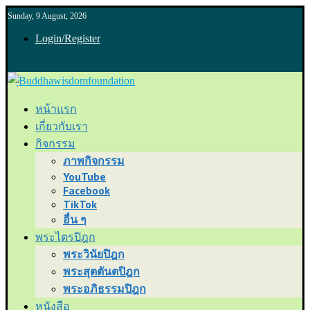
Sunday, 9 August, 2026
Login/Register
หน้าแรก
เกี่ยวกับเรา
กิจกรรม
ภาพกิจกรรม
YouTube
Facebook
TikTok
อื่น ๆ
พระไตรปิฎก
พระวินัยปิฎก
พระสุตตันตปิฎก
พระอภิธรรมปิฎก
หนังสือ