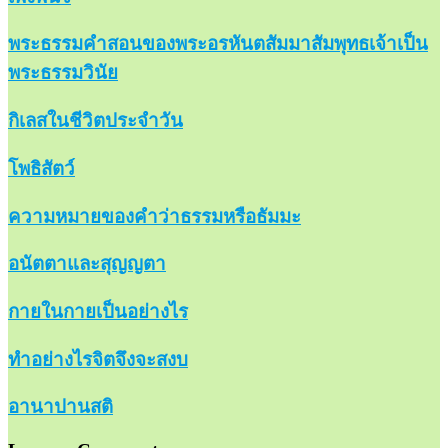
พระธรรมคำสอนของพระอรหันตสัมมาสัมพุทธเจ้าเป็น
พระธรรมวินัย
กิเลสในชีวิตประจำวัน
โพธิสัตว์
ความหมายของคำว่าธรรมหรือธัมมะ
อนัตตาและสุญญตา
กายในกายเป็นอย่างไร
ทำอย่างไรจิตจึงจะสงบ
อานาปานสติ