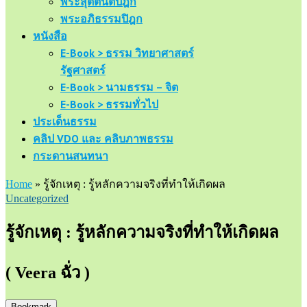
พระสุตตันตปิฎก
พระอภิธรรมปิฎก
หนังสือ
E-Book > ธรรม วิทยาศาสตร์
รัฐศาสตร์
E-Book > นามธรรม – จิต
E-Book > ธรรมทั่วไป
ประเด็นธรรม
คลิป VDO และ คลิบภาพธรรม
กระดานสนทนา
Home
»
รู้จักเหตุ : รู้หลักความจริงที่ทำให้เกิดผล
Uncategorized
รู้จักเหตุ : รู้หลักความจริงที่ทำให้เกิดผล
( Veera ฉั่ว )
Bookmark