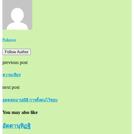
Pakawa
Follow Author
previous post
ความเพียร
next post
อตฺตสมฺมาปณิธิ การตั้งตนไว้ชอบ
You may also like
อัตตานุทิฏฐิ