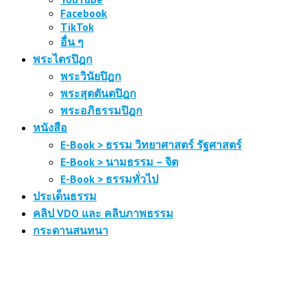
Facebook
TikTok
อื่น ๆ
พระไตรปิฎก
พระวินัยปิฎก
พระสุตตันตปิฎก
พระอภิธรรมปิฎก
หนังสือ
E-Book > ธรรม วิทยาศาสตร์ รัฐศาสตร์
E-Book > นามธรรม – จิต
E-Book > ธรรมทั่วไป
ประเด็นธรรม
คลิป VDO และ คลิบภาพธรรม
กระดานสนทนา