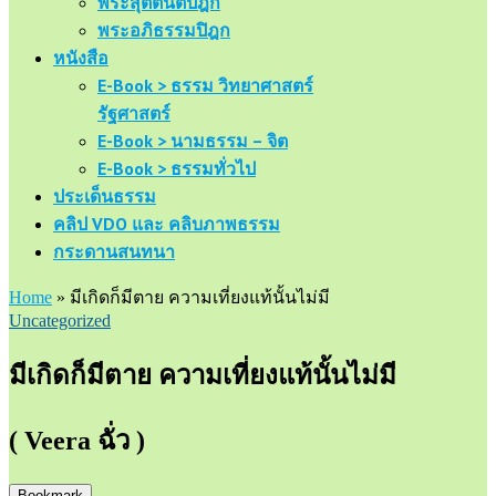
พระสุตตันตปิฎก
พระอภิธรรมปิฎก
หนังสือ
E-Book > ธรรม วิทยาศาสตร์
รัฐศาสตร์
E-Book > นามธรรม – จิต
E-Book > ธรรมทั่วไป
ประเด็นธรรม
คลิป VDO และ คลิบภาพธรรม
กระดานสนทนา
Home
»
มีเกิดก็มีตาย ความเที่ยงแท้นั้นไม่มี
Uncategorized
มีเกิดก็มีตาย ความเที่ยงแท้นั้นไม่มี
( Veera ฉั่ว )
Bookmark