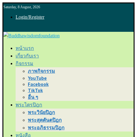
Saturday, 8 August, 2026
Login/Register
หน้าแรก
เกี่ยวกับเรา
กิจกรรม
ภาพกิจกรรม
YouTube
Facebook
TikTok
อื่น ๆ
พระไตรปิฎก
พระวินัยปิฎก
พระสุตตันตปิฎก
พระอภิธรรมปิฎก
หนังสือ