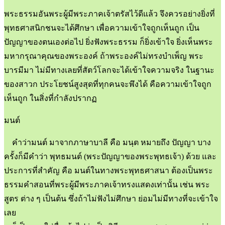
พระธรรมอันพระผู้มีพระภาคเจ้าตรัสไว้ดีแล้ว จึงควรอย่างยิ่งที่
พุทธศาสนิกชนจะได้ศึกษา เพื่อความเข้าใจถูกเห็นถูก เป็น
ปัญญาของตนเองต่อไป ยิ่งฟังพระธรรม ก็ยิ่งเข้าใจ ยิ่งเห็นพระ
มหากรุณาคุณของพระองค์ ถ้าพระองค์ไม่ทรงบำเพ็ญ พระ
บารมีมา ไม่มีทางเลยที่สัตว์โลกจะได้เข้าใจความจริง ในฐานะ
ของสาวก ประโยชน์สูงสุดที่ทุกคนจะพึงได้ คือความเข้าใจถูก
เห็นถูก ในสิ่งที่กำลังปรากฏ
มนต์
คำว่ามนต์ มาจากภาษาบาลี คือ มนฺต หมายถึง ปัญญา บาง
ครั้งก็มีคำว่า พุทธมนต์ (พระปัญญาของพระพุทธเจ้า) ด้วย และ
ประการที่สำคัญ คือ มนต์ในทางพระพุทธศาสนา ต้องเป็นพระ
ธรรมคำสอนที่พระผู้มีพระภาคเจ้าทรงแสดงเท่านั้น เช่น พระ
สูตร ต่าง ๆ เป็นต้น ซึ่งถ้าไม่ฟังไม่ศึกษา ย่อมไม่มีทางที่จะเข้าใจ
เลย