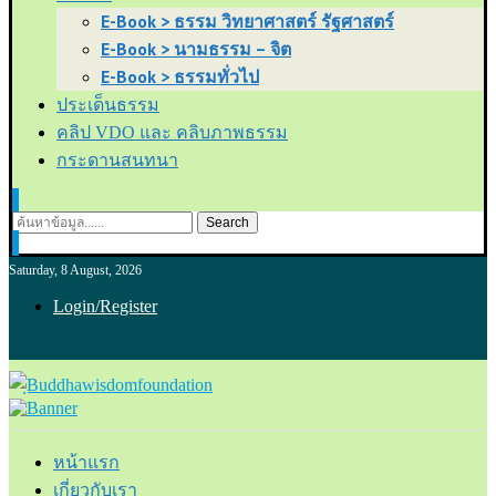
E-Book > ธรรม วิทยาศาสตร์ รัฐศาสตร์
E-Book > นามธรรม – จิต
E-Book > ธรรมทั่วไป
ประเด็นธรรม
คลิป VDO และ คลิบภาพธรรม
กระดานสนทนา
Search
Saturday, 8 August, 2026
Login/Register
หน้าแรก
เกี่ยวกับเรา