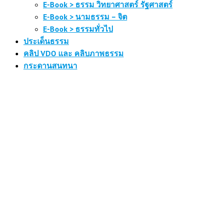
E-Book > ธรรม วิทยาศาสตร์ รัฐศาสตร์
E-Book > นามธรรม – จิต
E-Book > ธรรมทั่วไป
ประเด็นธรรม
คลิป VDO และ คลิบภาพธรรม
กระดานสนทนา