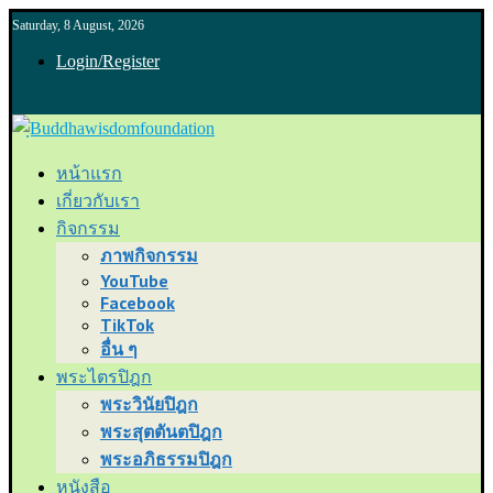
Saturday, 8 August, 2026
Login/Register
หน้าแรก
เกี่ยวกับเรา
กิจกรรม
ภาพกิจกรรม
YouTube
Facebook
TikTok
อื่น ๆ
พระไตรปิฎก
พระวินัยปิฎก
พระสุตตันตปิฎก
พระอภิธรรมปิฎก
หนังสือ