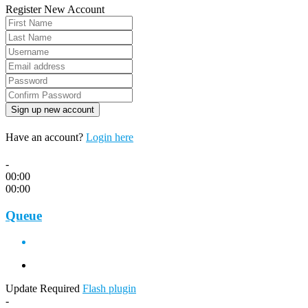
Register New Account
Have an account?
Login here
-
00:00
00:00
Queue
Update Required
Flash plugin
-