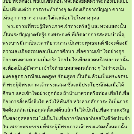
แบบ ที่จะต้องมีพิธีเป็นขั้นตอน ที่จะต้องยึดติดว่าจะต้องเป็นแบบ
นั้น เพียงแต่ว่า การกระทำต่างๆ จะต้องเกิดจากปัญญา ความ
เห็นถูก กาย วาจา และใจก็จะน้อมไปในทางกุศล
พระธรรมที่พระผู้มีพระภาคเจ้าทรงตรัสรู้ และทรงแสดงนั้น
เป็นพระปัญญาตรัสรู้ของพระองค์ ที่เกิดจากการสะสมบำเพ็ญ
พระบารมีมาเป็นเวลาที่ยาวนาน เป็นพระพุทธมนต์ ซึ่งจะต้องมี
ความละเอียดรอบคอบในการศึกษา เพื่อความเข้าใจอย่างถูก
ต้อง ตรงตามความเป็นจริง โดยไม่ใช่เพียงสวดหรือท่อง เท่านั้น
จะต้องเป็นผู้มีความเข้าใจด้วย บทสวดมนต์ต่าง ๆ ไม่ว่าจะเป็น
มงคลสูตร กรณียเมตตสูตร รัตนสูตร เป็นต้น ล้วนเป็นพระธรรม
ที่ พระผู้มีพระภาคเจ้าทรงแสดง ซึ่งจะมีประโยชน์ก็ต่อเมื่อได้
ศึกษา และเข้าใจอย่างถูกต้อง ถ้านำมาสวดหรือท่อง เพื่อได้เพื่อ
ต้องการสิ่งหนึ่งสิ่งใด หวังให้พ้นภัย หวังลาภสักการะ ก็เป็นการ
ผิดตั้งแต่ต้น เป็นอกุศลตั้งแต่ต้นแล้ว ไม่ได้เป็นไปเพื่อความเจริญ
ขึ้นของกุศลธรรม ไม่เป็นไปเพื่อการขัดเกลากิเลสในชีวิตประจำ
วัน เพราะพระธรรมที่พระผู้มีพระภาคเจ้าทรงแสดงทั้งหมดนั้น