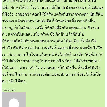
ไหว โดยที่ใครก็ไปสั่งไปเปลี่ยนแปลง ให้เป็นอย่างอื่น ไม่ได้
นี่คือ ศึกษาให้เข้าใจความจริง ที่เป็น ปรมัตถะธรรมะ เป็นธัมมะ
ที่มีจริง เราบอกว่า ดอกไม้มีจริง แต่สิ่งที่ปรากฏทางตา เป็นสีสัน
วรรณะ แล้วเวลากระทบสัมผัส ก็อ่อนหรือแข็ง เวลาที่กลิ่น
ปรากฏ ก็เป็นอีกอย่างหนึ่ง ก็คือสิ่งที่มีจริง แต่ละอย่าง ซึ่งรวม
กัน แต่ว่าเป็นแต่ละหนึ่ง จริงๆ ซึ่งเกิดขึ้นแล้วก็ดับไป
ผู้ที่ทรงตรัสรู้แล้ว ทรงแสดง ความจริง ให้คนอื่น เริ่มฟัง เริ่ม
เข้าใจ เริ่มพิจารณาว่าความจริงเป็นอย่างนี้ เพราะฉะนั้น ไม่ใช่
เราเกิดเราตาย ไม่ใช่คนนั้นคนนี้ สิ่งนั้นสิ่งนี้ แต่เป็น “สิ่งที่มีจริง”
ซึ่งใช้คำว่า “ธาตุ” ธาตุ ในภาษาบาลี หรือจะใช้คำว่า “ธัมมะ”
ก็ได้ แต่ว่า ถ้าเราเข้าใจ ความหมายก็คือสิ่งนั้น เป็น สิ่งที่มีจริง
ซึ่งใครก็ไม่สามารถที่จะเปลี่ยนแปลงลักษณะที่มีจริงนั้นให้เป็น
อย่างอื่นได้เลย.
0 comments