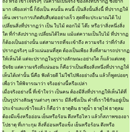
ถึง หรือ เข้าใจจริงๆ ในความเป็นจริง ของสิ่งที่ปรากฏ ซึ่งยาก
มาก เพียงเท่านี้ ก็ยังเป็น คนนั้น คนนี้ เป็นสิ่งนั้นสิ่งนี้ ที่ปรากฏให้
เห็น เพราะการเกิดดับสืบต่ออย่างเร็ว สุดที่จะประมาณได้ ไป
เปลี่ยนสิ่งที่ปรากฏว่า เป็น ใบไม้ ดอกไม้ โต๊ะ หรือว่าสิ่งหนึ่งสิ่ง
ใด ที่กำลังปรากฏ เปลี่ยนได้ไหม แม้แต่ความเป็นใบไม้ ที่ปรากฏ
ก็ต้องเป็นอย่างนั้น แต่สามารถที่จะเข้าถึง ความจริง ว่าที่กำลัง
ปรากฏจริงๆ แล้วแน่นอนที่สุด ต้องเป็นเพียง สิ่งที่สามารถปรากฏ
ให้เห็นได้ แต่จะปรากฏในรูปร่างลักษณะอย่างใด ก็แล้วแต่เหตุ
ปัจจัย แต่ความจริงที่แน่นอน ก็คือว่าเป็นเพียงสิ่งหนึ่งที่ปรากฏให้
เห็นได้เท่านั้น นี่คือ ฟังด้วยดี ไม่ใช่ไปฟังอย่างอื่น แล้วก็พูดบ่อยๆ
เพื่อว่า ให้พิจารณาว่า จริงอย่างนี้หรือเปล่า
เมื่อจริงอย่างนี้ ที่เข้าใจว่า เป็นคน ต้องมีสิ่งที่ปรากฏให้เห็นได้ที่
เป็นรูปร่างสัณฐานต่างๆ เพราะ มีสิ่งซึ่งเป็น คำที่เราใช้กันอยู่เป็น
ประจำและเข้าใจแล้ว ก็คือว่า ธาตุดิน ธาตุน้ำ ธาตุไฟ ธาตุลม
ต้องมีแข็งหรืออ่อน เย็นหรือร้อน ตึงหรือไหว แล้วก็สภาพของอา
โปธาตุ ที่เกาะกุม สิ่งที่อ่อนหรือแข็ง เย็นหรือร้อน ตึงหรือ