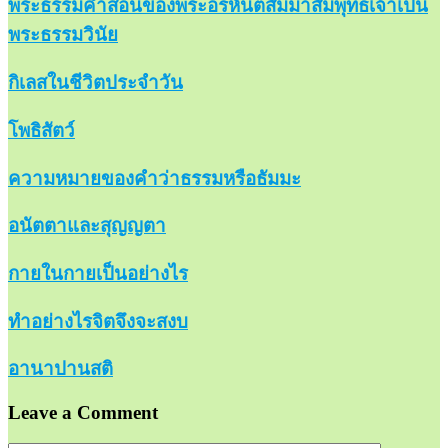
พระธรรมคำสอนของพระอรหันตสัมมาสัมพุทธเจ้าเป็น
พระธรรมวินัย
กิเลสในชีวิตประจำวัน
โพธิสัตว์
ความหมายของคำว่าธรรมหรือธัมมะ
อนัตตาและสุญญตา
กายในกายเป็นอย่างไร
ทำอย่างไรจิตจึงจะสงบ
อานาปานสติ
Leave a Comment