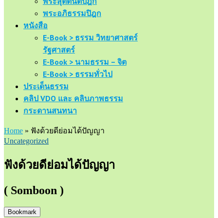
พระสุตตันตปิฎก
พระอภิธรรมปิฎก
หนังสือ
E-Book > ธรรม วิทยาศาสตร์
รัฐศาสตร์
E-Book > นามธรรม – จิต
E-Book > ธรรมทั่วไป
ประเด็นธรรม
คลิป VDO และ คลิบภาพธรรม
กระดานสนทนา
Home
»
ฟังด้วยดีย่อมได้ปัญญา
Uncategorized
ฟังด้วยดีย่อมได้ปัญญา
( Somboon )
Bookmark