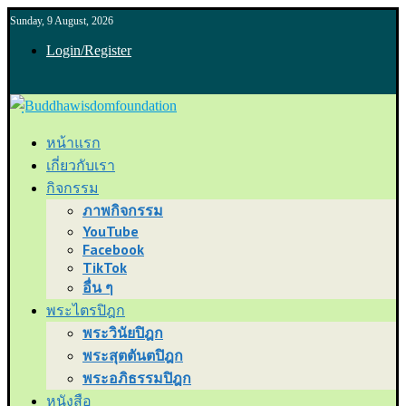
Sunday, 9 August, 2026
Login/Register
หน้าแรก
เกี่ยวกับเรา
กิจกรรม
ภาพกิจกรรม
YouTube
Facebook
TikTok
อื่น ๆ
พระไตรปิฎก
พระวินัยปิฎก
พระสุตตันตปิฎก
พระอภิธรรมปิฎก
หนังสือ