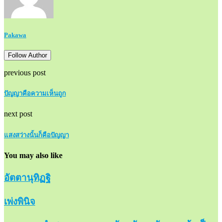
Pakawa
Follow Author
previous post
ปัญญาคือความเห็นถูก
next post
แสงสว่างนั้นก็คือปัญญา
You may also like
อัตตานุทิฏฐิ
เพ่งพินิจ