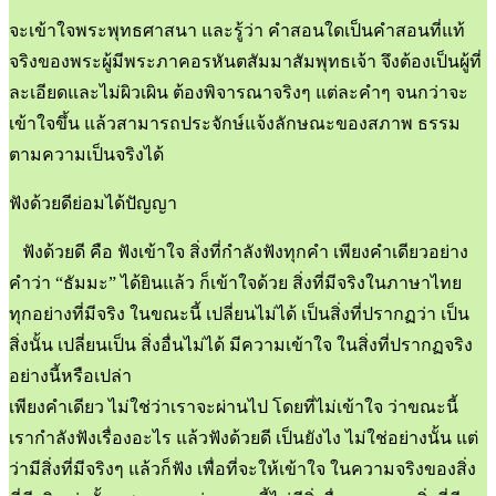
จะเข้าใจพระพุทธศาสนา และรู้ว่า คำสอนใดเป็นคำสอนที่แท้
จริงของพระผู้มีพระภาคอรหันตสัมมาสัมพุทธเจ้า จึงต้องเป็นผู้ที่
ละเอียดและไม่ผิวเผิน ต้องพิจารณาจริงๆ แต่ละคำๆ จนกว่าจะ
เข้าใจขึ้น แล้วสามารถประจักษ์แจ้งลักษณะของสภาพ ธรรม
ตามความเป็นจริงได้
ฟังด้วยดีย่อมได้ปัญญา
ฟังด้วยดี คือ ฟังเข้าใจ สิ่งที่กำลังฟังทุกคำ เพียงคำเดียวอย่าง
คำว่า “ธัมมะ” ได้ยินแล้ว ก็เข้าใจด้วย สิ่งที่มีจริงในภาษาไทย
ทุกอย่างที่มีจริง ในขณะนี้ เปลี่ยนไม่ได้ เป็นสิ่งที่ปรากฏว่า เป็น
สิ่งนั้น เปลี่ยนเป็น สิ่งอื่นไม่ได้ มีความเข้าใจ ในสิ่งที่ปรากฏจริง
อย่างนี้หรือเปล่า
เพียงคำเดียว ไม่ใช่ว่าเราจะผ่านไป โดยที่ไม่เข้าใจ ว่าขณะนี้
เรากำลังฟังเรื่องอะไร แล้วฟังด้วยดี เป็นยังไง ไม่ใช่อย่างนั้น แต่
ว่ามีสิ่งที่มีจริงๆ แล้วก็ฟัง เพื่อที่จะให้เข้าใจ ในความจริงของสิ่ง