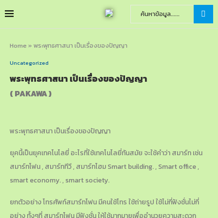
Home
»
พระพุทธศาสนา เป็นเรื่องของปัญญา
Uncategorized
พระพุทธศาสนา เป็นเรื่องของปัญญา
( PAKAWA )
พระพุทธศาสนา เป็นเรื่องของปัญญา
ยุคนี้เป็นยุคเทคโนโลยี่ อะไรที่ใช้เทคโนโลยี่ทันสมัย จะใช้คำว่า สมาร์ท เช่น
สมาร์ทโฟน , สมาร์ททีวี , สมาร์ทโฮม Smart building. , Smart office ,
smart economy. , smart society.
ยกตัวอย่าง โทรศัพท์สมาร์ทโฟน มีคนใช้โทร ใช้ถ่ายรูป ใช้ไม่กี่ฟังชั่นไม่กี่
อย่าง ทั้งๆที่ สมาร์ทโฟน มีฟังชั่น ให้ใช้มากมายเพื่ออำนวยความสะดวก