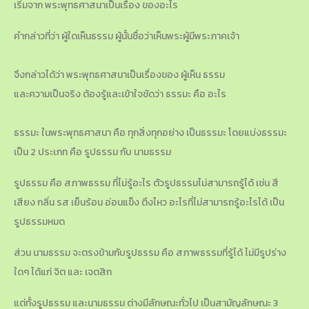
เริ่มจาก พระพุทธศาสนาเป็นเรื่อง ของอะไร
คำกล่าวที่ว่า ผู้ใดเห็นธรรม ผู้นั้นชื่อว่าเห็นพระผู้มีพระภาคเจ้า
จึงกล่าวได้ว่า พระพุทธศาสนาเป็นเรื่องของ ผู้เห็น ธรรม
และความเป็นจริง ต้องรู้และเข้าใจชัดว่า ธรรมะ คือ อะไร
ธรรมะ ในพระพุทธศาสนา คือ ทุกสิ่งทุกอย่าง เป็นธรรมะ โดยแบ่งธรรมะ
เป็น 2 ประเภท คือ รูปธรรม กับ นามธรรม
รูปธรรม คือ สภาพธรรม ที่ไม่รู้อะไร ตัวรูปธรรมไม่สามารถรู้ได้ เช่น สี
เสียง กลิ่น รส เย็นร้อน อ่อนแข็ง ตึงไหว อะไรที่ไม่สามารถรู้อะไรได้ เป็น
รูปธรรมหมด
ส่วน นามธรรม จะตรงข้ามกับรูปธรรม คือ สภาพธรรมที่รู้ได้ ไม่มีรูปร่าง
ใดๆ ได้แก่ จิต และ เจตสิก
แต่ทั้งรูปธรรม และนามธรรม ต่างมีลักษณะทั่วไป เป็นสามัญลักษณะ 3