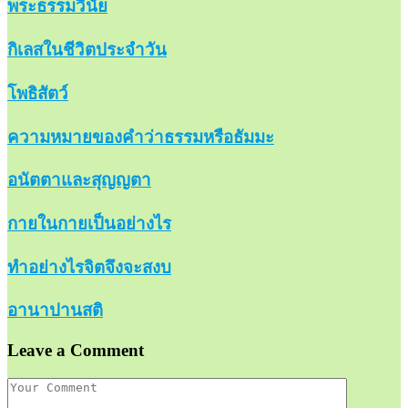
พระธรรมวินัย
กิเลสในชีวิตประจำวัน
โพธิสัตว์
ความหมายของคำว่าธรรมหรือธัมมะ
อนัตตาและสุญญตา
กายในกายเป็นอย่างไร
ทำอย่างไรจิตจึงจะสงบ
อานาปานสติ
Leave a Comment