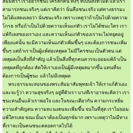
สมมติว่า เราอยากชนะใครสักคน ทั้งๆ ที่เป็นสิ่งที่ไม่ดี แล้วเรา
สามารถชนะจริงๆ แต่เราคิดว่า นั่นคือชนะจริง แต่ทางธรรมะ
ไม่ได้แสดงเลยว่า นั่นชนะจริง เพราะเหตุว่าถ้าเป็นไปด้วยความ
โกรธ หรือถ้าเป็นไปด้วยความเห็นแก่ตัว เราไม่ได้ชนะใคร เรา
แพ้กิเลสของเราเอง และความเห็นแก่ตัวของเราจะไม่หยุดอยู่
เพียงแค่นั้น จะมีความเห็นแก่ตัวเพิ่มขึ้นๆ และต้องการชนะเพิ่ม
ขึ้นๆ แต่ถ้าเราเป็นผู้แพ้ต่อเหตุผล ไม่มีใครชนะเป็นตัวตน แต่
เหตุผลเป็นสิ่งที่สำคัญ แล้วเป็นสิ่งที่ทุกคนควรจะยอมแพ้ถ้าเป็น
เหตุผลที่ถูกต้อง หัดให้เราเองเป็นผู้มีเหตุผลมากขึ้น แทนที่จะ
ต้องการเป็นผู้ชนะ แล้วไม่มีเหตุผล
พระธรรมจะสอนของพระสัมมาสัมพุทธเจ้า ให้เราแก้ตัวเอง
และจะรู้ว่า ความสุขจริงๆ อยู่ที่ตัวเรา บางทีเราอาจจะคิดว่า เรา
ชนะคนอื่นแล้วเราพอใจ และในขณะเดียวกัน ความกระหยิ่ม
ความสำคัญตน ความทะนงตนจะเพิ่มขึ้น จนในที่สุด เราไม่ยอม
แพ้ใครเลย ขณะนั้นเราต้องเป็นทุกข์มาก เพราะเหตุว่าไม่มีทาง
ที่เราจะเป็นคนชนะตลอดกาลไปได้