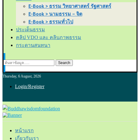
E-Book > ธรรม วิทยาศาสตร์ รัฐศาสตร์
E-Book > นามธรรม – จิต
E-Book > ธรรมทั่วไป
ประเด็นธรรม
คลิป VDO และ คลิบภาพธรรม
กระดานสนทนา
Search
Thursday, 6 August, 2026
Login/Register
หน้าแรก
เกี่ยวกับเรา