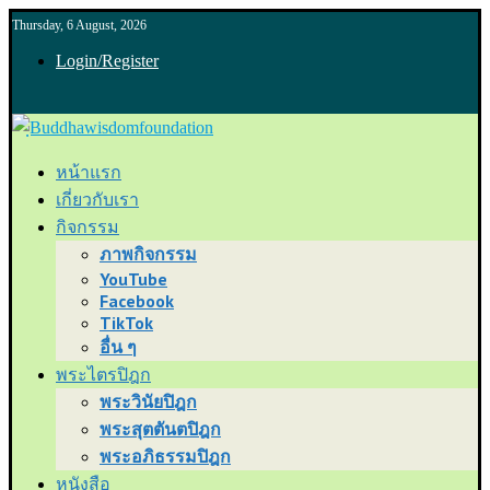
Thursday, 6 August, 2026
Login/Register
หน้าแรก
เกี่ยวกับเรา
กิจกรรม
ภาพกิจกรรม
YouTube
Facebook
TikTok
อื่น ๆ
พระไตรปิฎก
พระวินัยปิฎก
พระสุตตันตปิฎก
พระอภิธรรมปิฎก
หนังสือ