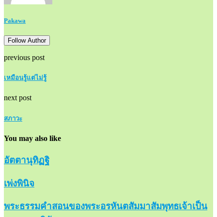
Pakawa
Follow Author
previous post
เหมือนรู้แต่ไม่รู้
next post
สภาวะ
You may also like
อัตตานุทิฏฐิ
เพ่งพินิจ
พระธรรมคำสอนของพระอรหันตสัมมาสัมพุทธเจ้าเป็น