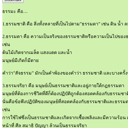
ธรรมะ คือ…
1.ธรรมชาติ คือ สิ่งทั้งหลายที่เป็นไปตาม”ธรรมดา” เช่น ดิน น้ำ 
2.ธรรมดา คือ ความเป็นจริงของธรรมชาติหรือความเป็นไปของ
เช่น
ต้นไม้เกิดจากเมล็ด แสงแดด และน้ำ
มนุษย์มีเกิดก็มีตาย
คำว่า”สัจธรรม” มักเป็นคำพ้องของคำว่า ธรรมชาติ และบางครั
3.ธรรมจริยา คือ มนุษย์เป็นธรรมชาติและอยู่ภายใต้กฎธรรมดา
มนุษย์ที่ต้องการชีวิตที่ดีก็ต้องปฏิบัติถูกต้องสอดคล้องกับธรรม
นั่นคือข้อพึงปฏิบัติของมนุษย์ที่สอดคล้องกับธรรมชาติและธรรมด
เช่น
การใช้ไฟซึ่งเป็นธรรมชาติและเกิดจากเชื้อเพลิงและมีความร้อน เม
หน้าที่ ศีล สมาธิ ปัญญา ล้วนเป็นธรรมจริยา