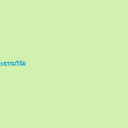
ะธรรมวินัย