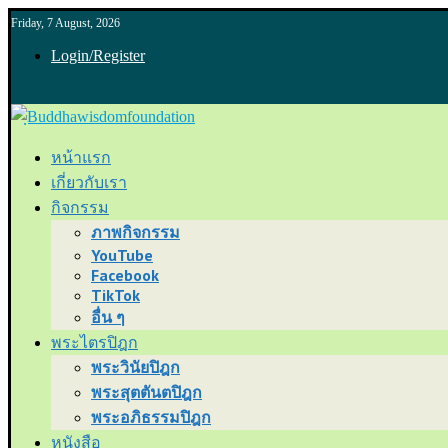
Friday, 7 August, 2026
Login/Register
หน้าแรก
เกี่ยวกับเรา
กิจกรรม
ภาพกิจกรรม
YouTube
Facebook
TikTok
อื่น ๆ
พระไตรปิฎก
พระวินัยปิฎก
พระสุตตันตปิฎก
พระอภิธรรมปิฎก
หนังสือ