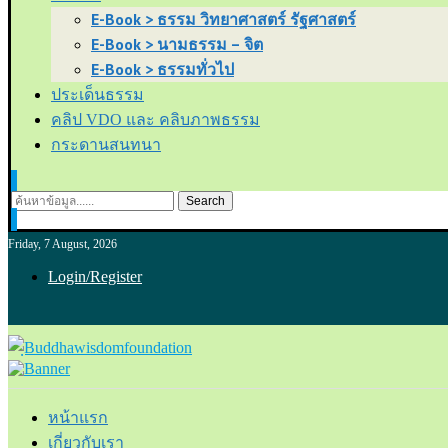
E-Book > ธรรม วิทยาศาสตร์ รัฐศาสตร์
E-Book > นามธรรม – จิต
E-Book > ธรรมทั่วไป
ประเด็นธรรม
คลิป VDO และ คลิบภาพธรรม
กระดานสนทนา
Search
Friday, 7 August, 2026
Login/Register
หน้าแรก
เกี่ยวกับเรา