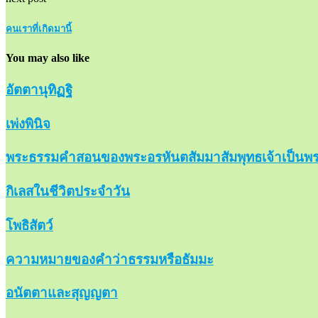
คนเราที่เกิดมานี้
You may also like
อัตตานุทิฏฐิ
เพ่งพินิจ
พระธรรมคำสอนของพระอรหันตสัมมาสัมพุทธเจ้าเป็นพร
กิเลสในชีวิตประจำวัน
โพธิสัตว์
ความหมายของคำว่าธรรมหรือธัมมะ
อนัตตาและสุญญตา