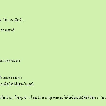
ลม ไฟ คน สัตว์…
ธรรมชาติ
้งของธรรมดา
ชาติและธรรมดา
าเพื่อให้ได้ประโยชน์
ื่อนำมาใช้หุงข้าวโดยไม่ลวกถูกตนเองก็คือข้อปฏิบัติที่เรียกว่า”ธ