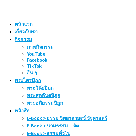
หน้าแรก
เกี่ยวกับเรา
กิจกรรม
ภาพกิจกรรม
YouTube
Facebook
TikTok
อื่น ๆ
พระไตรปิฎก
พระวินัยปิฎก
พระสุตตันตปิฎก
พระอภิธรรมปิฎก
หนังสือ
E-Book > ธรรม วิทยาศาสตร์ รัฐศาสตร์
E-Book > นามธรรม – จิต
E-Book > ธรรมทั่วไป