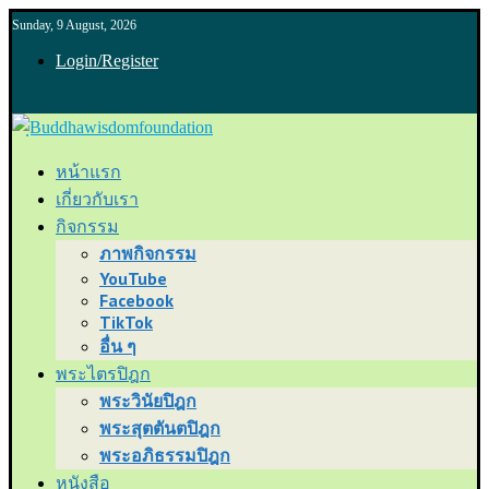
Sunday, 9 August, 2026
Login/Register
หน้าแรก
เกี่ยวกับเรา
กิจกรรม
ภาพกิจกรรม
YouTube
Facebook
TikTok
อื่น ๆ
พระไตรปิฎก
พระวินัยปิฎก
พระสุตตันตปิฎก
พระอภิธรรมปิฎก
หนังสือ