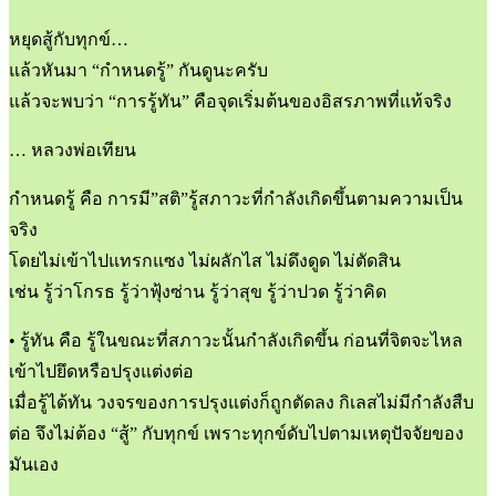
หยุดสู้กับทุกข์…
แล้วหันมา “กำหนดรู้” กันดูนะครับ
แล้วจะพบว่า “การรู้ทัน” คือจุดเริ่มต้นของอิสรภาพที่แท้จริง
… หลวงพ่อเทียน
กำหนดรู้ คือ การมี”สติ”รู้สภาวะที่กำลังเกิดขึ้นตามความเป็น
จริง
โดยไม่เข้าไปแทรกแซง ไม่ผลักไส ไม่ดึงดูด ไม่ตัดสิน
เช่น รู้ว่าโกรธ รู้ว่าฟุ้งซ่าน รู้ว่าสุข รู้ว่าปวด รู้ว่าคิด
• รู้ทัน คือ รู้ในขณะที่สภาวะนั้นกำลังเกิดขึ้น ก่อนที่จิตจะไหล
เข้าไปยึดหรือปรุงแต่งต่อ
เมื่อรู้ได้ทัน วงจรของการปรุงแต่งก็ถูกตัดลง กิเลสไม่มีกำลังสืบ
ต่อ จึงไม่ต้อง “สู้” กับทุกข์ เพราะทุกข์ดับไปตามเหตุปัจจัยของ
มันเอง