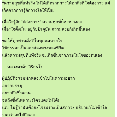
“ความสุขที่แท้จริง ไม่ได้เกิดจากการได้ทุกสิ่งที่ใจต้องการ แต่
เกิดจากการรู้จักวางใจให้เป็น”
เมื่อใจรู้จัก”ปล่อยวาง” ความทุกข์ก็เบาบางลง
เมื่อ”ใจตั้งมั่น”อยู่กับปัจจุบัน ความสงบก็เกิดขึ้นเอง
ขอให้ทุกท่านมีสติในทุกลมหายใจ
ใช้ธรรมะเป็นแสงส่องทางของชีวิต
แล้วความสุขที่แท้จริง จะเกิดขึ้นจากภายในใจของตนเอง
… หลวงตาม้า วิริยธโร
ผู้ปฏิบัติธรรมมักหลงเข้าไปในความอยาก
อยากบรรลุ
อยากถึงซึ่งฌาน
จนถึงซึ่งนิพพาน (ใครแตะไม่ได้)
แต่.. ไม่รู้ว่ามันคืออะไร เพราะเป็นสภาวะ อธิบายก็ไม่เข้าใจ
จนกว่าจะไปถึงเอง