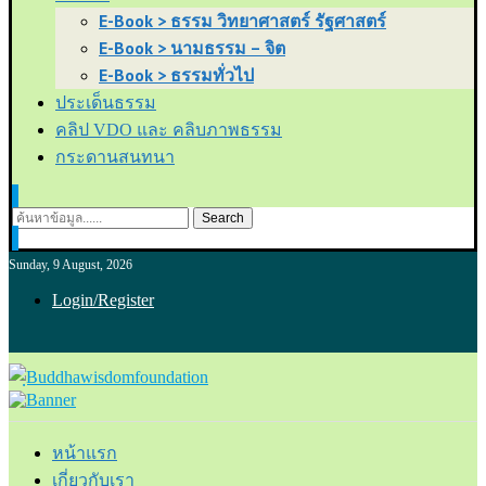
E-Book > ธรรม วิทยาศาสตร์ รัฐศาสตร์
E-Book > นามธรรม – จิต
E-Book > ธรรมทั่วไป
ประเด็นธรรม
คลิป VDO และ คลิบภาพธรรม
กระดานสนทนา
Search
Sunday, 9 August, 2026
Login/Register
หน้าแรก
เกี่ยวกับเรา