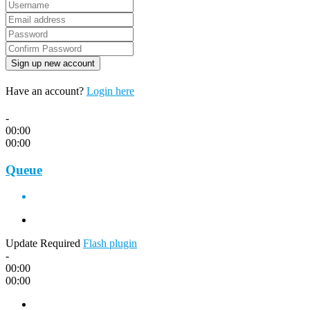
Have an account?
Login here
-
00:00
00:00
Queue
Update Required
Flash plugin
-
00:00
00:00