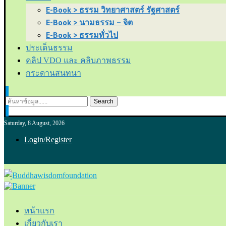
E-Book > ธรรม วิทยาศาสตร์ รัฐศาสตร์
E-Book > นามธรรม – จิต
E-Book > ธรรมทั่วไป
ประเด็นธรรม
คลิป VDO และ คลิบภาพธรรม
กระดานสนทนา
Search
Saturday, 8 August, 2026
Login/Register
หน้าแรก
เกี่ยวกับเรา