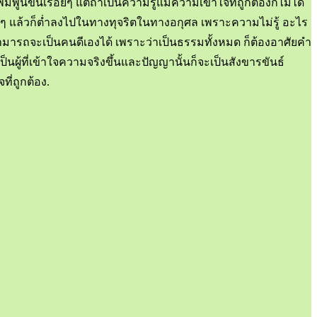
ูนขึ้นเรื่อยๆ แต่ถ้าเป็นความรู้แม้ความเข้าใจที่ถูกต้องก็ไม่ได้
ตต่างๆ แล้วก็ต่ำลงไปในทางทุจริตในทางอกุศล เพราะความไม่รู้ อะไร
ามารถจะเป็นคนดีเองได้ เพราะว่าเป็นธรรมทั้งหมด ก็ต้องอาศัยคำ
ผู้ที่เข้าใจความจริงขึ้นและปัญญานั้นก็จะเป็นสังขารขันธ์
ี่ถูกต้อง.