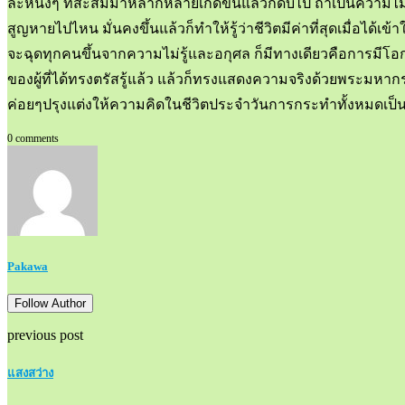
ละหนึ่งๆ ที่สะสมมาหลากหลายเกิดขึ้นแล้วก็ดับไป ถ้าเป็นความไม่รู
สูญหายไปไหน มั่นคงขึ้นแล้วก็ทำให้รู้ว่าชีวิตมีค่าที่สุดเมื่อไ
จะฉุดทุกคนขึ้นจากความไม่รู้และอกุศล ก็มีทางเดียวคือการมีโอ
ของผู้ที่ได้ทรงตรัสรู้แล้ว แล้วก็ทรงแสดงความจริงด้วยพระมหากร
ค่อยๆปรุงแต่งให้ความคิดในชีวิตประจำวันการกระทำทั้งหมดเป็นไปใ
0 comments
Pakawa
Follow Author
previous post
แสงสว่าง