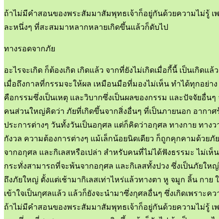
ถ้าไม่มีคำสอนของพระสัมมาสัมพุทธเจ้าก็อยู่กันด้วยความไม่รู้ เพราะ
ละหนึ่งๆ ที่สะสมมาหลากหลายเกิดขึ้นแล้วก็ดับไป
ทางรอดจากภัย
อะไรจะเกิด ก็ต้องเกิด เกิดแล้ว จากที่ยังไม่เกิดเมื่อกี้นี้ เป็นเกิดแล
เมื่อถึงกาลที่กรรมจะให้ผล เหมือนมือที่มองไม่เห็น ทำได้ทุกอย่
คือกรรมซึ่งเป็นเหตุ และวิบากซึ่งเป็นผลของกรรม และปัจจัยอื่น
คนส่วนใหญ่คิดว่า ภัยที่เกิดขึ้นจากสิ่งอื่นๆ ที่เป็นภายนอก อากา
ประการต่างๆ วันทั้งวันเป็นอกุศล แต่ก็คิดว่าอกุศล ทางกาย ทาง
กังวล ความต้องการต่างๆ แม้เล็กน้อยนิดเดียว ก็ถูกคุกคามด้วยภัย
จากอกุศล และกิเลสหรือเปล่า สำหรับคนที่ไม่ได้ฟังธรรมะ ไม่เห็
กระทั่งสามารถที่จะพ้นจากอกุศล และกิเลสทั้งปวง ซึ่งเป็นภัยใหญ่ไ
ถึงภัยใหญ่ ตั้งแต่เช้ามากิเลสเท่าไหร่แล้วทางตา หู จมูก ลิ้น กา
เข้าใจเป็นกุศลแล้ว แล้วก็ยังจะนำมาซึ่งกุศลอื่นๆ ซึ่งเกิดเพราะ
ถ้าไม่มีคำสอนของพระสัมมาสัมพุทธเจ้าก็อยู่กันด้วยความไม่รู้ เพราะ