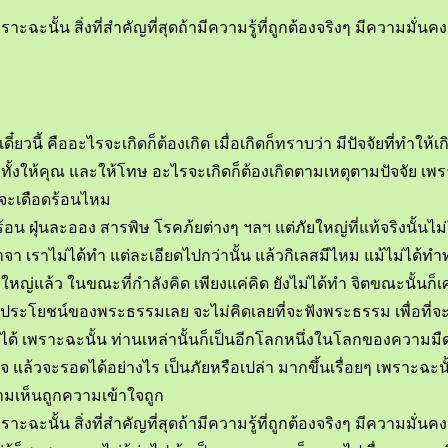
ฉะนั้น สิ่งที่สำคัญที่สุดถ้ามีความรู้ที่ถูกต้องจริงๆ มีความมั่นคง
้วเดี๋ยวนี้ คืออะไรจะเกิดก็ต้องเกิด เมื่อเกิดก็ทราบว่า มีปัจจัยที่ทำให้
าง ทั้งให้คุณ และให้โทษ อะไรจะเกิดก็ต้องเกิดตามเหตุตามปัจจัย เ
ๆ จะเดือดร้อนไหม
ศร้อน ฝุ่นละออง สารพิษ โรคภ้ยต่างๆ ฯลฯ แต่ภัยใหญ่ที่แท้จริงนั้นไม
วาจา เราไม่ได้ทำ แต่ละเอียดไปกว่านั้น แล้วกิเลสมีไหม แม้ไม่ได
ใหญ่แล้ว ในขณะที่กำลังคิด เพียงแค่คิด ยังไม่ได้ทำ จิตขณะนั้นก็
นประโยชน์ของพระธรรมเลย จะไม่คิดเลยที่จะฟังพระธรรม เพื่อที่จะ
ด้ เพราะฉะนั้น ท่านเหล่านั้นก็เป็นอีกโลกหนึ่งในโลกของความมืดสนิท
ย ใจ แล้วจะรอดได้อย่างไร เป็นภัยหรือเปล่า มากขึ้นเรื่อยๆ เพราะฉ
ความเห็นถูกความเข้าใจถูก
ฉะนั้น สิ่งที่สำคัญที่สุดถ้ามีความรู้ที่ถูกต้องจริงๆ มีความมั่นคง