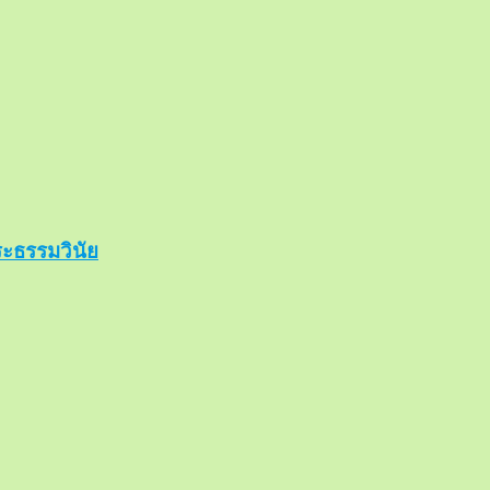
ะธรรมวินัย