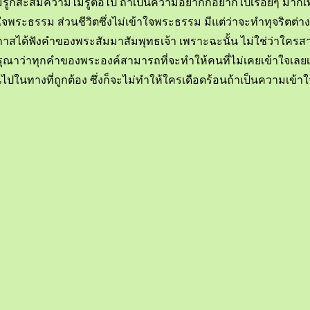
้ก็สะสมความไม่รู้ต่อไป ถ้าเป็นความอยากก็อยากไปเรื่อยๆ มากเพิ่มพ
ด้เข้าใจพระธรรม ส่วนชีวิตซึ่งไม่เข้าใจพระธรรม มีแต่ว่าจะทำทุจริ
กาสได้ฟังคำของพระสัมมาสัมพุทธเจ้า เพราะฉะนั้น ไม่ใช่ว่าใครส
ุณาว่าทุกคำของพระองค์สามารถที่จะทำให้คนที่ไม่เคยเข้าใจเลยเป็น
นทางที่ถูกต้อง ซึ่งก็จะไม่ทำให้ใครเดือดร้อนถ้าเป็นความเข้าใจท