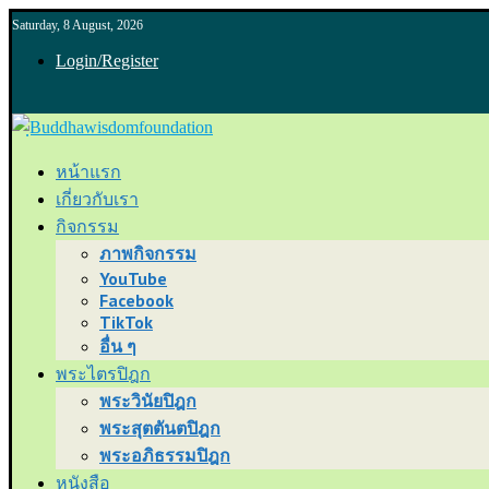
Saturday, 8 August, 2026
Login/Register
หน้าแรก
เกี่ยวกับเรา
กิจกรรม
ภาพกิจกรรม
YouTube
Facebook
TikTok
อื่น ๆ
พระไตรปิฎก
พระวินัยปิฎก
พระสุตตันตปิฎก
พระอภิธรรมปิฎก
หนังสือ