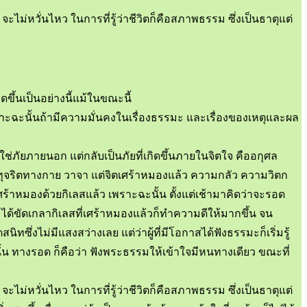
 จะไม่หวั่นไหว ในการที่รู้ว่าชีวิตก็คือสภาพธรรม ซึ่งเป็นธาตุแต่
เกิดขึ้นเป็นอย่างนี้แม้ในขณะนี้
พราะฉะนั้นถ้ามีความมั่นคงในเรื่องธรรมะ และเรื่องของเหตุและผล
่ใช่ภัยภายนอก แต่กลับเป็นภัยที่เกิดขึ้นภายในจิตใจ คืออกุศล
้ทำทุจริตทางกาย วาจา แต่จิตเศร้าหมองแล้ว ความกลัว ความวิตก
เศร้าหมองด้วยกิเลสแล้ว เพราะฉะนั้น ตั้งแต่เช้ามาคิดว่าจะรอด
ได้ขัดเกลากิเลสที่เศร้าหมองแล้วก็ทำความดีให้มากขึ้น จน
ซึ่งไม่มีแสงสว่างเลย แต่ว่าผู้ที่มีโอกาสได้ฟังธรรมะก็เริ่มรู้
ะนั้น ทางรอด ก็คือว่า ฟังพระธรรมให้เข้าใจมีหนทางเดียว ขณะที่
 จะไม่หวั่นไหว ในการที่รู้ว่าชีวิตก็คือสภาพธรรม ซึ่งเป็นธาตุแต่