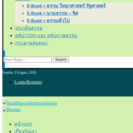
E-Book > ธรรม วิทยาศาสตร์ รัฐศาสตร์
E-Book > นามธรรม – จิต
E-Book > ธรรมทั่วไป
ประเด็นธรรม
คลิป VDO และ คลิบภาพธรรม
กระดานสนทนา
Search
Sunday, 9 August, 2026
Login/Register
หน้าแรก
เกี่ยวกับเรา