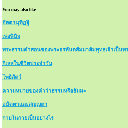
You may also like
อัตตานุทิฏฐิ
เพ่งพินิจ
พระธรรมคำสอนของพระอรหันตสัมมาสัมพุทธเจ้าเป็นพร
กิเลสในชีวิตประจำวัน
โพธิสัตว์
ความหมายของคำว่าธรรมหรือธัมมะ
อนัตตาและสุญญตา
กายในกายเป็นอย่างไร