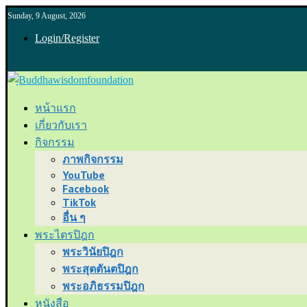
Sunday, 9 August, 2026
Login/Register
หน้าแรก
เกี่ยวกับเรา
กิจกรรม
ภาพกิจกรรม
YouTube
Facebook
TikTok
อื่น ๆ
พระไตรปิฎก
พระวินัยปิฎก
พระสุตตันตปิฎก
พระอภิธรรมปิฎก
หนังสือ