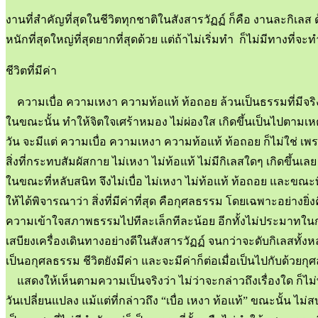
งานที่สำคัญที่สุดในชีวิตทุกชาติในสังสารวัฏฏ์ ก็คือ งานละกิเลส
หนักที่สุดใหญ่ที่สุดยากที่สุดด้วย แต่ถ้าไม่เริ่มทำ ก็ไม่มีทางที
ชีวิตที่มีค่า
ความเบื่อ ความเหงา ความท้อแท้ ท้อถอย ล้วนเป็นธรรมที่มีจริง แ
ในขณะนั้น ทำให้จิตใจเศร้าหมอง ไม่ผ่องใส เกิดขึ้นเป็นไปตามเห
วัน จะมีแต่ ความเบื่อ ความเหงา ความท้อแท้ ท้อถอย ก็ไม่ใช่ เพราะจ
สิ่งที่กระทบสัมผัสกาย ไม่เหงา ไม่ท้อแท้ ไม่มีกิเลสใดๆ เกิดขึ้น
ในขณะที่หลับสนิท จึงไม่เบื่อ ไม่เหงา ไม่ท้อแท้ ท้อถอย และขณะที่
ให้ได้พิจารณาว่า สิ่งที่มีค่าที่สุด คือกุศลธรรม โดยเฉพาะอย่
ความเข้าใจสภาพธรรมไปทีละเล็กทีละน้อย อีกทั้งไม่ประมาทในการเ
เสบียงเครื่องเดินทางอย่างดีในสังสารวัฏฏ์ จนกว่าจะดับกิเลสทั้
เป็นอกุศลธรรม ชีวิตยังมีค่า และจะมีค่าก็ต่อเมื่อเป็นไปกับด้วยกุ
แสดงให้เห็นตามความเป็นจริงว่า ไม่ว่าจะกล่าวถึงเรื่องใด ก็ไม่
วันเปลี่ยนแปลง แม้แต่ที่กล่าวถึง “เบื่อ เหงา ท้อแท้” ขณะนั้น ไ