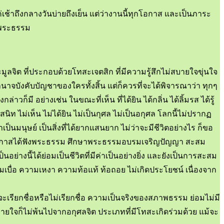
่เช้าถึงกลางวันบ่ายถึงเย็น แต่ว่างานนี้ทุกโอกาส และเป็นภาระ
ใจพระธรรม
มูลจิต ที่ประกอบด้วยโทสะเจตสิก ที่มีความรู้สึกไม่สบายใจขุ่นใจ
าจบังคับบัญชาของใครทั้งสิ้น แต่ก็ควรที่จะได้พิจารณาว่า ทุกๆ
ก็มี อย่างเช่น ในขณะที่เห็น ที่ได้ยิน ได้กลิ่น ได้ลิ้มรส ได้รู้
ิท ไม่เห็น ไม่ได้ยิน ไม่เป็นกุศล ไม่เป็นอกุศล โลกนี้ไม่ปรากฏ
เป็นมนุษย์ เป็นสิ่งที่ได้ยากแสนยาก ไม่ว่าจะมีชีวิตอย่างไร ก็ขอ
แล้ว มีโอกาสได้ฟังพระธรรม ศึกษาพระธรรมอบรมเจริญปัญญา สะสม
างนี้ได้ย่อมเป็นชีวิตที่มีค่าเป็นอย่างยิ่ง และยังเป็นการสะสม
ามเบื่อ ความเหงา ความท้อแท้ ท้อถอย ไม่เกิดประโยชน์ เนื่องจาก
จะเรียกชื่อหรือไม่เรียกชื่อ ความเป็นจริงของสภาพธรรม ย่อมไม่มี
่สบายใจก็ไม่พ้นไปจากอกุศลจิต ประเภทที่มีโทสะเกิดร่วมด้วย แม้จะ