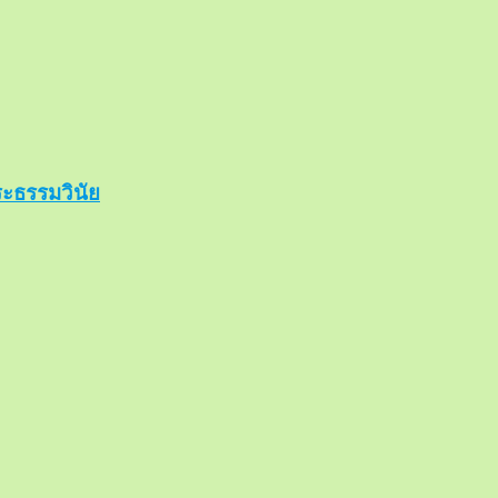
ะธรรมวินัย