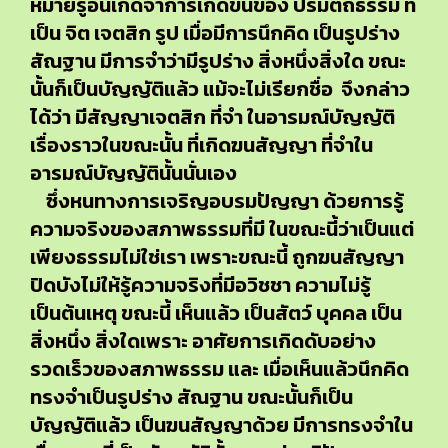
หมายรู้อันเกิดจาการเกิดขึ้นของ ปรมัตถธรรม ที่
เป็น จิต เจตสิก รูป เมื่อมีการนึกคิด เป็นรูปร่าง
สัณฐาน มีการจำว่ามีรูปร่าง สิ่งหนึ่งสิ่งใด ขณะ
นั้นก็เป็นบัญญัติแล้ว แม้จะไม่เรียกชื่อ จึงกล่าว
ได้ว่า มีสัญญาเจตสิก ที่จำ ในอารมณ์บัญญัติ
เรื่องราวในขณะนั้น ที่เกิดฆนสัญญา ที่จำใน
อารมณ์บัญญัตินั้นนั่นเอง
ซึ่งหนทางการเจริญอบรมปัญญา ด้วยการรู้
ความจริงของสภาพธรรมที่มี ในขณะนี้ว่าเป็นแต่
เพียงธรรมไม่ใช่เรา เพราะขณะนี้ ถูกฆนสัญญา
ปิดบังไม่ให้รู้ความจริงที่มีอวิชชา ความไม่รู้
เป็นต้นเหตุ ขณะนี้ เห็นแล้ว เป็นสัตว์ บุคคล เป็น
สิ่งหนึ่ง สิ่งใดเพราะ อาศัยการเกิดดับอย่าง
รวดเร็วของสภาพธรรม และ เมื่อเห็นแล้วนึกคิด
ทรงจำเป็นรูปร่าง สัณฐาน ขณะนั้นก็เป็น
บัญญัติแล้ว เป็นฆนสัญญาด้วย มีการทรงจำใน