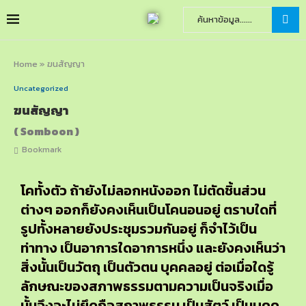
Home
»
ฆนสัญญา
Uncategorized
ฆนสัญญา
( Somboon )
Bookmark
โคทั้งตัว ถ้ายังไม่ลอกหนังออก ไม่ตัดชิ้นส่วน
ต่างๆ ออกก็ยังคงเห็นเป็นโคนอนอยู่ ตราบใดที่
รูปทั้งหลายยังประชุมรวมกันอยู่ ก็จำไว้เป็น
ท่าทาง เป็นอาการใดอาการหนึ่ง และยังคงเห็นว่า
สิ่งนั้นเป็นวัตถุ เป็นตัวตน บุคคลอยู่ ต่อเมื่อใดรู้
ลักษณะของสภาพธรรมตามความเป็นจริงเมื่อ
นั้นจึงจะไม่ยึดถือสภาพธรรม เป็นสัตว์ เป็นบุคค