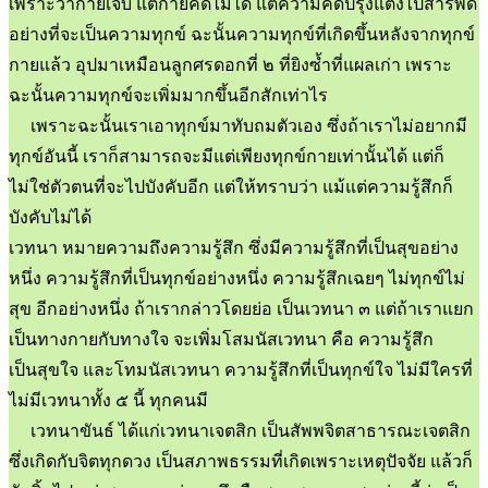
เพราะว่ากายเจ็บ แต่กายคิดไม่ได้ แต่ความคิดปรุงแต่งไปสารพัด
อย่างที่จะเป็นความทุกข์ ฉะนั้นความทุกข์ที่เกิดขึ้นหลังจากทุกข์
กายแล้ว อุปมาเหมือนลูกศรดอกที่ ๒ ที่ยิงซ้ำที่แผลเก่า เพราะ
ฉะนั้นความทุกข์จะเพิ่มมากขึ้นอีกสักเท่าไร
เพราะฉะนั้นเราเอาทุกข์มาทับถมตัวเอง ซึ่งถ้าเราไม่อยากมี
ทุกข์อันนี้ เราก็สามารถจะมีแต่เพียงทุกข์กายเท่านั้นได้ แต่ก็
ไม่ใช่ตัวตนที่จะไปบังคับอีก แต่ให้ทราบว่า แม้แต่ความรู้สึกก็
บังคับไม่ได้
เวทนา หมายความถึงความรู้สึก ซึ่งมีความรู้สึกที่เป็นสุขอย่าง
หนึ่ง ความรู้สึกที่เป็นทุกข์อย่างหนึ่ง ความรู้สึกเฉยๆ ไม่ทุกข์ไม่
สุข อีกอย่างหนึ่ง ถ้าเรากล่าวโดยย่อ เป็นเวทนา ๓ แต่ถ้าเราแยก
เป็นทางกายกับทางใจ จะเพิ่มโสมนัสเวทนา คือ ความรู้สึก
เป็นสุขใจ และโทมนัสเวทนา ความรู้สึกที่เป็นทุกข์ใจ ไม่มีใครที่
ไม่มีเวทนาทั้ง ๕ นี้ ทุกคนมี
เวทนาขันธ์ ได้แก่เวทนาเจตสิก เป็นสัพพจิตสาธารณะเจตสิก
ซึ่งเกิดกับจิตทุกดวง เป็นสภาพธรรมที่เกิดเพราะเหตุปัจจัย แล้วก็