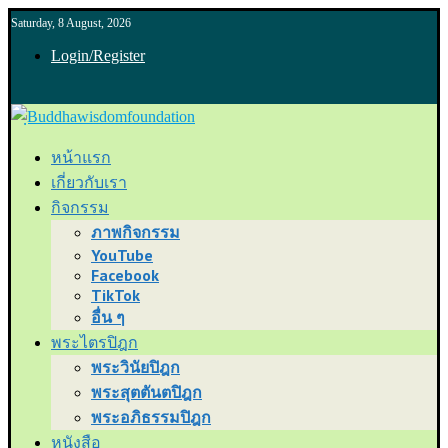
Saturday, 8 August, 2026
Login/Register
หน้าแรก
เกี่ยวกับเรา
กิจกรรม
ภาพกิจกรรม
YouTube
Facebook
TikTok
อื่น ๆ
พระไตรปิฎก
พระวินัยปิฎก
พระสุตตันตปิฎก
พระอภิธรรมปิฎก
หนังสือ