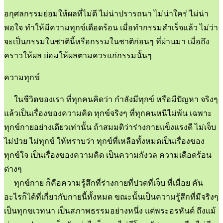
อกุศลกรรมย่อมให้ผลที่ไม่ดี ไม่น่าปรารถนา ไม่น่าใคร่ ไม่น่า
พอใจ ทำให้มีความทุกข์เดือดร้อน เมื่อทำกรรมสำเร็จแล้ว ไม่ว่า
จะเป็นกรรมในชาตินี้หรือกรรมในชาติก่อนๆ ที่ผ่านมา เมื่อถึง
คราวให้ผล ย่อมให้ผลตามควรแก่กรรมนั้นๆ
ความทุกข์
ในชีวิตของเรา ที่ทุกคนคิดว่า กำลังมีทุกข์ หรือมีปัญหา จริงๆ
แล้วเป็นเรื่องของความคิด ทุกข์จริงๆ ที่ทุกคนหนีไม่พ้น เฉพาะ
ทุกข์กายอย่างเดียวเท่านั้น ถ้าสมมติว่าร่างกายแข็งแรงดี ไม่เจ็บ
ไม่ป่วย ไม่ทุกข์ ให้ทราบว่า ทุกข์ที่เหลือทั้งหมดเป็นเรื่องของ
ทุกข์ใจ เป็นเรื่องของความคิด เป็นความกังวล ความเดือดร้อน
ต่างๆ
ทุกข์กาย ก็คือความรู้สึกที่ร่างกายที่ปวดที่เจ็บ ที่เมื่อย คัน
อะไรก็ได้ที่เกี่ยวกับกายนี้ทั้งหมด ขณะนั้นเป็นความรู้สึกที่มีจริงๆ
เป็นทุกขเวทนา เป็นสภาพธรรมอย่างหนึ่ง แต่พระอรหันต์ ถึงแม้