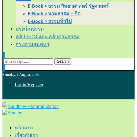
E-Book > ธรรม วิทยาศาสตร์ รัฐศาสตร์
E-Book > นามธรรม – จิต
E-Book > ธรรมทั่วไป
ประเด็นธรรม
คลิป VDO และ คลิบภาพธรรม
กระดานสนทนา
Search
Saturday, 8 August, 2026
Login/Register
หน้าแรก
เกี่ยวกับเรา