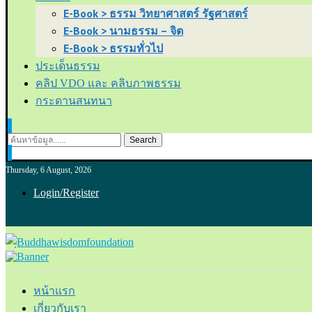
E-Book > ธรรม วิทยาศาสตร์ รัฐศาสตร์
E-Book > นามธรรม – จิต
E-Book > ธรรมทั่วไป
ประเด็นธรรม
คลิป VDO และ คลิบภาพธรรม
กระดานสนทนา
Search
Thursday, 6 August, 2026
Login/Register
หน้าแรก
เกี่ยวกับเรา