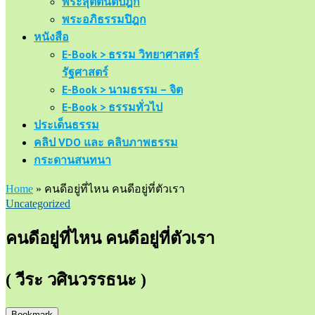
พระสุตตันตปิฎก
พระอภิธรรมปิฎก
หนังสือ
E-Book > ธรรม วิทยาศาสตร์
รัฐศาสตร์
E-Book > นามธรรม – จิต
E-Book > ธรรมทั่วไป
ประเด็นธรรม
คลิป VDO และ คลิบภาพธรรม
กระดานสนทนา
Home
»
คนดีอยู่ที่ไหน คนดีอยู่ที่ตัวเรา
Uncategorized
คนดีอยู่ที่ไหน คนดีอยู่ที่ตัวเรา
( วีระ วศินวรรธนะ )
Bookmark