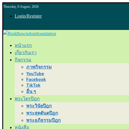
Thursday, 6 August, 2026
Login/Register
หน้าแรก
เกี่ยวกับเรา
กิจกรรม
ภาพกิจกรรม
YouTube
Facebook
TikTok
อื่น ๆ
พระไตรปิฎก
พระวินัยปิฎก
พระสุตตันตปิฎก
พระอภิธรรมปิฎก
หนังสือ