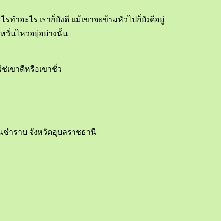
ไรทำอะไร เราก็ยังดี แม้เขาจะข้ามหัวไปก็ยังดีอยู่
วั่นไหวอยู่อย่างนั้น
ช่เขาดีหรือเขาชั่ว
นชำราบ จังหวัดอุบลราชธานี