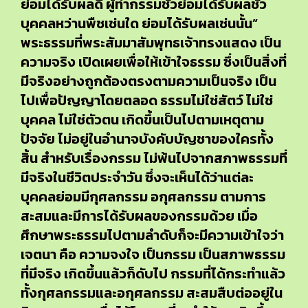
ย่อมได้รับผลดี ผู้ทำกรรมชั่วย่อมได้รับผลชั่ว
บุคคลหว่านพืชเช่นใด ย่อมได้รับผลเช่นนั้น”
พระธรรมที่พระสัมมาสัมพุทธเจ้าทรงแสดง เป็น
ความจริง เปิดเผยเพื่อให้เข้าใจธรรม ซึ่งเป็นสิ่งที่
มีจริงอย่างถูกต้องตรงตามความเป็นจริง เป็น
ไปเพื่อปัญญาโดยตลอด ธรรมไม่ใช่สัตว์ ไม่ใช่
บุคคล ไม่ใช่ตัวตน เกิดขึ้นเป็นไปตามเหตุตาม
ปัจจัย ไม่อยู่ในอำนาจบังคับบัญชาของใครทั้ง
สิ้น สำหรับเรื่องกรรม ไม่พ้นไปจากสภาพธรรมที่
มีจริงในชีวิตประจำวัน ซึ่งจะเห็นได้ว่าแต่ละ
บุคคลย่อมมีกุศลกรรม อกุศลกรรม ตามการ
สะสมและมีการได้รับผลของกรรมด้วย เมื่อ
ศึกษาพระธรรมไปตามลำดับก็จะมีความเข้าใจว่า
เจตนา คือ ความจงใจ เป็นกรรม เป็นสภาพธรรม
ที่มีจริง เกิดขึ้นแล้วก็ดับไป กรรมที่ได้กระทำแล้ว
ทั้งกุศลกรรมและอกุศลกรรม สะสมสืบต่ออยู่ใน