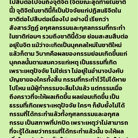
ไปสืบต่อไปจนถึงจุติจิต (จิตขณะสุดท้ายในชาติ
นี้) จุติจิตในชาตินี้ก็เป็นปัจจัยแก่ปฏิสนธิจิตใน
ชาติต่อไปสืบต่อเนื่องไป อย่างนี้ เรียกว่า
สังสารวัฏฏ์ อกุศลกรรมและกุศลกรรมที่กระทำ
ในชาติก่อนๆ รวมถึงชาตินี้ด้วย ย่อมสะสมสืบต่อ
อยู่ในจิต แม้ว่าจะเกิดเป็นบุคคลใหม่ในชาติใหม่
แล้วก็ตาม วิบากคือผลของกรรมย่อมเกิดขึ้นแก่
บุคคลนั้นตามสมควรแก่เหตุ เป็นธรรมที่เกิด
เพราะเหตุปัจจัย ไม่ใช่เรา ไม่อยู่ในอำนาจบังคับ
บัญชาของใครทั้งสิ้น กรรมที่กระทำไว้ไม่ได้หาย
ไปไหน แม้ผู้ทำกรรมจะลืมไปแล้ว แต่กรรมเมื่อ
ถึงคราวที่จะให้ผลเกิดขึ้น ผลย่อมเกิดขึ้น เป็น
ธรรมที่เกิดเพราะเหตุปัจจัย ใครๆ ก็ยับยั้งไม่ได้
กรรมที่ได้กระทำแล้วทั้งกุศลกรรมและอกุศล
กรรม เป็นสภาพที่ปกปิด เพราะเหตุว่าไม่สามารถ
ที่จะรู้ได้เลยว่ากรรมที่ได้กระทำแล้วนั้น จะให้ผล