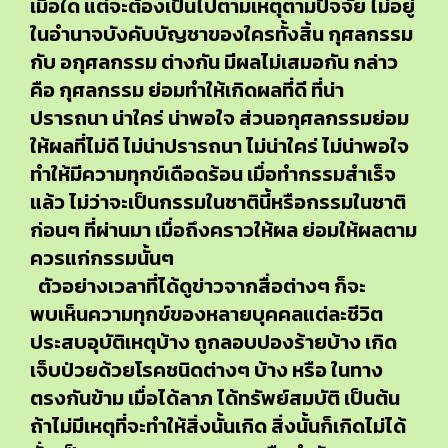
เมื่อใด แต่จะต้องเป็นไปตามเหตุตามปัจจัย ไม่อยู่
ในอำนาจบังคับบัญชาของใครทั้งสิ้น กุศลกรรม
กับ อกุศลกรรม ต่างกัน มีผลไม่เสมอกัน กล่าว
คือ กุศลกรรม ย่อมทำให้เกิดผลที่ดี ที่น่า
ปรารถนา น่าใคร่ น่าพอใจ ส่วนอกุศลกรรมย่อม
ให้ผลที่ไม่ดี ไม่น่าปรารถนา ไม่น่าใคร่ ไม่น่าพอใจ
ทำให้มีความทุกข์เดือดร้อน เมื่อทำกรรมสำเร็จ
แล้ว ไม่ว่าจะเป็นกรรมในชาตินี้หรือกรรมในชาติ
ก่อนๆ ที่ผ่านมา เมื่อถึงคราวให้ผล ย่อมให้ผลตาม
ควรแก่กรรมนั้นๆ
ตัวอย่างเวลาที่ได้ดูข่าวจากสื่อต่างๆ ก็จะ
พบเห็นความทุกข์ของหลายบุคคลแต่ละชีวิต
ประสบอุบัติเหตุบ้าง ถูกลอบปองร้ายบ้าง เกิด
เจ็บป่วยด้วยโรคชนิดต่างๆ บ้าง หรือ ในทาง
ตรงกันข้าม เมื่อได้ลาภ ได้ทรัพย์สมบัติ เป็นต้น
ถ้าไม่มีเหตุที่จะทำให้สิ่งนั้นเกิด สิ่งนั้นก็เกิดไม่ได้