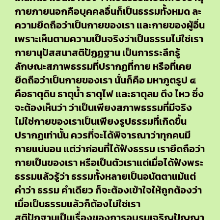
กายภายนอกคือบุคคลอื่นก็เป็นธรรมทั้งหมด ละ
ความยึดถือว่าเป็นกายของเรา และกายของผู้อื่น
เพราะเห็นตามความเป็นจริงว่าเป็นธรรมไม่ใช่เรา
กายานุปัสสนาสติปัฏฏฐาน เป็นการระลึกรู้
ลักษณะสภาพธรรมที่ปรากฏที่กาย หรือที่เคย
ยึดถือว่าเป็นกายของเรา นั่นก็คือ มหาภูตรูป ๔
คือธาตุดิน ธาตุน้ำ ธาตุไฟ และธาตุลม ตึง ไหว ซึ่ง
จะต้องเห็นว่า ว่าเป็นเพียงสภาพธรรมที่มีจริง
ไม่ใช่กายของเราเป็นเพียงรูปธรรมที่เกิดขึ้น
ปรากฏเท่านั้น ควรที่จะได้พิจารณาว่าทุกคนมี
กายแน่นอน แต่ว่าก่อนที่ได้ฟังธรรม เรายึดถือว่า
กายเป็นของเรา หรือเป็นตัวเราแต่เมื่อได้ฟังพระ
ธรรมแล้วรู้ว่า ธรรมทั้งหลายเป็นอนัตตาแม้แต่
คำว่า ธรรม คำเดียว ก็จะต้องเข้าใจให้ถูกต้องว่า
เมื่อเป็นธรรมแล้วก็ต้องไม่ใช่เรา
สติปัฏฐานเป็นเรื่องของการอบรมเจริญปัญญา