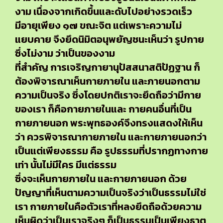
งาม เนื่องจากเกิดขึ้นและดับไปอย่างรวดเร็ว
มีอายุเพียง ๑๗ ขณะจิต แต่เพราะความไม่
แยบคาย จึงยึดนิมิตอนุพยัญชนะเห็นว่า รูปกาย
ซึ่งไม่งาม ว่าเป็นของงาม
ที่สำคัญ การเจริญกายานุปัสสนาสติปัฏฐาน ก็
ต้องพิจารณาเห็นกายภายใน และภายนอกตาม
ความเป็นจริง ซึ่งโดยปกติเราจะยึดถือว่ามีกาย
ของเรา ก็คือกายภายในและ กายคนอื่นที่เป็น
กายภายนอก พระพุทธองค์จึงทรงแสดงให้เห็น
ว่า ควรพิจารณากายภายใน และกายภายนอกว่า
เป็นแต่เพียงธรรม คือ รูปธรรมที่ปรากฏทางกาย
เท่า นั้นไม่มีใคร มีแต่ธรรม
ซึ่งจะเห็นกายภายใน และกายภายนอก ด้วย
ปัญญาที่เห็นตามความเป็นจริงว่าเป็นธรรมไม่ใช่
เรา กายภายในคือตัวเราที่หลงยึดถือด้วยความ
เห็นผิดว่าเป็นเราจริงๆ ก็เป็นธรรมเป็นเพียงธาตุ