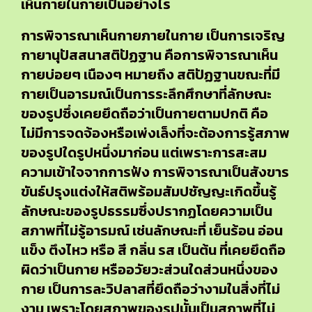
เห็นกายในกายเป็นอย่างไร
การพิจารณาเห็นกายภายในกาย เป็นการเจริญ
กายานุปัสสนาสติปัฏฐาน คือการพิจารณาเห็น
กายบ่อยๆ เนืองๆ หมายถึง สติปัฏฐานขณะที่มี
กายเป็นอารมณ์เป็นการระลึกศึกษาที่ลักษณะ
ของรูปซึ่งเคยยึดถือว่าเป็นกายตามปกติ คือ
ไม่มีการจดจ้องหรือเพ่งเล็งที่จะต้องการรู้สภาพ
ของรูปใดรูปหนึ่งมาก่อน แต่เพราะการสะสม
ความเข้าใจจากการฟัง การพิจารณาเป็นสังขาร
ขันธ์ปรุงแต่งให้สติพร้อมสัมปชัญญะเกิดขึ้นรู้
ลักษณะของรูปธรรมซึ่งปรากฏโดยความเป็น
สภาพที่ไม่รู้อารมณ์ เช่นลักษณะที่ เย็นร้อน อ่อน
แข็ง ตึงไหว หรือ สี กลิ่น รส เป็นต้น ที่เคยยึดถือ
ผิดว่าเป็นกาย หรืออวัยวะส่วนใดส่วนหนึ่งของ
กาย เป็นการละวิปลาสที่ยึดถือว่างามในสิ่งที่ไม่
งาม เพราะโดยสภาพของรูปนั้นเป็นสภาพที่ไม่