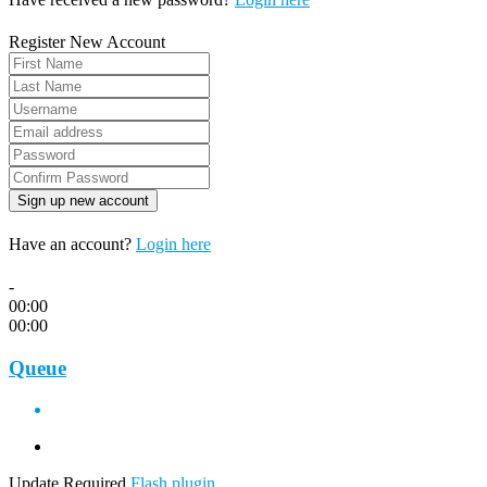
Register New Account
Have an account?
Login here
-
00:00
00:00
Queue
Update Required
Flash plugin