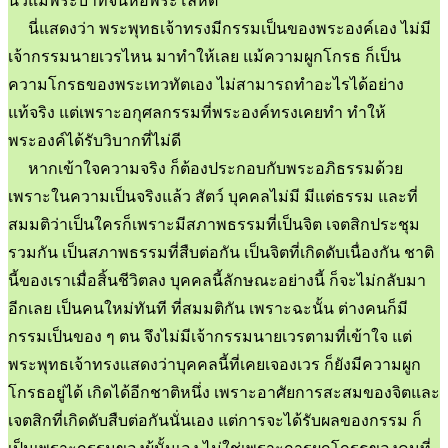
นิ้วแม่พระบาทจนห้อพระโลหิต
นี่แสดงว่า พระพุทธเจ้าทรงมีกรรมเป็นของพระองค์เอง ไม่มี
เจ้ากรรมนายเวรไหน มาทำให้เลย แม้ความผูกโกรธ ก็เป็น
ความโกรธของพระเทวทัตเอง ไม่สามารถทำอะไรได้อย่าง
แท้จริง แต่เพราะอกุศลกรรมที่พระองค์ทรงเคยทำ ทำให้
พระองค์ได้รับวิบากที่ไม่ดี
หากเข้าใจความจริง ก็ต้องประกอบกับพระอภิธรรมด้วย
เพราะในความเป็นจริงแล้ว สัตว์ บุคคลไม่มี มีแต่ธรรม และที่
สมมติว่าเป็นใครก็เพราะมีสภาพธรรมที่เป็นจิต เจตสิกประชุม
รวมกัน เป็นสภาพธรรมที่สืบต่อกัน เป็นจิตที่เกิดดับเนื่องกัน ชาติ
นี้ของเราเมื่อสิ้นชีวิตลง บุคคลนี้ลักษณะอย่างนี้ ก็จะไม่กลับมา
อีกเลย เป็นคนใหม่ทันที ที่สมมติกัน เพราะฉะนั้น ต่างคนก็มี
กรรมเป็นของ ๆ ตน จึงไม่มีเจ้ากรรมนายเวรตามที่เข้าใจ แต่
พระพุทธเจ้าทรงแสดงว่าบุคคลนี้ที่เคยเจองเวร ก็ยังมีความผูก
โกรธอยู่ได้ เกิดได้อีกชาติหนึ่ง เพราะอาศัยการสะสมของจิตและ
เจตสิกที่เกิดดับสืบต่อกันนั่นเอง แต่การจะได้รับผลของกรรม ก็