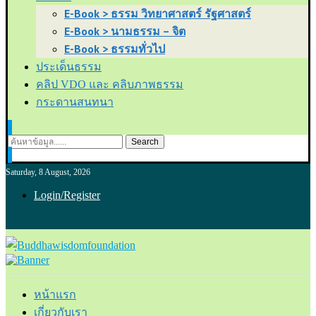
E-Book > ธรรม วิทยาศาสตร์ รัฐศาสตร์
E-Book > นามธรรม – จิต
E-Book > ธรรมทั่วไป
ประเด็นธรรม
คลิป VDO และ คลิบภาพธรรม
กระดานสนทนา
Search
Saturday, 8 August, 2026
Login/Register
หน้าแรก
เกี่ยวกับเรา