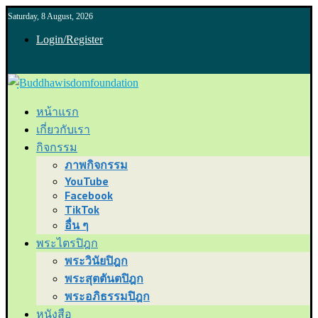
Saturday, 8 August, 2026
Login/Register
หน้าแรก
เกี่ยวกับเรา
กิจกรรม
ภาพกิจกรรม
YouTube
Facebook
TikTok
อื่น ๆ
พระไตรปิฎก
พระวินัยปิฎก
พระสุตตันตปิฎก
พระอภิธรรมปิฎก
หนังสือ