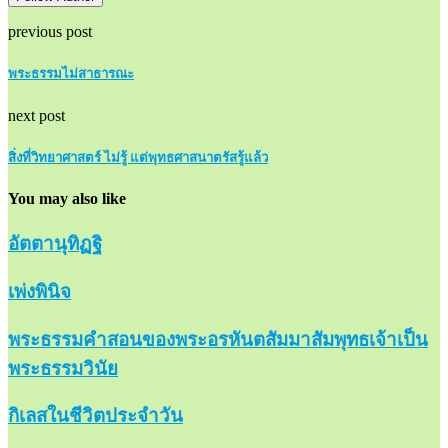
previous post
พระธรรมไม่สาธารณะ
next post
สิ่งที่วิทยาศาสตร์ ไม่รู้ แต่พุทธศาสนาตรัสรู้แล้ว
You may also like
อัตตานุทิฏฐิ
เพ่งพินิจ
พระธรรมคำสอนของพระอรหันตสัมมาสัมพุทธเจ้าเป็น
พระธรรมวินัย
กิเลสในชีวิตประจำวัน