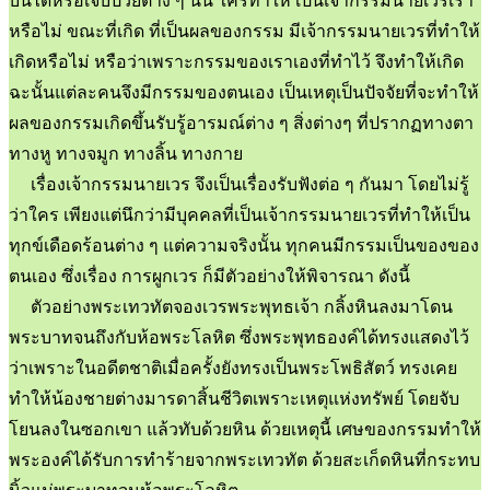
บันไดหรือเจ็บป่วยต่าง ๆ นั้น ใครทำให้ เป็นเจ้ากรรมนายเวรเรา
หรือไม่ ขณะที่เกิด ที่เป็นผลของกรรม มีเจ้ากรรมนายเวรที่ทำให้
เกิดหรือไม่ หรือว่าเพราะกรรมของเราเองที่ทำไว้ จึงทำให้เกิด
ฉะนั้นแต่ละคนจึงมีกรรมของตนเอง เป็นเหตุเป็นปัจจัยที่จะทำให้
ผลของกรรมเกิดขึ้นรับรู้อารมณ์ต่าง ๆ สิ่งต่างๆ ที่ปรากฏทางตา
ทางหู ทางจมูก ทางลิ้น ทางกาย
เรื่องเจ้ากรรมนายเวร จึงเป็นเรื่องรับฟังต่อ ๆ กันมา โดยไม่รู้
ว่าใคร เพียงแต่นึกว่ามีบุคคลที่เป็นเจ้ากรรมนายเวรที่ทำให้เป็น
ทุกข์เดือดร้อนต่าง ๆ แต่ความจริงนั้น ทุกคนมีกรรมเป็นของของ
ตนเอง ซึ่งเรื่อง การผูกเวร ก็มีตัวอย่างให้พิจารณา ดังนี้
ตัวอย่างพระเทวทัตจองเวรพระพุทธเจ้า กลิ้งหินลงมาโดน
พระบาทจนถึงกับห้อพระโลหิต ซึ่งพระพุทธองค์ได้ทรงแสดงไว้
ว่าเพราะในอดีตชาติเมื่อครั้งยังทรงเป็นพระโพธิสัตว์ ทรงเคย
ทำให้น้องชายต่างมารดาสิ้นชีวิตเพราะเหตุแห่งทรัพย์ โดยจับ
โยนลงในซอกเขา แล้วทับด้วยหิน ด้วยเหตุนี้ เศษของกรรมทำให้
พระองค์ได้รับการทำร้ายจากพระเทวทัต ด้วยสะเก็ดหินที่กระทบ