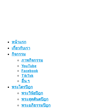
หน้าแรก
เกี่ยวกับเรา
กิจกรรม
ภาพกิจกรรม
YouTube
Facebook
TikTok
อื่น ๆ
พระไตรปิฎก
พระวินัยปิฎก
พระสุตตันตปิฎก
พระอภิธรรมปิฎก