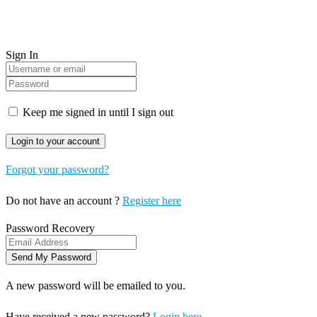
Sign In
Keep me signed in until I sign out
Forgot your password?
Do not have an account ?
Register here
Password Recovery
A new password will be emailed to you.
Have received a new password?
Login here