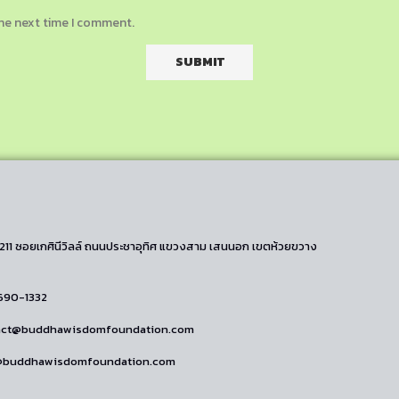
the next time I comment.
/211 ซอยเกศินีวิลล์ ถนนประชาอุทิศ แขวงสาม เสนนอก เขตห้วยขวาง
690-1332
tact@buddhawisdomfoundation.com
o@buddhawisdomfoundation.com