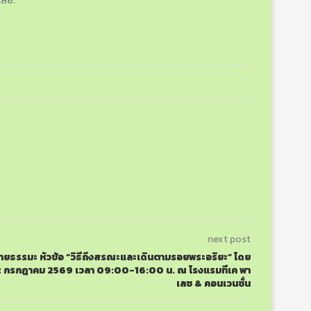
เลย.
next post
ยายธรรมะ หัวข้อ “วิธีถึงสรณะและเดินตามรอยพระอริยะ” โดย
ที่ 12 กรกฎาคม 2569 เวลา 09:00-16:00 น. ณ โรงแรมทีเค พา
เลซ & คอนเวนชั่น